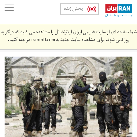
Skip
oggle
پخش زنده
to
ation
main
content
شما صفحه ای از سایت قدیمی ایران اینترنشنال را مشاهده می کنید که دیگر به
روز نمی شود. برای مشاهده سایت جدید به
iranintl.com
مراجعه کنید.
7_1.jpg