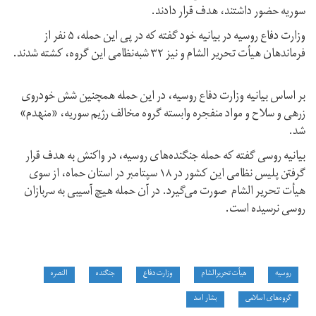
سوریه حضور داشتند، هدف قرار دادند.
وزارت دفاع روسیه در بیانیه خود گفته که در پی این حمله، ۵ نفر از
فرماندهان هیأت تحریر الشام و نیز ۳۲ شبه‌نظامی این گروه، کشته شدند.
بر اساس بیانیه وزارت دفاع روسیه، در این حمله همچنین شش خودروی
زرهی و سلاح و مواد منفجره وابسته گروه مخالف رژیم سوریه، «منهدم»
شد.
بیانیه روسی گفته که حمله جنگنده‌های روسیه، در واکنش به هدف قرار
گرفتن پلیس نظامی این کشور در ۱۸ سپتامبر در استان حماه، از سوی
هیأت تحریر الشام صورت می‌گیرد. در آن حمله هیچ آسیبی به سربازان
روسی نرسیده است.
روسیه
هیأت تحریرالشام
وزارت دفاع
جنگنده‌
النصره
گروه‌های اسلامی
بشار اسد