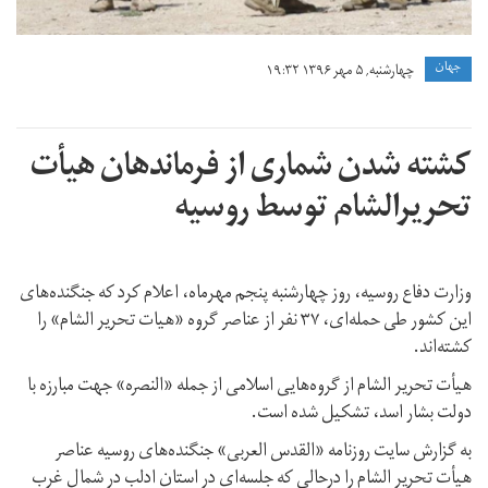
جهان
چهارشنبه, ۵ مهر ۱۳۹۶ ۱۹:۳۲
کشته شدن شماری از فرماندهان هیأت
تحریرالشام توسط روسیه
وزارت دفاع روسیه، روز چهارشنبه پنجم مهرماه، اعلام کرد که جنگنده‌های
این کشور طی حمله‌ای، ۳۷ نفر از عناصر گروه «هیات تحریر الشام» را
کشته‌اند.
هیأت تحریر الشام از گروه‌هایی اسلامی از جمله «النصره» جهت مبارزه با
دولت بشار اسد، تشکیل شده است.
به گزارش سایت روزنامه «القدس العربی» جنگنده‌های روسیه عناصر
هیأت تحریر الشام را درحالی که جلسه‌ای در استان ادلب در شمال غرب