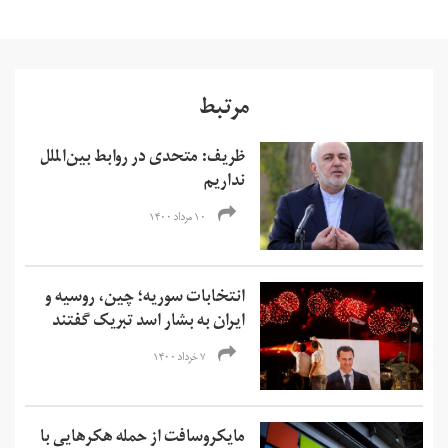
مرتبط
ظریف: متحدی در روابط بین‌الملل
نداریم
۱۰ مرداد ۱۴۰۰
انتخابات سوریه؛ چین، روسیه و
ایران به بشار اسد تبریک گفتند
۷ خرداد ۱۴۰۰
مایکروسافت از حمله هکرهایی با