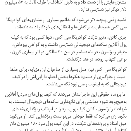
مشتری‌هایش را از دست داد و به دلیل اختلاف با طرف ثالث به ۵۳ میلیون
دلار دیگر نیز دسترسی ندارد.
قضیه وقتی پیچیده‌تر می‌شود که بدانیم بسیاری از مشتری‌های کوادریگا
سی اکس همچنان به تراکنش‌ها و انتقال‌های خودکار ادامه داده‌اند.
جری کاتن، مدیر شرکت کوادریگا سی اکس، تنها کسی بود که به کیف
پول آفلاین سکه‌های دیجیتالی دسترسی داشت و به گواهی بیوه‌اش،
جنیفر رابرتسون، در ماه دسامبر در سن ۳۰ سالگی در اثر بیماری کرون،
نوعی التهاب روده، در هند درگذشت.
کوادریگا سی اکس نیز، مثل بسیاری از صاحبان ارز رمزپایه، برای حفظ
امنیت و جلوگیری از دستبرد هکرها بخش اعظم دارایی‌اش را در کیف
دیجیتالی که به اینترنت وصل نبود نگه می‌داشت.
اما پرونده حقوقی این ماجرا نشان می‌دهد که کیف پول‌های سرد یا آفلاین
به‌هیچ‌وجه شیوه مطمئنی برای نگهداری سکه‌های دیجیتال نیستند. به
شهادت رابرتسون، کاتن کیف پول سرد را در لپ‌تاپ رمزگذاری‌شده‌ای
نگهداری می‌کرد که فقط خودش می‌توانست رمزگشایی کند. او می‌گوید
طبق اسناد و پرونده‌های شرکت، در این کیف پول سرد ۱۸۰ میلیون دلار