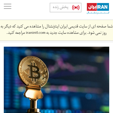
Skip
oggle
پخش زنده
to
ation
main
content
شما صفحه ای از سایت قدیمی ایران اینترنشنال را مشاهده می کنید که دیگر به
روز نمی شود. برای مشاهده سایت جدید به
iranintl.com
مراجعه کنید.
rz.jpg