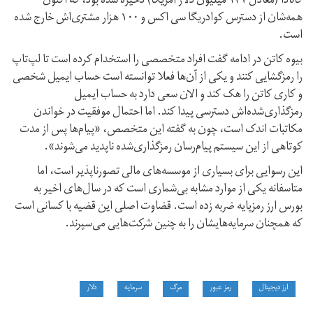
کانادا (معادل ۱۳۷ میلیون دلار آمریکا) ذخیره شده بود، که اکنون
همه‌شان از دسترس کوادریگا سی اکس و ۱۰۰ هزار مشتری‌اش خارج شده
است.
بیوه کاتن در ادامه گفت افراد متخصصی را استخدام کرده است تا لپ‌تاپ
را رمزگشایی کنند و یکی از آن‌ها فعلا توانسته است حساب ایمیل شخصی
و کاری کاتن را هک کند و الان سعی دارد به حساب ایمیل
رمزگذاری‌شده‌اش دسترسی پیدا کند. اما احتمال موفقیت در خواندن
مکاتبات اندک است، چون به گفته این متخصص، «پیام‌ها پس از مدت
کوتاهی از این سیستم پیام‌رسان رمزگذاری‌شده ناپدید می‌شوند».
این رسوایی برای بسیاری از موسسه‌های مالی تصور‌ناپذیر است، اما
متاسفانه یکی از موارد مشابه بی‌شماری است که در سال‌های اخیر به
بورس ارز رمزپایه ضربه زده است. قضاوت اصلی این قضیه با کسانی است
که همچنان سرمایه‌هایشان را به چنین شرکت‌هایی می‌سپرند.
ارز دیجیتال
رمز عبور
مرگ
سرمایه
دلار