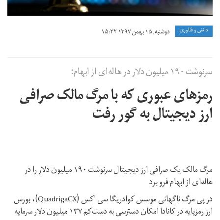
دانش و فناوری
دوشنبه, ۱۵ بهمن ۱۳۹۷ ۱۵:۳۲
سرنوشت ۱۹۰ میلیون دلار در هاله‌ای از ابهام؛
رمزهای عبوری که با مرگ مالک صرافی
ارز دیجیتال به گور رفت
مرگ مالک یک صرافی ارز دیجیتال سرنوشت ۱۹۰ میلیون دلار را در
هاله‌ای از ابهام فرو برد
در پی مرگ ناگهانی موسس کوادریگا سی اکس (QuadrigaCX)، بورس
ارز رمزپایه در کانادا امکان دسترسی به دست‌کم ۱۳۷ میلیون دلار سرمایه