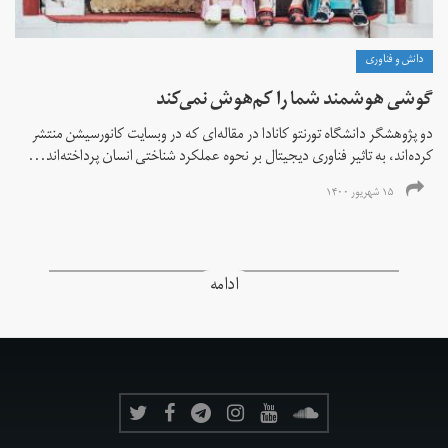
دانش و فناوری
گوشی هوشمند شما را کم‌هوش‌ نمی‌کند
دو پژوهشگر دانشگاه تورنتو کانادا در مقاله‌ای که در وبسایت کانورسیشن منتشر
کرده‌اند، به تاثیر فناوری دیجیتال بر نحوه عملکرد شناختی انسان پرداخته‌اند...
۱۵ شهریور ۱۴۰۰
ادامه