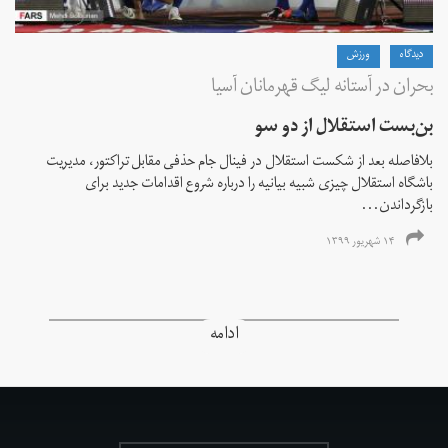
دیدگاه
ورزش
بحران در آستانه لیگ قهرمانان آسیا
بن‌بست استقلال از دو سو
بلافاصله بعد از شکست استقلال در فینال جام حذفی مقابل تراکتور، مدیریت
باشگاه استقلال چیزی شبیه بیانیه را درباره شروع اقدامات جدید برای
بازگرداندن...
۱۴ شهریور ۱۳۹۹
ادامه