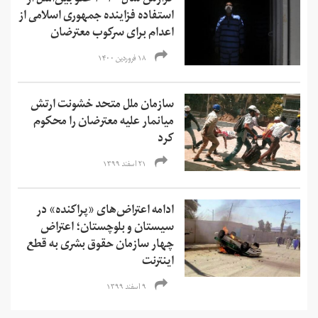
گزارش سال ۲۰۲۰ عفو بین‌الملل از
استفاده فزاینده جمهوری اسلامی از
اعدام برای سرکوب معترضان
۱۸ فروردین ۱۴۰۰
سازمان ملل متحد خشونت ارتش
میانمار علیه معترضان را محکوم
کرد
۲۱ اسفند ۱۳۹۹
ادامه اعتراض‌های «پراکنده» در
سیستان و بلوچستان؛ اعتراض
چهار سازمان حقوق بشری به قطع
اینترنت
۹ اسفند ۱۳۹۹