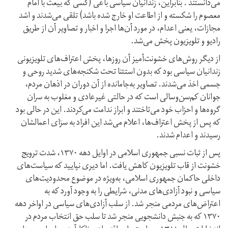
می‌دانستند . بنابراین، زندانیان سیاسی باغی (کسی که بیعت با امام
معصوم را شکسته و از اطاعت او خارج شده باشد) تلقی می‌شدند و اشد
مجازات، یعنی اعدام، در مورد آن‌ها اجرا و اخبار و تصاویر آن از طریق
رادیو و تلویزیون پخش می‌شد.
از دیگر روش‌های خشونت‌آمیز آن روزها، پخش اعتراف‌های تلویزیونی
زندانیان سیاسی بود که بدون استثنا تحت شکنجه‌های شدید روحی و
جسمی اخذ می‌شدند. تصاویر به‌جا‌مانده از آن دوران در اذهان مردم،
جوانان کم‌سن‌و‌سالی است که در حالتی غیر‌عادی و مغلوب به سران
گروه‌ها و احزاب خود می‌تاختند و ابراز ندامت می‌کردند. این در حالی بود
که پس از پخش اعتراف‌ها، اعلام می‌شد این افراد به سزای اعمالشان
رسیدند و اعدام شدند.
پس از ثبات نسبی جمهوری اسلامی در اوایل دهه ۱۳۷۰، شدت ترویج
خشونت از قاب تلویزیون کاهش یافت. اما دیری نپایید که سیاست‌های
داخلی حاکمان جمهوری اسلامی، به‌ویژه در موضوع محدودیت‌های
سیاسی و نبود آزادی‌های مدنی، شرایطی را به وجود آورد که به
اعتراض‌های مردمی منجر شد. از سلب آزادی‌های سیاسی در اواخر دهه
۱۳۷۰ که به جنبش دانشجویی منجر شد تا سلب حق انتخاب مردم در