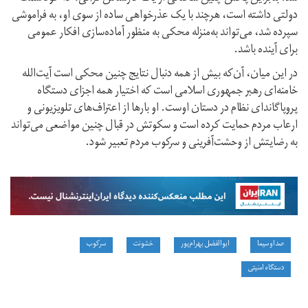
دولتی داشته است، هرچند با یک عذرخواهی ساده از سوی او، به فراموشی
سپرده شد، می‌تواند به‌منزله محکی به منظور آماده‌سازی افکار عمومی
برای آینده باشد.
در این میان، آن‌که بیش از همه دنبال نتایج چنین محکی است آیت‌الله
خامنه‌ای رهبر جمهوری اسلامی است که اختیار همه اجزای دستگاه
پروپاگاندای نظام در دستان اوست. او بارها از اعتراف‌های تلویزیونی و
ارعاب مردم حمایت کرده است و سکوتش در قبال چنین مواضعی می‌تواند
به رضایتش از وحشت‌آفرینی و سرکوب مردم تعبیر شود.
صداوسیما
ابوالفضل بهرام‌پور
خشونت
سرکوب
دستگاه امنیتی