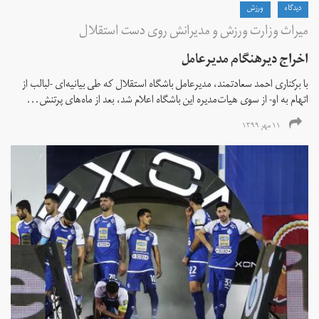
دیدگاه
ورزش
میراث وزارت ورزش و مدیرانش روی دست استقلال
اخراج دیرهنگام مدیرعامل
با برکناری احمد سعادتمند، مدیرعامل باشگاه استقلال که طی بیانیه‌ای -لبالب از
اتهام به او- از سوی هیات‌مدیره این باشگاه اعلام شد، بعد از ماه‌های پرتنش...
۱۱ مهر ۱۳۹۹