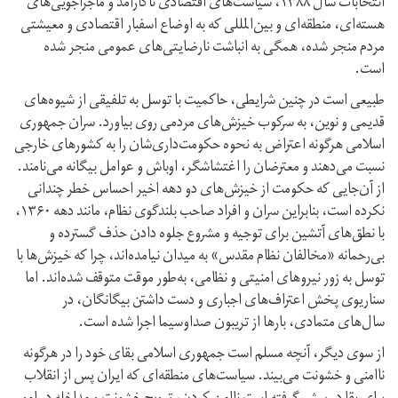
انتخابات سال ۱۳۸۸، سیاست‌های اقتصادی ناکارآمد و ماجراجویی‌های
هسته‌ای، منطقه‌ای و بین‌المللی که به اوضاع اسفبار اقتصادی و معیشتی
مردم منجر شده، همگی به انباشت نارضایتی‌های عمومی منجر شده
است.
طبیعی است در چنین شرایطی، حاکمیت با توسل به تلفیقی از شیوه‌های
قدیمی و نوین، به سرکوب خیزش‌های مردمی روی بیاورد. سران جمهوری
اسلامی هرگونه اعتراض به نحوه حکومت‌داری‌شان را به کشورهای خارجی
نسبت می‌دهند و معترضان را اغتشاشگر، اوباش و عوامل بیگانه می‌نامند.
از آن‌جایی که حکومت از خیزش‌های دو دهه اخیر احساس خطر چندانی
نکرده است، بنابراین سران و افراد صاحب بلندگوی نظام، مانند دهه ۱۳۶۰،
با نطق‌های آتشین برای توجیه و مشروع جلوه دادن حذف گسترده و
بی‌رحمانه «مخالفان نظام مقدس» به میدان نیامده‌اند، چرا که خیزش‌ها با
توسل به زور نیروهای امنیتی و نظامی، به‌طور موقت متوقف شده‌اند. اما
سناریوی پخش اعتراف‌های اجباری و دست داشتن بیگانگان، در
سال‌های متمادی، بارها از تریبون صداوسیما اجرا شده است.
از سوی دیگر، آنچه مسلم است جمهوری اسلامی بقای خود را در هرگونه
ناامنی و خشونت می‌بیند. سیاست‌های منطقه‌ای که ایران پس از انقلاب