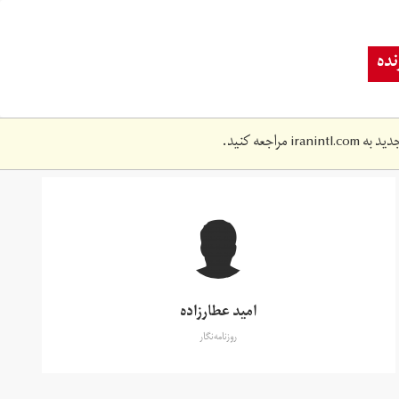
ده
دید به
iranintl.com
مراجعه کنید.
امید عطارزاده
روزنامه‌نگار