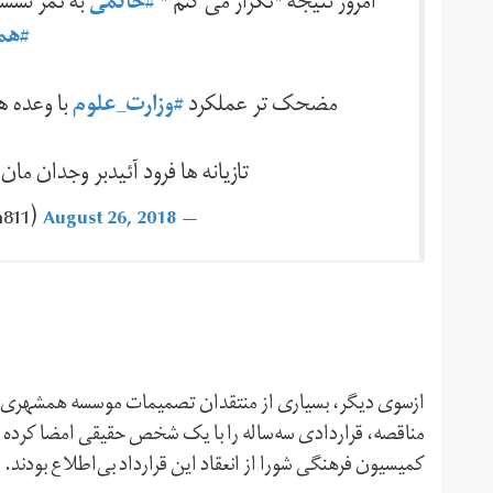
امروز نتیجه "تکرار می کنم "
#خاتمی
به ثمر نشس
#هم
مضحک تر عملکرد
#وزارت_علوم
با وعده ه
تازیانه ها فرود آئیدبر وجدان ما
August 26, 2018
— aghazadeh81 ‪(@aghazadeh811)‬
ازسوی دیگر، بسیاری از منتقدان تصمیمات موسسه همشهری نی
مناقصه، قراردادی سه‌ساله را با یک شخص حقیقی امضا کرد
کمیسیون فرهنگی شورا از انعقاد این قرارداد بی‌اطلاع بودند.