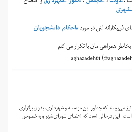
ت ،
#دولت
،
#مجلس
،
#شورا
#شهرداری
و افتضاح
شهری
ای فریبکارانه اش در مورد
#احکام_دانشجویان
ن بخاطر همراهی مان با تکرار می کنم
ز می‌پرسند که چطور این موسسه و شهرداری، بدون برگزاری
ه است. این درحالی است که اعضای شورای‌شهر و به‌خصوص