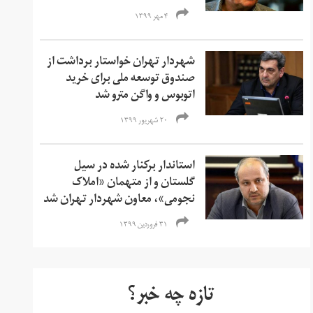
۴ مهر ۱۳۹۹
شهردار تهران خواستار برداشت از
صندوق توسعه ملی برای خرید
اتوبوس و واگن مترو شد
۲۰ شهریور ۱۳۹۹
استاندار برکنار شده در سیل
گلستان و از متهمان «املاک
نجومی»، معاون شهردار تهران شد
۳۱ فروردین ۱۳۹۹
تازه چه خبر؟