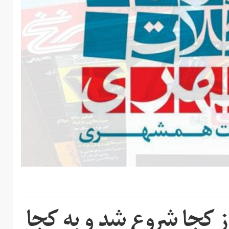
 کجا شروع شد و به کجا