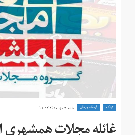
دیدگاه
فرهنگ و زندگی
شنبه, ۷ مهر ۱۳۹۷ ۲۱:۱۲
غائله مجلات همشهری از