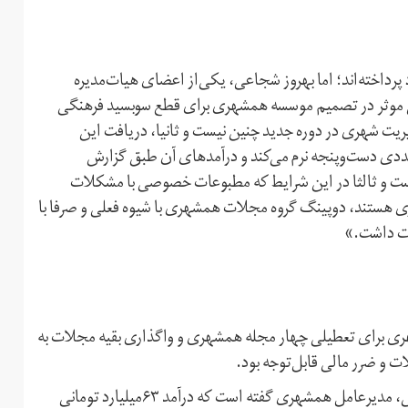
رداخته‌اند؛ اما بهروز شجاعی، یکی‌از اعضای هیات‌مدیره
 موثر در تصمیم موسسه همشهری برای قطع سوبسید فرهنگی
ریت شهری در دوره جدید چنین نیست و ثانیا، دریافت این
ددی دست‌وپنجه نرم می‌کند و درآمدهای آن طبق گزارش
ان‌پذیر ‏نیست و ثالثا در این شرایط که مطبوعات خصوصی با مشکلات
اری هستند، دوپینگ گروه مجلات همشهری با شیوه فعلی و صرفا با
ت داشت.‏»
ری برای تعطیلی چهار مجله همشهری و واگذاری بقیه مجلات به
ت و ضرر مالی قابل‌توجه بود.
درباره ضرر مالی، ارقام متناقضی ارائه شده است. مرتضی حاجی، مدیرعامل همشهری گفته است که درآمد ۶۳میلیارد تومانی