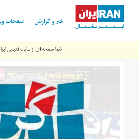
Skip
to
main
خبر و گزارش
صفحات ویژ
content
شما صفحه ای از سایت قدیمی ایران 
hamshahri.jpg