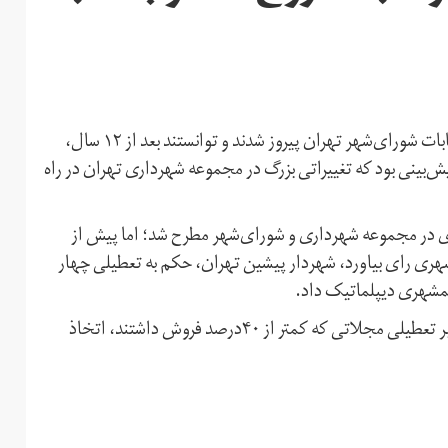
وقتی در بهار ۱۳۹۶ اصلاح‌طلبان در قالب لیست امید در انتخابات شورای‌شهر تهران پیروز شدند و توانستند بعد از ۱۲ سال،
یش‌بینی بود که تغییراتی بزرگ در مجموعه شهرداری تهران در راه
ری در مجموعه شهرداری و شورای‌شهر مطرح شد؛ اما پیش از
ری رای بیاورد، شهردار پیشین تهران، حکم به تعطیلی چهار
شهری دیپلماتیک داد.
این تعطیلی درپی تصمیم هیات‌مدیره موسسه همشهری مبنی‌بر تعطیلی مجلاتی که کمتر از ۴۰درصد فروش داشتند، اتخاذ