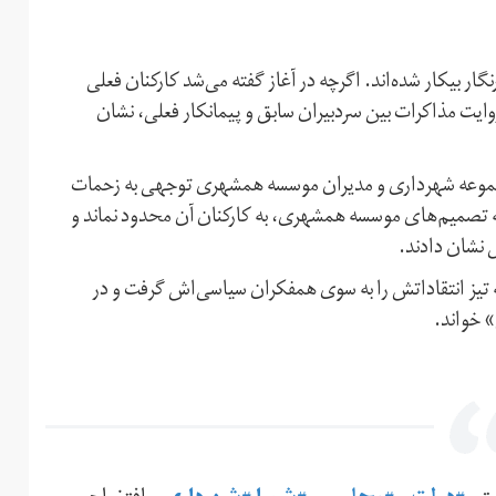
ه تصمیمات متوالی موسسه همشهری، قریب‌به ۱۰۰ خبرنگار بیکار شده‌اند. اگرچه در آغاز گفته می‌شد کارکنان فعلی
ایت مذاکرات بین سردبیران سابق و پیمانکار فعلی، نشان
جموعه شهرداری و مدیران موسسه همشهری توجهی به زحمات
 به تصمیم‌های موسسه همشهری، به کارکنان آن محدود نماند و
ش نشان دادند.
ه تیز انتقاداتش را به سوی همفکران سیاسی‌اش گرفت و در
 خواند.