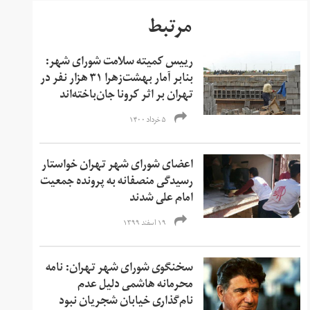
مرتبط
رییس کمیته سلامت شورای شهر:
بنابر آمار‌ بهشت‌زهرا ۳۱ هزار نفر در
تهران بر اثر کرونا جان‌باخته‌اند
۵ خرداد ۱۴۰۰
اعضای شورای شهر تهران خواستار
رسیدگی منصفانه به پرونده جمعیت
امام علی شدند
۱۹ اسفند ۱۳۹۹
سخنگوی شورای شهر تهران: نامه
محرمانه هاشمی دلیل عدم
نام‌گذاری خیابان شجریان نبود