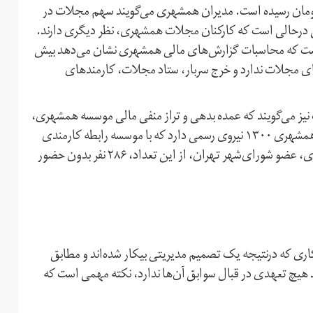
ن سال ۹۳، در پایان ۹۶ به منفی ۴۹میلیارد تومان رسیده است. مدیران همشهری می‌گویند سهم مجلات در
د تومان بوده است. این درحالی است که کارکنان مجلات همشهری، نظر دیگری دارند.
 که محاسبات گزارش‌های مالی همشهری نشان می‌دهد بیش
نه‌های مجلات ندارد و خرج سربار، ستاد مجلات، كارمندهای
ز می‌گویند که عمده بدهی و تراز منفی مالی موسسه همشهری،
به روزنامه همشهری برمی‌گردد که نیروی انباشته فراوانی دارد. همشهری ۱۳۰۰ نیروی رسمی دارد که با موسسه رابطه کارمندی
دارند و از تمام امکانات مجموعه بهره‌مندند. به گفته حجت نظری، عضو شورای‌شهر تهران، از این تعداد، ۲۸۶ نفر بدون حضور
کدام‌یک از طرفین حق دارند، حقوق ۱۰۰ نیروی کاری که درنتیجه یک تصمیم مدیریتی بیکار شده‌اند و مطابق
 هیچ تعهدی در قبال سوابق آن‌ها ندارد، نکته مهمی است که