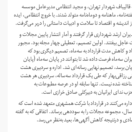
می‌گردد. زمانی که قالیباف شهردار تهران، و مجید انتظامی مدیرعامل موسسه
، ماهنامه و دوماه‌نامه متولد شدند. با خروج انتظامی، ایده
ن ارشد شهرداری قرار گرفتند و آمار انتشار پایین مجلات و
 عاجل بیفتند. اولین تصمیم، تعطیلی چهار مجله بود. مجبور
ش ۲۵ تا ۳۵ درصدی رقم قرارداد و کاهش مدت قرارداد به سه‌ماه، تصمیم دیگری بود که
 سه‌ماه فرصت داده شد تا بتوانند در پایان سه‌ماه (پایان
ه‌پایان برسد، تصمیم نهایی رسانه‌ای شد. اداره و سردبیری هشت
رزاقی‌بهار که طی یک قرارداد سه‌ساله، سردبیری هر هشت
ن اهالی رسانه شناخته شده نیست. تنها سابقه او در عرصه مطبوعات به
زب ندای ایرانیان به دبیرکلی صادق خرازی است.
داره می‌کنند در قرارداد با شرکت همشهری متعهد شده است که
 سال، مجموعه مجلات را به سوددهی برساند. اتفاقی که به گفته
دی و درنتیجه کاهش آگهی‌ها، بعید به‌نظر می‌‌رسد.