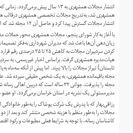
انتشار مجلات همشهری به ۱۳ سال پیش بر
همشهری شد، به‌تدریج مجلات تخصصی همشهری درقالب هفته‌نامه
انتشار مجلات گسترش پیدا کرد و حاصل آن ۱۲ مجله شد که از اندیشه و اقتصاد تا سلامت و ادبیات داستانی را دربر می‌گرفت.
با آغاز به‌کار شورای پنجم، مجلات همشهری محور حملات مدیرا
زیان‌دهی آن‌ها باعث شد که مدیران شهرداری به‌فکر تصمیمات
کردن سردبیران مجلات به کاه
هیات‌مدیره همشهری گرفت. براساس اخبار غیررسمی، به سردبیران
تابستان) تیراژ مجلات را بالا ببرند. اما پیش از آنکه سه‌ماه ب
مجله باقیمانده همشهری، به یک شخص حقیقی سپرده شد. علی 
مجله را پذیرفت، جوانی ۳۲ ساله است که دربی
مدیرمسئولی یک نشریه در استان خراسان برمی‌گردد. او عضو ح
رزاقی‌بهار که با پدرش یک شرکت پوشاک را به‌طور خانوادگی ا
مجلات را به‌طور منظم با هزینه شخصی منتشر کند و بعد از دو
کاشناسان رسانه، با توجه به شرایط فعلی مطبوعات و رکود اقتصا