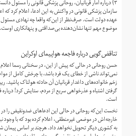
۳) درباره آمار قربانیان، روحانی پزشکی قانونی را مسئول دانس
سازمان پزشکی قانونی در واکنش به این ادعا، اعلام کرد که ا
عهده دولت است. صرف‌نظر از این‌که واقعا چه نهادی مسئول ان
موضوع مهم تنها نشان‌دهنده بی‌صداقتی و پنهانکاری اوست.
تناقض‌گویی درباره فاجعه هواپیمای اوکراین
حسن روحانی در حالی که پیش از این، در سخنانی رسما اعلام ک
نمی‌تواند ناشی از خطای یک فرد باشد، با چرخش کامل از مواضع 
زخم خانواده‌های داغدار قربانیان آن حادثه هولناک پاشید. ریی
گرفتن اشتباه و عذرخواهی سریع از مردم، ستایش کرد! درباره 
است.
نخست این‌که روحانی در حالی این ادعاهای ضد‌ونقیض را در ی
خارجه‌اش در موضعی غیرمنطقی، اعلام کرده بود که با وجود نب
به کشوری دیگر تحویل نخواهد داد. هرچند بر اساس پیمان شیکا