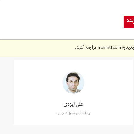
ده
دید به
iranintl.com
مراجعه کنید.
علی ایزدی
روزنامه‌نگار و تحلیل‌گر سیاسی