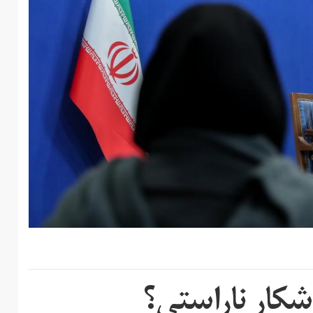
کار ناراستی؟