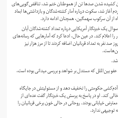
 خون کشیده شدن صدها تن از هموطنان ختم شد، تناقض‌گویی‌های
م آغاز شد، سکوت درباره آمار کشته‌شدگان و بازداشتی‌ها ابعاد
ماه از آن سرکوب سهمگین، همچنان ادامه دارد.
وال یک خبرنگار آمریکایی درباره تعداد کشته‌شدگان آبان
ر را اعلام کند. در عین حال، ادعا کرد که آمارهایی که رسانه‌های
ز صد نفر به تعداد قربانیان اضافه کردند تا از مرز هزار نیز
ین‌هاست.
شد.
عفو بین‌الملل که مستدل بر شواهد و بررسی میدانی بوده است،
 آن آدم‌کشی حکومتی را تخفیف دهد و از مسئولیتش در جایگاه
الی کند. او در پاسخ به پرسش یک خبرنگار گفت عده‌ای از
ترض خیابانی بودند. روحانی در حالی خون برخی قربانیان را
ه توجیهی ندارد.