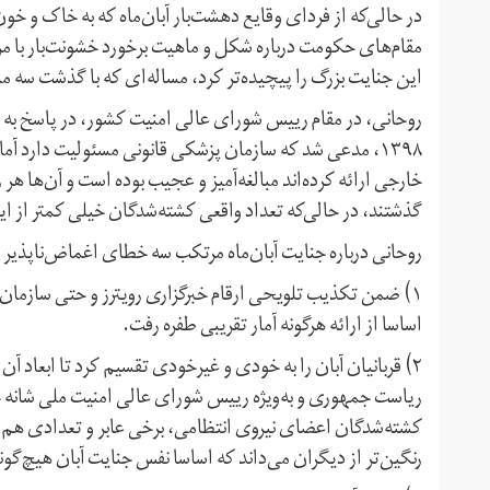
در حالی‌که از فردای وقایع دهشت‌بار آبان‌ماه که به خاک و
مقام‌های حکومت درباره شکل و ماهیت برخورد خشونت‌بار با مرد
این جنایت بزرگ را پیچیده‌تر کرد، مساله‌ای که با گذشت سه 
روحانی، در مقام رییس شورای عالی امنیت کشور، در پاسخ به س
۱۳۹۸، مدعی شد که سازمان پزشکی قانونی مسئولیت دارد آما
خارجی ارائه کرده‌اند مبالغه‌آمیز و عجیب بوده است و آن‌ها هر رو
گذشتند، در حالی‌که تعداد واقعی کشته‌شدگان خیلی کمتر از ا
روحانی درباره جنایت آبان‌ماه مرتکب سه خطای اغماض‌ناپذیر 
۱) ضمن تکذیب تلویحی ارقام خبرگزاری رویترز و حتی سازمان 
اساسا از ارائه هرگونه آمار تقریبی طفره رفت.
۲) قربانیان آبان را به خودی و غیرخودی تقسیم کرد تا ابعاد
ریاست جمهوری و به‌ویژه رییس شورای عالی امنیت ملی شانه خ
کشته‌شدگان اعضای نیروی انتظامی، برخی عابر و تعدادی هم مع
رنگین‌تر از دیگران می‌داند که اساسا نفس جنایت آبان هیچ‌گون