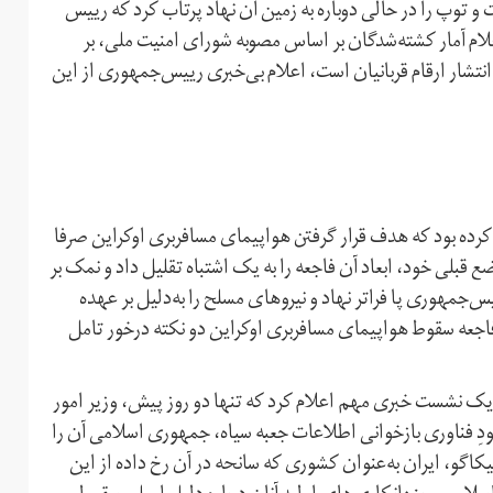
ت و توپ را در حالی دوباره به زمین آن نهاد پرتاب کرد که رییس
علام آمار کشته‌شدگان بر اساس مصوبه شورای امنیت ملی، بر
تشار ارقام قربانیان است، اعلام بی‌خبری رییس‌جمهوری از این
رده بود که هدف قرار گرفتن هواپیمای مسافربری اوکراین صرفا
قبلی خود، ابعاد آن فاجعه را به یک اشتباه تقلیل داد و نمک بر
س‌جمهوری پا فراتر نهاد و نیروهای مسلح را به‌دلیل بر عهده
فاجعه سقوط هواپیمای مسافربری اوکراین دو نکته درخور تامل
ک نشست خبری مهم اعلام کرد که تنها دو روز پیش، وزیر امور
ودِ فناوری بازخوانی اطلاعات جعبه سیاه، جمهوری اسلامی آن را
گو، ایران به‌عنوان کشوری که سانحه در آن رخ داده از این