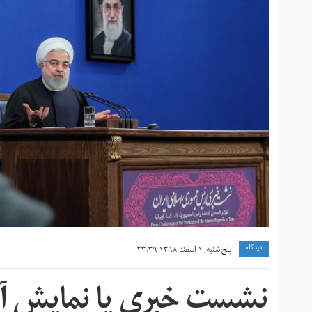
دیدگاه
پنج شنبه, ۱ اسفند ۱۳۹۸ ۲۳:۳۹
نشست خبری یا نمایش آش