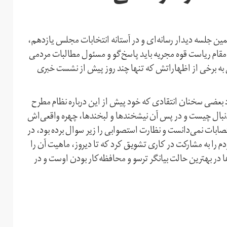
ان، ۲۷ بهمن‌ماه در چهاردهمین جلسه دیدار رسانه‌ای و در آستانه انتخابات مجلس یازدهم،
ر مقام ریاست قوه مجریه باید پاسخ‌گو و مسئول مطالبات مردمی
 به برخی از اظهاراتش که تنها چند روز پیش از نشست خبری
 بعضی سخنان انتقادی که خود پیش از این درباره نظام مطرح
دنبال چیست و در پس آن نیشخند‌ها و لبخندها، چهره واقعی‌اش
تصابات نمی‌دانست و نظارت استصوابی را زیر سوال برده بود، در
 را به مشارکت در کاری تشویق کرد که تا دیروز، ماهیت آن را
ها در بهترین حالت بیانگر ترسو و محافظه‌کار بودن اوست و در