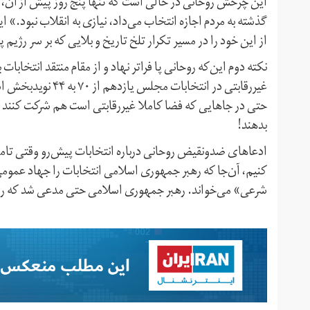
این چرخش روحانی در حالی است که تنها پنج روز پیش از آن، د
گذشته‌ به مردم اجازه انتخاب می‌داد، نیازی به انقلاب نبود
از این خود را در مسیر تکرار تلخ تاریخ و بلایی که بر سر رژیم 
نکته دوم این‌که روحانی پا فراتر نهاد و از مقام منتقد انتخا
غیررقابتی در انتخا
حتی در جاهایی که فضا کاملا غیر‌رقابتی است هم شرکت کنند و
بدهند!
ادعاهای ضد‌ونقیض روحانی درباره انتخابات پیش‌رو وقتی تامل‌ب
کنیم، آن‌جا که رهبر جمهوری اسلامی انتخابات را جهاد عمومی
شرعی» می‌خواند. رهبر جمهوری اسلامی حتی مدعی شد که 