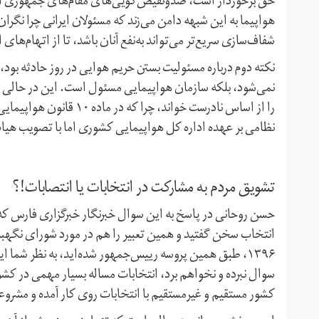
حق برخوردار است، ضد‌ونقیض‌گویی‌های مقام‌های جمهوری اسل
هواپیما به این شبهه دامن می‌زند که مسئولان ایرانی چرا نگران‌
شفاف‌سازی سریع‌تر می‌تواند به‌‌نفع آنان باشد، تا از اتهام‌ها
نکته دوم درباره مسئولیت بستن حریم هوایی در روز حادثه بو
نمی‌شود، بلکه سازمان هواپیمایی مسئول است. این در حالی ا
را از اساس نادرست خواند، چ
نظامی بر عهده اداره کل هواپیمایی کشوری اما با تصویب هیا
تشویق مردم به مشارکت در انتخابات یا انتصابات!؟
حسن روحانی در پاسخ به این سوال خبرنگار خبرگزاری فارس که
۱۳۹۶، طبق همین پروسه رییس‌جمهور شده‌اید، به نظر شم
سوال نبرده و نخواهم برد، انتخابات مساله بسیار مهمی در کش
کشور مستقیم و غیرمستقیم با انتخابات روی کار آمده و مشروع