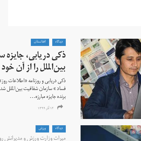
دیدگاه
افغانستان
ذکی دریابی، جایزه 
بین‌الملل را از آن خود 
ذکی دریابی و روزنامه «اطلاعات‌ روز» ا
فساد » سازمان شفافیت بین‌الملل شدن
برنده جایزه مبارزه...
۱۲ آذر ۱۳۹۹
دیدگاه
ورزش
میراث وزارت ورزش و مدیرانش ر