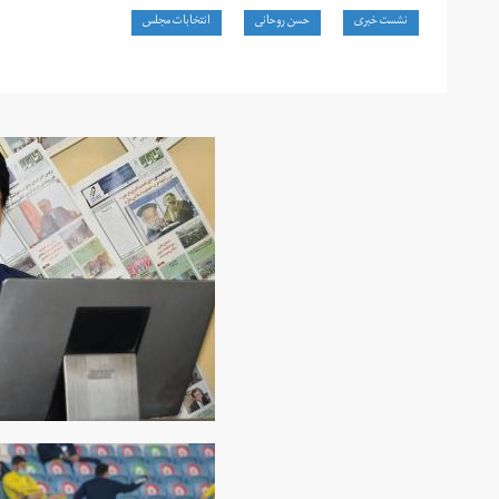
نشست خبری
حسن روحانی
انتخابات مجلس