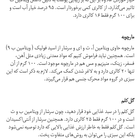
خیار خوردن علاوه بر این‌که بر زیبایی پوست به دلیل داشتن ویتامین ث
تاثیر می‌گذارد، از کالری کمی برخوردار است. ۹۵ درصد خیار آب است و
برای ۱۰۰ گرم فقط ۱۶ کالری دارد.
مارچوبه
مارچوبه حاوی ویتامین آ، ث و ای و سرشار از اسید فولیک ( ویتامین ب ۹)
است. همچنین نباید فراموش کنیم که مواد معدنی زیادی مثل آهن،
فسفر، زینک، منیزیم و مس هم در مارچوبه موجود است. ۱۰۰ گرم از آن
تنها ۲۰ کالری دارد و به لاغر شدن کمک می‌کند. لازم به ذکر است که این
سبزی در گروه مواد محرک جنسی هم قرار می‌گیرند.
گل‌کلم
گل‌کلم را در سبد غذایی خود قرار دهید، چون سرشار از ویتامین ب و ث
است و در ۱۰۰ گرم فقط ۲۵ کالری دارد. همچنین سرشار از آنتی‌اکسیدان
است. گل‌کلم فقط به خاطر ارزش غذایی بالایی که دارد توصیه نمی‌شود
بلکه این سبزی را می‌توان به روش‌های متفاوت پخت.