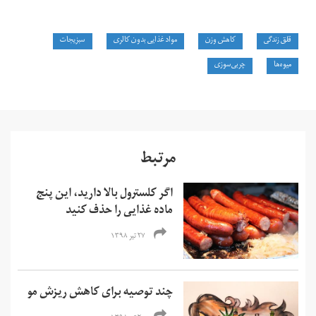
قلق زندگی
کاهش وزن
مواد غذایی بدون کالری
سبزیجات
میوه‌ها
چربی‌سوزی
مرتبط
اگر کلسترول بالا دارید، این پنج
ماده‌ غذایی را حذف کنید
۲۷ تیر ۱۳۹۸
چند توصیه برای کاهش ریزش مو