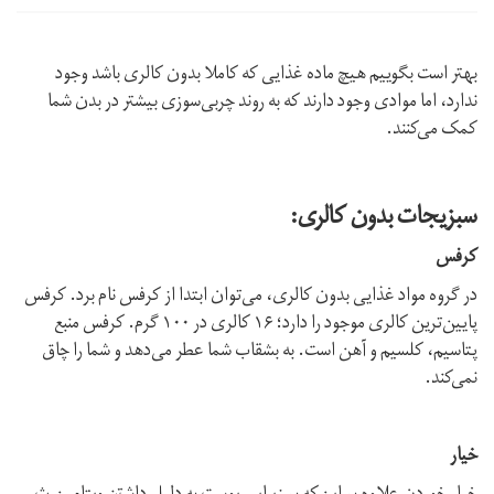
بهتر است بگوییم هیچ ماده‌ غذایی که کاملا بدون کالری باشد وجود
ندارد، اما موادی وجود دارند که به روند چربی‌سوزی بیشتر در بدن شما
کمک می‌کنند.
سبزیجات بدون کالری:
کرفس
در گروه مواد غذایی بدون کالری، می‌توان ابتدا از کرفس نام برد. کرفس
پایین‌ترین کالری موجود را دارد؛ ۱۶ کالری در ۱۰۰ گرم. کرفس منبع
پتاسیم، کلسیم و آهن است. به بشقاب شما عطر می‌دهد و شما را چاق
نمی‌کند.
خیار