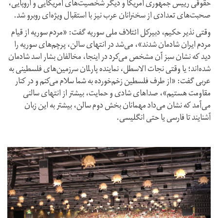
حقوقی رییس جمهوری آمریکا و دیگر شخصیت‌های آمریکایی و اروپایی،
صحبت‌های تعدادی از سخنرانان عرب نیز با استقبال ویژه‌ای روبرو شد.
وقتی نذیر حکیم، دبیرکل ائتلاف ملی سوریه گفت: «مردم سوریه از قیام
مردم ایران شادمان شدند»، می‌شد در انتهای سالن، پرچم‌های سوریه را
دید که نشان سبز آن مشخص می‌کرد در اینجا، مخالفان بشار اسد شادمان
شده‌اند؛ یا وقتی نجات الاسطل، نماینده پارلمان سرزمین‌های فلسطینی به
عربی گفت: «از طرف فلسطین زخم‌خورده به شما سلام می‌کنم و در کنار
مقاومت هستیم»، صداهای شادی و حمایت، بیشتر از انتهای سالنی
می‌آمد که نشان می‌داد مهمانان بخش دوم سالن، بیشتر به این زبان
آشنایند تا فارسی یا حتی انگلیسی.