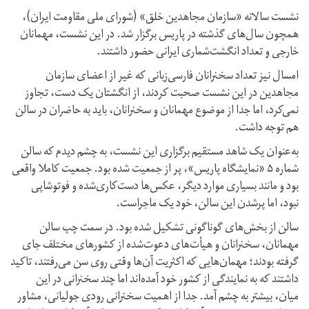
نشست سالانه «سازمان مجاهدین خلق» (شورای ملی مقاومت ایران)،
همچون سال‌های گذشته در پاریس برگزار شد. در این نشست، مهمانان
خارجی و تعداد انگشت‌شماری ایرانی حضور داشتند.
امسال نیز تعداد سخنرانان فارسی‌زبانی که غیر از اعضای سازمان
مجاهدین در این نشست صحبت کردند، از انگشتان یک دست، تجاوز
نمی‌کرد، اما جدا از موضوع مهمانان و سخنرانان، باید به حاضران در سالن
هم توجه داشت.
به‌عنوان یک شاهد مستقیم برگزاری این نشست، به چشم دیدم که سالن
شماره ۵ «نمایشگاه پاریس»، پر از جمعیت شده بود. جمعیت کاملا واقعی
بود و مانند بسیاری موارد دیگر، عکس‌ها دست‌کاری‌شده و فوتوشاپی
نبود، اما پرشدن این سالن، خود یک ماجراست.
سالن از بخش‌های گوناگونی تشکیل شده بود. در سمت چپ سالن
مهمانان، سخنرانان و هیأت‌های دعوت‌شده از کشورهای مختلف جای
گرفته بودند؛ مهمان‌هایی که اکثریت آن‌ها وقتی روی سن می‌رفتند، تاکید
داشتند که به نمایندگی از کشور خود آمده‌اند اما چند سخنرانی در این
میان، بیشتر به چشم آمد. جدا از اهمیت سخنرانی رودی جولیانی، مشاور