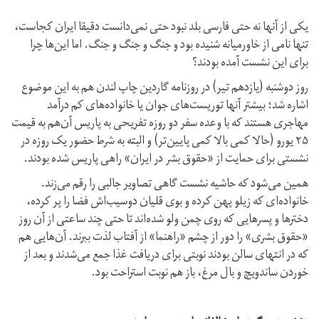
یکی از آنها نه حتی فارسی بلد نبود حتی نمی‌دانست دقیقا ایران کجاست،
تنها نامی از خاورمیانه شنیده بود و جنگ و جنگ و جنگ. اما این‌ها چرا
برای این نشست آمده بودند؟
روز دوشنبه (یازدهم تیر) در روزنامه گاردین چاپ لندن هم به این موضوع
اشاره شد؛ بیشتر آنها توریست‌های جوان یا خانواده‌های کم درآمد
مهاجری هستند که با وعده سفر دو روزه تفریحی به پاریس آن‌هم به قیمت
۲۵ یورو (حالا کمی بالا کمی پایین‌تر) و البته به شرط حضور یک روزه در
نشستی برای حمایت از «حقوق بشر در ایران» راهی پاریس شده بودند.
همین می‌شود که حاشیه نشست گاهی تصاویر جالبی را رقم می‌زند.
خانواده‌ای که زیلو پهن کرده و بوی قلیان دوسیب‌اش فضا را پر کرده،
دخترها و پسرهایی که روی چمن ولو شده‌اند تا حتی چند ساعتی از آن روز
«حقوق بشری» را دور از چشم «راهنما» از آفتاب لذت ببرند. آن‌هایی هم
که در انتهای سالن بودند نوبتی برای دریافت غذا جمع می‌شدند و بعد از
خوردن ساندویچ و بال مرغ، باز هم نوبت استراحت بود.