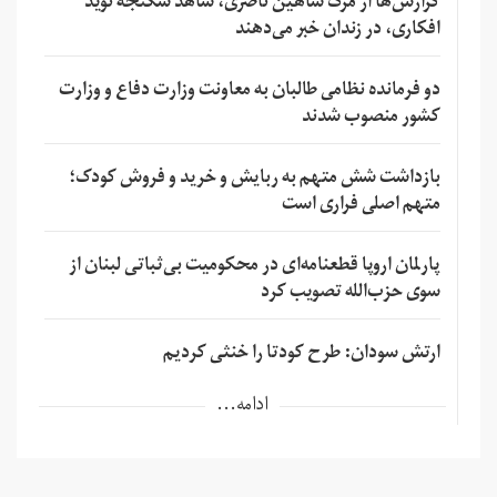
گزارش‌ها از مرگ شاهین ناصری، شاهد شکنجه نوید
افکاری، در زندان خبر می‌دهند
دو فرمانده نظامی طالبان به معاونت وزارت دفاع و وزارت
کشور منصوب شدند
بازداشت شش متهم به ربایش و خرید و فروش کودک؛
متهم اصلی فراری است
پارلمان اروپا قطعنامه‌ای در محکومیت بی‌ثباتی لبنان از
سوی حزب‌الله تصویب کرد
ارتش سودان: طرح کودتا را خنثی کردیم
ادامه...