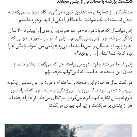
«نشست بزرگ» با مخالفانی از جنس مجاهد
جداشدگان از «سازمان مجاهدین خلق» می‌گویند گاه «جرات نمی‌کنند به
محل نشست نزدیک شوند» اما هنگام با یکی از آنها برخورد داشتم.
زنی میانسال که فریاد می‌زد «می‌خواهم مریم [رجوی] را ببینم تا ۴۰ سال
زندگی سوخته‌ام را ازش پس بگیریم». زنی که بر سر ماموران جوانی که
اجازه ورود او به سالن را نمی‌دادند داد می‌زد «وقتی من اشرف زندگی‌ام را
تباه کردم شما کدام [...] بودید؟»
زنی که حاضر نشد جلوی دوربین بیاستد چرا که می‌گفت اینقدر حالم از
دیدن این صحنه‌ها بد است که نمی‌توانم حرف بزنم.
می‌گفت سال‌ها خودم این صحنه‌ را ساخته‌ام و می‌دانم این نمایش چگونه
ترتیب داده می‌شود حالا من باید این زندگی تباه شده‌ام را که نه راه پس
دارم نه پیش نظاره کنم. گریه می‌کرد و سر تکان می‌داد، آرام آرام رفت اما
هر از چندی بر می‌گشت و زیر لب چیزی می‌گفت.