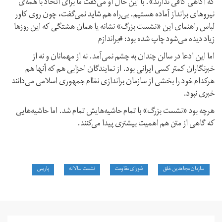
که آگاهی کافی ندارند». با این حال او می‌گفت ما برای اتحاد با همه‌ی
نیروهای بر‌انداز آماده هستیم. بی‌راه هم شاید نمی‌گفت، چون روی کاور
لباس راهنمای این «نشست بزرگ» نشانه یا همان هشتگی که این روزها
زیاد دیده می‌شود چاپ شده بود: #براندازم
اما این ادعا در سالن چندان به چشم نمی‌آمد. نه از مهمانان و نه از
خبرنگاران کمتر کسی ایرانی بود. از نمایندگان احزابی هم که آنها هم
هرکدام خود را بخشی از سازمان براندازی نظام جمهوری اسلامی می‌دانند
خبری نبود.
هرچه بود «نشست بزرگ» با تمام حاشیه‌هایش تمام شد. اما حاشیه‌هایی
که گاهی از متن هم اهمیت بیشتری پیدا می‌کنند.
سازمان مجاهدین خلق
شورای مقاومت
نشست سالانه
پاریس