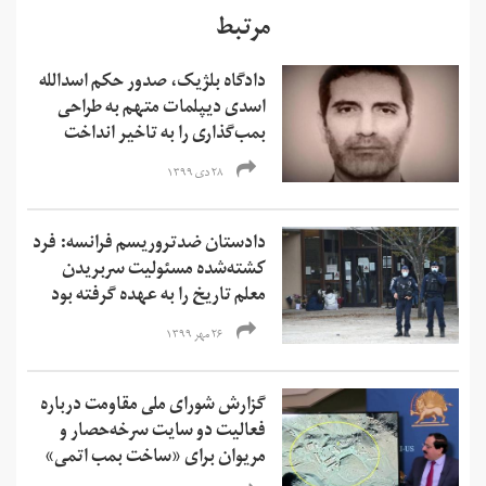
مرتبط
دادگاه بلژیک، صدور حکم اسدالله
اسدی دیپلمات متهم به طراحی
بمب‌گذاری را به تاخیر انداخت
۲۸ دی ۱۳۹۹
دادستان ضدتروریسم فرانسه: فرد
کشته‌شده مسئولیت سربریدن
معلم تاریخ را به عهده گرفته بود
۲۶ مهر ۱۳۹۹
گزارش شورای ملی مقاومت درباره
فعالیت دو سایت سرخه‌حصار و
مریوان برای «ساخت بمب اتمی»