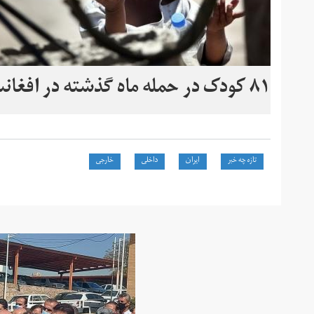
۸۱ کودک در حمله ماه گذشته در افغانستان جان خود را از دست دادند
تازه چه خبر
ایران
داخلی
خارجی