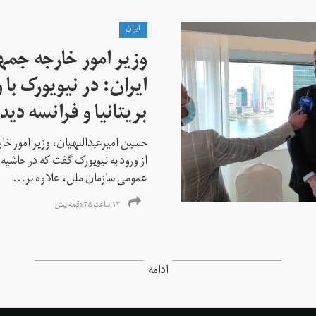
ايران
وزیر امور خارجه جم
ایران: در نیویورک با 
بریتانیا و فرانسه دید
حسین امیرعبداللهیان، وزیر امور خ
از ورود به نیویورک گفت که در حاشی
عمومی سازمان ملل، علاوه بر...
۱۲ ساعت ۳۵ دقیقه پیش
ادامه