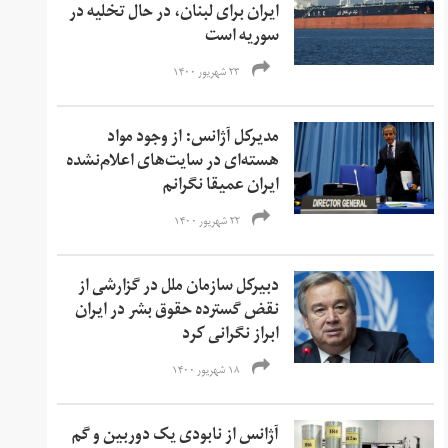
ایران برای لبنان، در حال تخلیه در
سوریه است
۲۳ شهریور ۱۴۰۰
مدیرکل آژانس: از وجود مواد
هسته‌ای در سایت‌های اعلام‌نشده
ایران عمیقا نگرانم
۲۲ شهریور ۱۴۰۰
دبیرکل سازمان ملل در گزارشی از
نقض گسترده حقوق بشر در ایران
ابراز نگرانی کرد
۱۸ شهریور ۱۴۰۰
آژانس از نابودی یک دوربین و گم