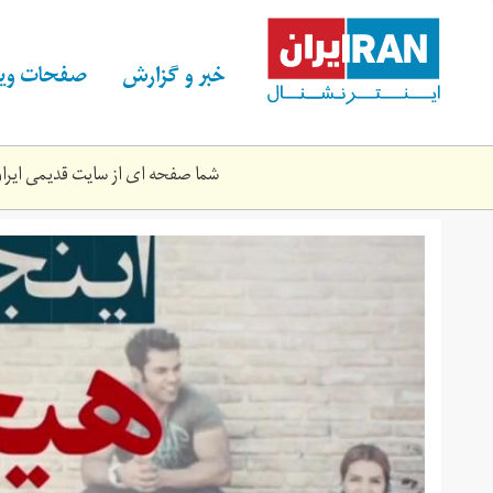
Skip
to
main
خبر و گزارش
صفحات ویژ
content
شما صفحه ای از سایت قدیمی ایران 
shortnews2_2.jpg