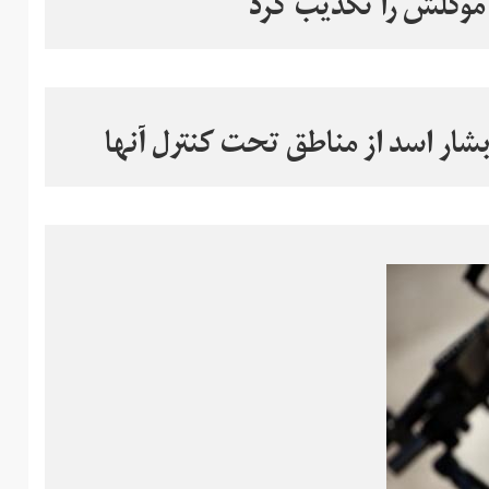
موکلش را تکذیب کرد
شار اسد از مناطق تحت کنترل آنها