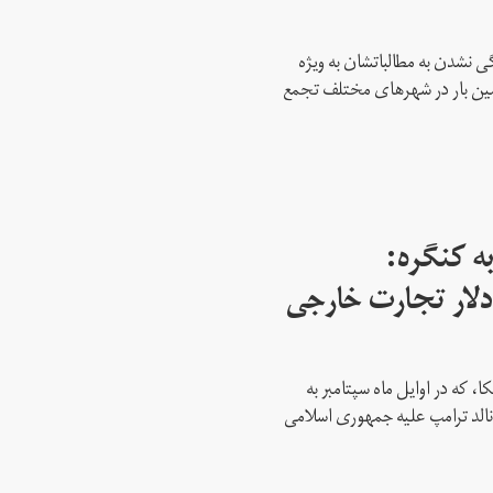
 نشدن به مطالباتشان به ویژه
دمین بار در شهرهای مختلف تجمع
ه کنگره:
 میلیارد دلار تجارت خارجی
، که در اوایل ماه سپتامبر به
نالد ترامپ علیه جمهوری اسلامی