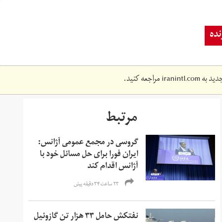
ده
دید به
iranintl.com
مراجعه کنید.
مرتبط
گروسی در مجمع عمومی آژانس:
ایران فورا برای حل مسائل خود با
آژانس اقدام کند
۲۳ ساعت ۳۴ دقیقه پیش
نفتکش حامل ۳۳ هزار تن گازوئیل