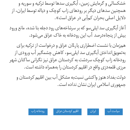
خشکسالی و گرمایش زمین، آبگیری سدها توسط ترکیە و سوریە و
همچنین سدهای دیگر بر رودهای زاب کوچک و دیالە توسط ایران، از
دلایل اصلی بحران کم‌آبی در عراق است».
آغاز آبگیری سد ایلی‌سو که بر سرشاخه‌های رود دجله بنا شده، مانع ورود
بیش از پنجاه‌درصد آب این رودخانە به خاک عراق می‌شود.
هم‌زمان با نشست اضطراری پارلمان عراق و درخواست از ترکیە برای
به‌تعویق‌انداختن آبگیری سد ایلی‌سو، کاهش چشمگیر آب ورودی از
رودخانه زاب کوچک سردشت بە کردستان عراق نیز نگرانی ساکنان شهر
مرزی قلعەدزی واقع در اقلیم کردستان را به‌همراه داشتە است.
دولت بغداد هنوز واکنشی نسبت‌به مشکل آب بین اقلیم کردستان و
جمهوری اسلامی ایران نشان نداده است.
سیاست آب
ایران
اقلیم کردستان عراق
رودخانه زاب