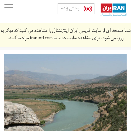
Skip
oggle
پخش زنده
to
ation
main
content
شما صفحه ای از سایت قدیمی ایران اینترنشنال را مشاهده می کنید که دیگر به
روز نمی شود. برای مشاهده سایت جدید به
iranintl.com
مراجعه کنید.
رودخانه
زاب
کوچک