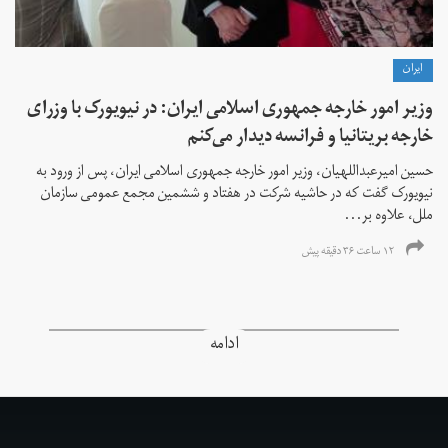
ايران
وزیر امور خارجه جمهوری اسلامی ایران: در نیویورک با وزرای
خارجه بریتانیا و فرانسه دیدار می‌کنم
حسین امیرعبداللهیان، وزیر امور خارجه جمهوری اسلامی ایران، پس از ورود به
نیویورک گفت که در حاشیه شرکت در هفتاد و ششمین مجمع عمومی سازمان
ملل، علاوه بر...
۱۲ ساعت ۳۶ دقیقه پیش
ادامه