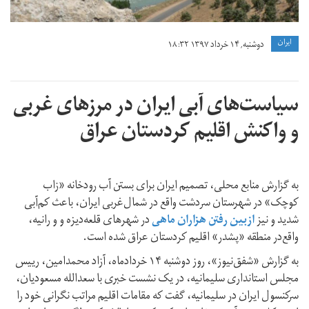
ايران
دوشنبه, ۱۴ خرداد ۱۳۹۷ ۱۸:۳۲
سیاست‌های آبی ایران در مرزهای غربی
و واکنش اقلیم کردستان عراق
به گزارش منابع محلی، تصمیم ایران برای بستن آب رودخانە «زاب
کوچک» در شهرستان سردشت واقع در شمال‌غربی ایران، باعث کم‌آبی
شدید و نیز
ازبین رفتن هزاران ماهی
در شهرهای قلعە‌دیزه و و رانیه،
واقع‌در منطقه «پشدر» اقلیم کردستان عراق شده است.
به گزارش «شفق‌نیوز»، روز دوشنبه ۱۴ خردادماه، آزاد محمد‌امین، رییس
مجلس استانداری سلیمانیه، در یک نشست خبری با سعدالله مسعودیان،
سرکنسول ایران در سلیمانیه، گفت که مقامات اقلیم مراتب نگرانی خود را