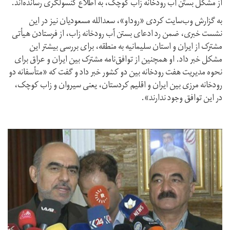
از مشکل بستن آب رودخانه زاب‌ کوچک، به اطلاع کنسولگری رسانده‌اند.
به گزارش وب‌سایت کردی «روداو»، سعدالله مسعودیان نیز در این
نشست خبری، ضمن رد ادعای بستن آب رودخانه زاب، از فرستادن هیأتی
مشترک از ایران و استان سلیمانیه به منطقه، برای بررسی بیشتر این
مشکل خبر داد. او همچنین از توافق‌نامه مشترک بین ایران و عراق برای
نحوه مدیریت هفت رودخانه بین دو کشور خبر داد و گفت که «متأسفانه دو
رودخانه مرزی بین ایران و اقلیم کردستان، یعنی سیروان و زاب کوچک،
در این توافق وجود ندارند».