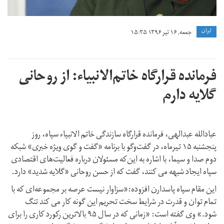
ايران
جمعه, ۱۶ تیر ۱۳۹۶ ۱۵:۳۵
فرمانده قرارگاه خاتم‌الانبیاء: از روحانی
گلایه دارم
عبادالله عبدالهی، فرمانده قرارگاه سازندگی خاتم الانبیاء سپاه، روز
پنجشنبه ۱۵ تیرماه، در گفت‌وگو با برنامه «گفت و گوی ویژه خبری» شبکه
دوم صدا و سیما، با اشاره به این‌که مسئولان درباره فعالیت‌های اقتصادی
سپاه ایجاد شبهه می کنند، گفت که از حسن روحانی «گلایه شدید» دارد.
این مقام سپاه پاسدارن افزوده:«سزاوار نیست عرصه بر مجموعه‌ای که با
تمام توان و قدرت در شرایط سخت تحریم این گونه کار می کند تنگ
شود.» وی گفته است: «زمانی که در سال ۹۵ بالاترین رکورد کاری را برای