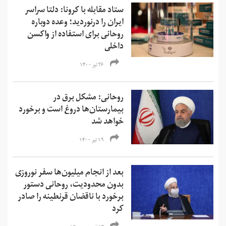
ستاد مقابله با کرونا: دلتا سراسر
ایران را درنوردید؛ وعده دوباره
روحانی برای استفاده از واکسن
داخلی
۲۶ تیر ۱۴۰۰
روحانی: مشکل برق در
بیمارستان‌ها دروغ است و برخورد
خواهد شد
۱۹ تیر ۱۴۰۰
بعد از انجام میلیون‌ها سفر نوروزی
بدون محدودیت، روحانی دستور
برخورد با ناقضان قرنطینه را صادر
کرد