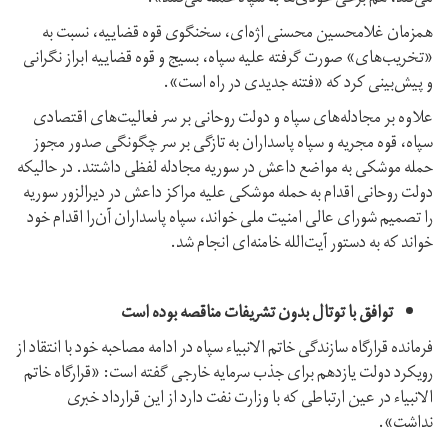
همزمان غلامحسین محسنی اژه‌ای، سخنگوی قوه قضاییه، نسبت به
«تخریب‌‌های» صورت گرفته علیه سپاه، بسیج و قوه قضاییه ابراز نگرانی
و پیش‌بینی کرد که «فتنه جدیدی در راه است».
علاوه بر مجادله‌های سپاه و دولت روحانی بر سر فعالیت‌‌های اقتصادی
سپاه، قوه مجریه و سپاه پاسداران به تازگی بر سر چگونگی صدور مجوز
حمله موشکی به مواضع داعش در سوریه مجادله لفظی داشتند. در حالیکه
دولت روحانی اقدام به حمله موشکی علیه مراکز داعش در دیرالزور سوریه
را تصمیم شورای عالی امنیت ملی خواند، سپاه پاسداران آن‌را اقدام خود
خواند که به دستور آیت‌الله خامنه‌ای انجام شد.
توافق با توتال بدون تشریفات مناقصه بوده است
فرمانده قرارگاه سازندگی خاتم الانبیاء سپاه در ادامه مصاحبه خود با انتقاد از
رویکرد دولت یازدهم برای جذب سرمایه خارجی گفته است: «قرارگاه خاتم
الانبیاء در عین ارتباطی که با وزارت نفت دارد از این قرارداد خبری
نداشت».