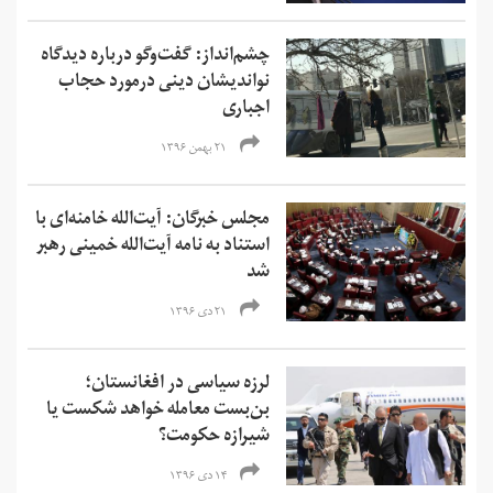
چشم‌انداز: گفت‌وگو درباره دیدگاه
نواندیشان دینی درمورد حجاب
اجباری
۲۱ بهمن ۱۳۹۶
مجلس خبرگان: آیت‌الله خامنه‌ای با
استناد به نامه آیت‌الله خمینی رهبر
شد
۲۱ دی ۱۳۹۶
لرزه سیاسی در افغانستان؛
بن‌بست معامله خواهد شکست یا
شیرازه حکومت؟
۱۴ دی ۱۳۹۶