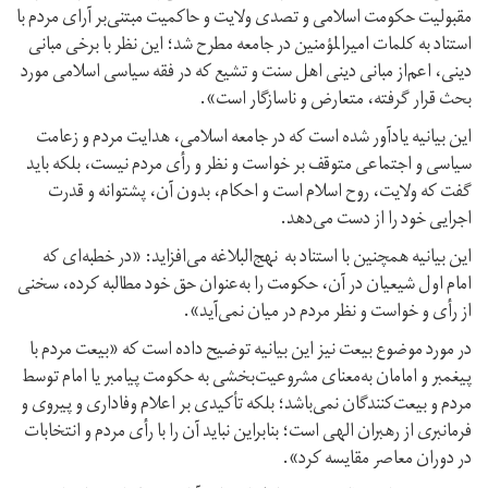
مقبولیت حکومت اسلامی و تصدی ولایت و حاکمیت مبتنی‌بر آرای مردم با
استناد به کلمات امیرالمؤمنین در جامعه مطرح شد؛ این نظر با برخی مبانی
دینی، اعم‌از مبانی دینی اهل سنت و تشیع که در فقه سیاسی اسلامی مورد
بحث قرار گرفته، متعارض و ناسازگار است».
این بیانیه یادآور شده است که در جامعه اسلامی، هدایت مردم و زعامت
سیاسی و اجتماعی متوقف بر خواست و نظر و رأی مردم نیست، بلکه باید
گفت که ولایت، روح اسلام است و احکام، بدون آن، پشتوانه و قدرت
اجرایی خود را از دست می‌دهد.
این بیانیه همچنین با استناد به نهج‌البلاغه می‌افزاید: «در خطبه‌ای که
امام اول شیعیان در آن، حکومت را به‌عنوان حق خود مطالبه کرده، سخنی
از رأی و خواست و نظر مردم در میان نمی‌آید».
در مورد موضوع بیعت نیز این بیانیه توضیح داده است که «بیعت مردم با
پیغمبر و امامان به‌معنای مشروعیت‌بخشی به حکومت پیامبر یا امام توسط
مردم و بیعت‌کنندگان نمی‌باشد؛ بلکه تأکیدی بر اعلام وفاداری و پیروی و
فرمانبری از رهبران الهی است؛ بنابراین نباید آن را با رأی مردم و انتخابات
در دوران معاصر مقایسه کرد».