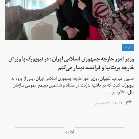
ايران
وزیر امور خارجه جمهوری اسلامی ایران: در نیویورک با وزرای
خارجه بریتانیا و فرانسه دیدار می‌کنم
حسین امیرعبداللهیان، وزیر امور خارجه جمهوری اسلامی ایران، پس از ورود به
نیویورک گفت که در حاشیه شرکت در هفتاد و ششمین مجمع عمومی سازمان
ملل، علاوه بر...
۱۲ ساعت ۳۶ دقیقه پیش
ادامه