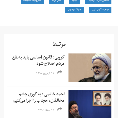
مجلس خبرگان رهبری
بیانیه‌
نقش مردم
مشروعیت حکومت
مردم‌سالاری دینی
جایگاه رهبری
مرتبط
کروبی: قانون اساسی باید به‌نفع
مردم اصلاح شود
۱۱ شهریور ۱۳۹۷
احمد خاتمی : به کوری چشم
مخالفان، حجاب را اجرا می‌کنیم
۱۸ اسفند ۱۳۹۶