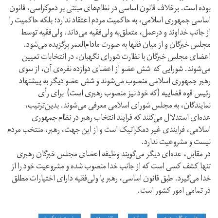
بوده است. برخلاف قانون اساسی در نظام‌‌های مبتنی بر دموکراسی‌، قانون
اساسی جمهوری اسلامی، به حاکمیت مردم اعتقاد ندارد؛ بلکه حاکمیت را
از جانب خداوند و درعمل، متعلق‌به ولی‌فقیه می‌داند. ولی‌فقیه توسط
مجلس خبرگان و از میان فقها به صورت مادام‌العمر برگزیده می‌شود.
اعضای مجلس خبرگان با نظارت شورای نگهبان، در انتخابات تعیین
می‌شوند. شورایی که شش عضو از اعضای دوازده نفره‌‌ی آن، از سوی
رهبر جمهوری اسلامی منصوب می‌شوند و شش عضو دیگر به پیشنهاد
ر‌ئیس قوه قضاییه (که خود نیز منصوب رهبری است) برای رأی
نمایندگان، به مجلس شورای اسلامی معرفی می‌شوند. بدین‌ترتیب،
عده‌ای استدلال می‌کنند که فرایند انتخاب رهبر در نظام جمهوری
اسلامی، فرایندی غیر دمکراتیک است و از این جهت، رهبر، منتخب مردم
نیست و مشروعیت ندارد.
در مقابل، عده‌ای دیگر می‌گویند وظیفه اعضای مجلس خبرگان رهبری
تنها کشف کسی است که از جانب خدا منصوب شده و مشروعیت خود را از
خدا می‌گیرد. طبق قانون اساسی، رهبر یا ولی‌فقیه دارای اختیارات مطلق
در تمامی امور کشور است.