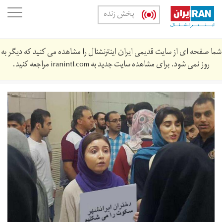
Skip
oggle
پخش زنده
to
ation
main
content
شما صفحه ای از سایت قدیمی ایران اینترنشنال را مشاهده می کنید که دیگر به
روز نمی شود. برای مشاهده سایت جدید به
iranintl.com
مراجعه کنید.
dokhiranshahr.jpg