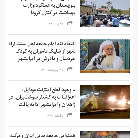
بلوچستان به عملکرد وزارت
بهداشت در کنترل کرونا
۲۱ تیر ۱۴۰۰
انتقاد تند امام جمعه اهل سنت آزاد
شهر از شلیک ماموران به کودک
خردسال و مادرش در ایرانشهر
۲۳ اردیبهشت ۱۴۰۰
با وجود قطع اینترنت موبایل:
اعتراضات به کشتار سوخت‌بران، در
زاهدان و ایرانشهر ادامه یافت
۷ اسفند ۱۳۹۹
همنوایی جامعه مدنی ایران و ترکیه