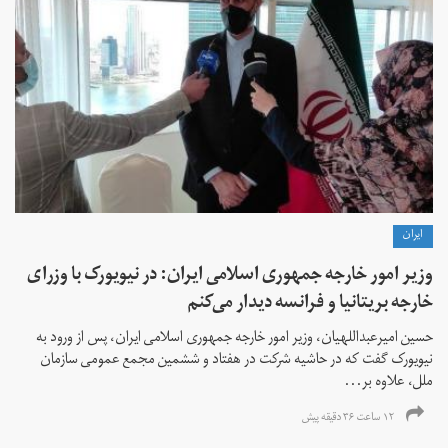
ايران
وزیر امور خارجه جمهوری اسلامی ایران: در نیویورک با وزرای
خارجه بریتانیا و فرانسه دیدار می‌کنم
حسین امیرعبداللهیان، وزیر امور خارجه جمهوری اسلامی ایران، پس از ورود به
نیویورک گفت که در حاشیه شرکت در هفتاد و ششمین مجمع عمومی سازمان
ملل، علاوه بر...
۱۲ ساعت ۳۶ دقیقه پیش