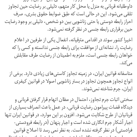
داوطلبانه قربانی به منزل یا محل کار متهم،‌ دلیلی بر رضایت حین تجاوز
تلقی می‌شود. این در حالی است که طبق ضوابط حقوق بشری، صرف
احراز رابطه دوستی یا حتی زناشویی بین دو شخص، دلیلی بر وجود رضایت
حین برقراری رابطه جنسی در نظر گرفته نمی‌شود.
اخیرا کشور سوئد در اقدامی مترقیانه، انفعال یکی از طرفین در اعلام
رضایت را، نشانه‌ای از موافقت برای رابطه جنسی ندانسته و کسی را که
خواهان رابطه جنسی است، ملزم به اطمینان از رضایت طرف مقابلش
می‌کند.
متاسفانه قوانین ایران، در زمینه تجاوز کاستی‌های زیادی دارد. برخی از
انواع تجاوز همچون تجاوز در بستر زناشویی اصولا در قوانین کیفری
ایران، جرم شناخته نمی‌شوند.
سختی اثبات جرم تجاوز، احتمال در مظان اتهام قرار گرفتن قربانی و
دیدگاه قضات پیرامون رضایت قربانی، در عمل باعث انصراف بسیاری از
قربانیان از طرح شکایت می‌شود. افزون بر این موارد، در قوانین ایران تنها
اجبار آشکار جرم انگاری شده است و اجبار پنهان (در رابطه فرودستی-
فرادستی) در نظر گرفته نشده است. به نظر نمی رسد تا اصلاح قوانین