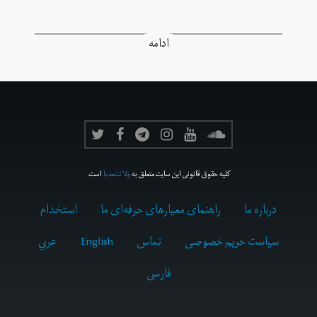
ادامه
کلیه حقوق قانونی این سایت متعلق به
ولانت‌مدیا
است.
درباره ما
راهنمای معیارهای حرفه‌ای ما
استخدام
سیاست حریم خصوصی
تماس
English
عربي
فارسى