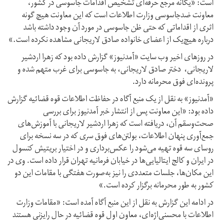
است: «یگانه مرجع حرفه‌ای تشخیص اقدامات جاسوسی در کشور،
معاونت ضدجاسوسی وزارت اطلاعات است که این معاونت هیچ گونه
اثری از اقداماتی که حتی ظن جاسوسی در مورد آن وجود داشته باشد
درباره هیچ‌یک از اعضای خانواده صادق لاریجانی مشاهده نکرده است.»
در روزهای اخیر وب سایت «آمدنیوز» گزارش داده بود که زهرا اردشیر
لاریجانی، دختر صادق لاریجانی، به جاسوسی برای غرب متهم شده و
پرونده‌ای فوق محرمانه دارد.
«آمدنیوز» به نقل از یک منبع آگاه در حفاظت اطلاعات قوه قضائیه گزارش
داده بود: «این معاونت پس از انتشار خبر آمدنیوز برای بررسی
صحت‌وسقم آن، دریافته است که زهرا اردشیر لاریجانی با آموزش‌های
جمع‌آوری پنهان اطلاعات، بولتن‌های فوق سری که در سه نسخه برای
روسای سه قوه تهیه می‌شود را عکس‌برداری و در اختیار بریتیش کنسول
در ایران و کالج ایتالیایی‌ها در خیابان فرمانیه تهران قرار داده است. وی در
این مکان‌ها، جلسات متعددی را نیز به‌صورت هفتگی با مقامات این دو
کشور به طور محرمانه برگزار کرده است.»
در ادامه این گزارش به نقل از این منبع آگاه آمده است: «مقامات وزارت
اطلاعات با محسنی‌اژه‌ای، معاون اول قوه قضائیه در حال رایزنی هستند