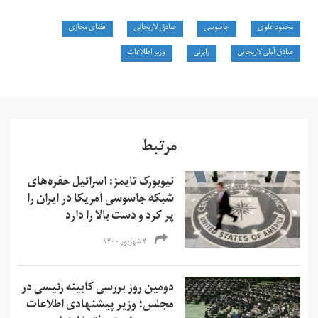
محمود علوی
جاسوسی
صادق لاریجانی
فضای مجازی
صادق آملی لاریجانی
رایزنی
وزیر اطلاعات
مرتبط
نیویورک تایمز: اسرائیل حفره‌های
شبکه جاسوسی آمریکا در ایران را
پر کرد و دست بالا را دارد
۴ شهریور ۱۴۰۰
دومین روز بررسی کابینه رئیسی در
مجلس؛ وزیر پیشنهادی اطلاعات