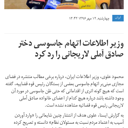
ايران
چهارشنبه, ۱۲ مهر ۱۳۹۶ ۱۳:۴۲
وزیر اطلاعات اتهام جاسوسی دختر
صادق آملی لاریجانی را رد کرد
محمود علوی، وزیر اطلاعات ایران، درباره برخی مطالب منتشره در فضای
مجازی مبنی‌بر اتهام جاسوسی بعضی از بستگان رئیس قوه قضاییه، گفته
است که هیچ گونه اثری از اقداماتی که حتی ظن جاسوسی در مورد آن
وجود داشته باشد درباره هیچ کدام از اعضای خانواده صادق آملی
لاریجانی رئیس قوه قضائیه مشاهده نشده است.
به گزارش ایسنا، علوی هدف از انتشار چنین شایعاتی را «وارد آوردن
آسیب به اعتماد مردم نسبت به مسئولان نظام» دانسته و تصریح کرده