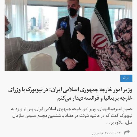
ايران
وزیر امور خارجه جمهوری اسلامی ایران: در نیویورک با وزرای
خارجه بریتانیا و فرانسه دیدار می‌کنم
حسین امیرعبداللهیان، وزیر امور خارجه جمهوری اسلامی ایران، پس از ورود به
نیویورک گفت که در حاشیه شرکت در هفتاد و ششمین مجمع عمومی سازمان
ملل، علاوه بر...
۱۲ ساعت ۳۷ دقیقه پیش