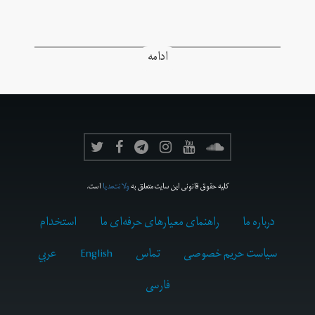
ادامه
کلیه حقوق قانونی این سایت متعلق به
ولانت‌مدیا
است.
درباره ما
راهنمای معیارهای حرفه‌ای ما
استخدام
سیاست حریم خصوصی
تماس
English
عربي
فارسى