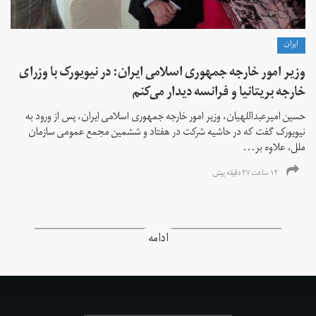
ايران
وزیر امور خارجه جمهوری اسلامی ایران: در نیویورک با وزرای
خارجه بریتانیا و فرانسه دیدار می‌کنم
حسین امیرعبداللهیان، وزیر امور خارجه جمهوری اسلامی ایران، پس از ورود به
نیویورک گفت که در حاشیه شرکت در هفتاد و ششمین مجمع عمومی سازمان
ملل، علاوه بر...
۱۲ ساعت ۳۷ دقیقه پیش
ادامه