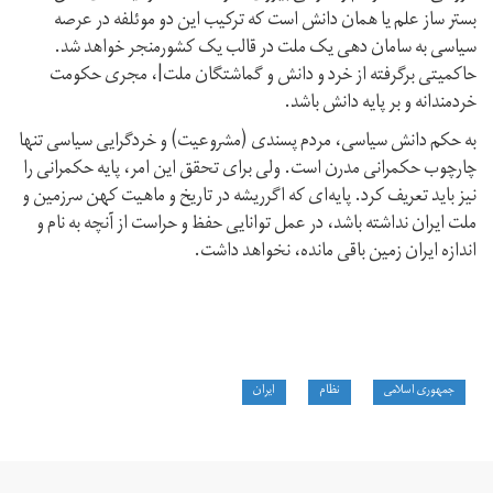
بستر ساز علم یا همان دانش است که ترکیب این دو موئلفه در عرصه
سیاسی به سامان دهی یک ملت در قالب یک کشورمنجر خواهد شد.
حاکمیتی برگرفته از خرد و دانش و گماشتگان ملت|، مجری حکومت
خردمندانه و بر پایه دانش باشد.
به حکم دانش سیاسی، مردم پسندی (مشروعیت) و خردگرایی سیاسی تنها
چارچوب حکمرانی مدرن است. ولی برای تحقق این امر، پایه حکمرانی را
نیز باید تعریف کرد. پایه‌ای که اگرریشه در تاریخ و ماهیت کهن سرزمین و
ملت ایران نداشته باشد، در عمل توانایی حفظ و حراست از آنچه به نام و
اندازه ایران زمین باقی مانده، نخواهد داشت.
جمهوری اسلامی
نظام
ایران