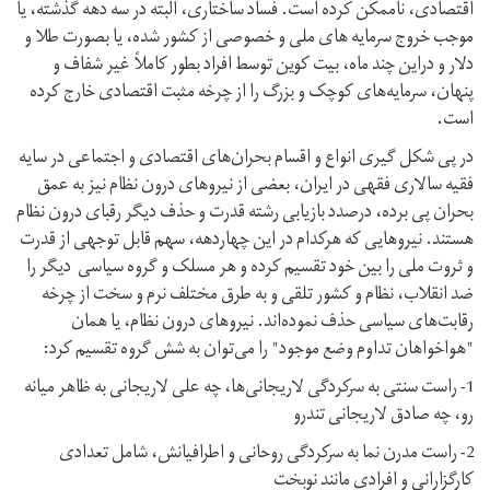
اقتصادی، ناممکن کرده است. فساد ساختاری، البته در سه دهه گذشته، یا
موجب خروج سرمایه های ملی و خصوصی از کشور شده، یا بصورت طلا و
دلار و دراین چند ماه، بیت کوین توسط افراد بطور کاملاً غیر شفاف و
پنهان، سرمایه‌های کوچک و بزرگ را از چرخه مثبت اقتصادی خارج کرده
است.
در پی شکل گیری انواع و اقسام بحران‌های اقتصادی و اجتماعی در سایه
فقیه سالاری فقهی در ایران، بعضی از نیروهای درون نظام نیز به عمق
بحران پی برده، درصدد بازیابی رشته قدرت و حذف دیگر رقبای درون نظام
هستند. نیروهایی که هرکدام در این چهاردهه، سهم قابل توجهی از قدرت
و ثروت ملی را بین خود تقسیم کرده و هر مسلک و گروه سیاسی دیگر را
ضد انقلاب، نظام و کشور تلقی و به طرق مختلف نرم و سخت از چرخه
رقابت‌های سیاسی حذف نموده‌اند. نیروهای درون نظام، یا همان
"هواخواهان تداوم وضع موجود" را می‌توان به شش گروه تقسیم کرد:
1- راست سنتی به سرکردگی لاریجانی‌ها، چه علی لاریجانی به ظاهر میانه
رو، چه صادق لاریجانی تندرو
2- راست مدرن نما به سرکردگی روحانی و اطرافیانش، شامل تعدادی
کارگزارانی و افرادی مانند نوبخت