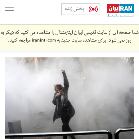
Skip
oggle
پخش زنده
to
ation
main
content
شما صفحه ای از سایت قدیمی ایران اینترنشنال را مشاهده می کنید که دیگر به
روز نمی شود. برای مشاهده سایت جدید به
iranintl.com
مراجعه کنید.
3165262.jpg