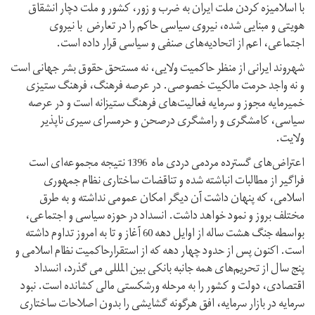
با اسلامیزه کردن ملت ایران به ضرب و زور، کشور و ملت دچار انشقاق
هویتی و مبنایی شده، نیروی سیاسی حاکم را در تعارض با نیروی
اجتماعی، اعم از اتحادیه‌های صنفی و سیاسی قرار داده است.
شهروند ایرانی از منظر حاکمیت ولایی، نه مستحق حقوق بشر جهانی است
و نه واجد حرمت مالکیت خصوصی. در عرصه فرهنگ، فرهنگ ستیزی
خمیرمایه مجوز و سرمایه فعالیت‌های فرهنگ ستیزانه است و در عرصه
سیاسی، کامشگری و رامشگری درصحن و حرمسرای سیری ناپذیر
ولایت.
اعتراض‌های گسترده مردمی دردی ماه 1396 نتیجه مجموعه‌ای است
فراگیر از مطالبات انباشته شده و تناقضات ساختاری نظام جمهوری
اسلامی، که پنهان داشت آن دیگر امکان عمومی نداشته و به طرق
مختلف بروز و نمود خواهد داشت. انسداد در حوزه سیاسی و اجتماعی،
بواسطه جنگ هشت ساله از اوایل دهه 60 آغاز و تا به امروز تداوم داشته
است. اکنون پس از حدود چهار دهه که از استقرارحاکمیت نظام اسلامی و
پنج سال از تحریم‌های همه جانبه بانکی بین المللی می گذرد، انسداد
اقتصادی، دولت و کشور را به مرحله ورشکستی مالی کشانده است. نبود
سرمایه در بازار سرمایه، افق هرگونه گشایشی را بدون اصلاحات ساختاری