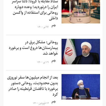
ستاد مقابله با کرونا: دلتا سراسر
ایران را درنوردید؛ وعده دوباره
روحانی برای استفاده از واکسن
داخلی
۲۶ تیر ۱۴۰۰
روحانی: مشکل برق در
بیمارستان‌ها دروغ است و برخورد
خواهد شد
۱۹ تیر ۱۴۰۰
بعد از انجام میلیون‌ها سفر نوروزی
بدون محدودیت، روحانی دستور
برخورد با ناقضان قرنطینه را صادر
کرد
۱۲ فروردین ۱۴۰۰