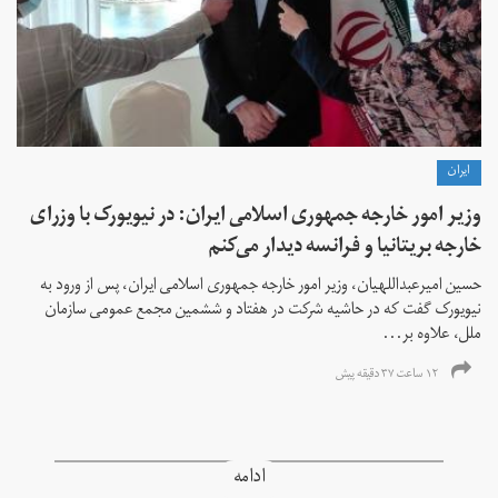
ايران
وزیر امور خارجه جمهوری اسلامی ایران: در نیویورک با وزرای
خارجه بریتانیا و فرانسه دیدار می‌کنم
حسین امیرعبداللهیان، وزیر امور خارجه جمهوری اسلامی ایران، پس از ورود به
نیویورک گفت که در حاشیه شرکت در هفتاد و ششمین مجمع عمومی سازمان
ملل، علاوه بر...
۱۲ ساعت ۳۷ دقیقه پیش
ادامه