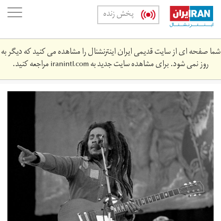
Skip
oggle
پخش زنده
to
ation
main
content
شما صفحه ای از سایت قدیمی ایران اینترنشنال را مشاهده می کنید که دیگر به
روز نمی شود. برای مشاهده سایت جدید به
iranintl.com
مراجعه کنید.
bob-
marley_3.jpg