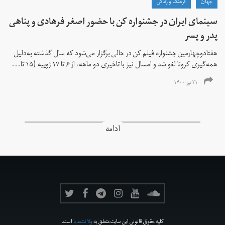
جهان
فرهنگ و زندگی
سینمای ایران در جشنواره کن با حضور اصغر فرهادی و پناهی
پدر و پسر
هفتادوچهارمین جشنواره فیلم کن در حالی برگزار می‌شود که سال گذشته به‌دلیل
همه‌گیری کرونا لغو شد و امسال نیز با تاخیری دو ماهه، از ۶ تا ۱۷ ژوییه (۱۵ تا...
۲۱ تیر ۱۴۰۰
ادامه
کلیه حقوق قانونی این سایت متعلق به
ولانت‌مدیا
است.