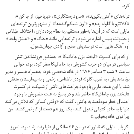
کرد.
ترانه‌های «آتش بگیرید»، «سرود رستگاری»، «برپاخیز، از جا کن»،
«کلانترو با گلوله زدم» و «اون شیکم‌گنده‌ها» از مشهورترین ترانه‌های
مارلی است که در آن‌ها به‌طور مستقیم به نظام برده‌داری، اختلاف طبقاتی
و خشونت پلیس اشاره می‌شود و ترانه‌هایی مانند «جنگ» و «عشق واحد»
او، آهنگ‌هایی است در ستایش صلح و آزادی جهان‌شمول.
او که برای کنسرت «لبخند بزن جامائیکا »، به‌منظور فرونشاندن تنش
سیاسی در میان دو حزب کشورش، به جامائیکا سفر کرده بود، حوالی
ساعت ۹ شب ۳ دسامبر ۱۹۷۶ در خانه شخصی‌ خود، به‌همراه همسر و مدیر
برنامه‌هایش، به ضرب گلوله فردی ناشناس، زخمی و به بیمارستان منتقل
شد. با این همه، مارلی باوجود جراحت‌های ناشی‌از شلیک، در کنسرت
«لبخند بزن جامائیکا» حاضر شد و در پاسخ به علت حضورش با وجود
احتمال خطر سوء‌قصد به جانش، گفت که «وقتی کسانی که تلاش می‌کنند
دنیا را به جای کثیفی تبدیل کنند، یک روز هم دست از کار نمی‌کشند، من
چرا توی خانه بخوابم.»
اگر باب مارلی که ناباورانه در سن ۳۶ سالگی از دنیا رفت زنده بود، امروز