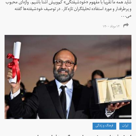
شاید همه ما تقریبا با مفهوم «خودشیفتگی» کم‌و‌بیش آشنا باشیم. واژه‌ای محبوب
و پرطرفدار و مورد استفاده تحلیلگران تازه‌کار. در توصیف خودشیفته‌ها گفته
می...
۱۲ مرداد ۱۴۰۰
ايران
فرهنگ و زندگی