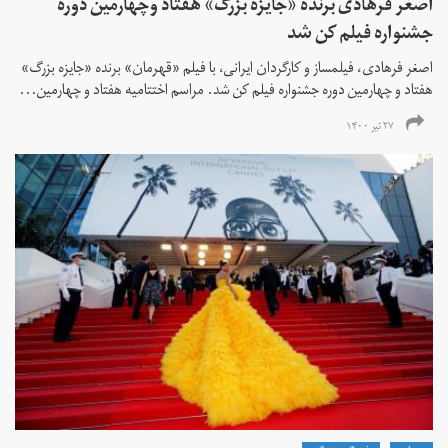
اصغر فرهادی برنده «جایزه بزرگ»‌ هفتاد‌ وچهارمین دوره
جشنواره فیلم کن شد
اصغر فرهادی، فیلمساز و کارگردان ایرانی، با فیلم «قهرمان» برنده «جایزه بزرگ»
هفتاد و چهارمین دوره جشنواره فیلم کن شد. مراسم اختتامیه هفتاد و چهارمین...
۲۷ تیر ۱۴۰۰