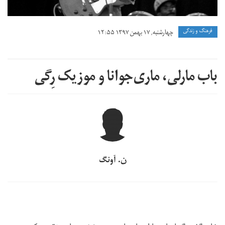
فرهنگ و زندگی
چهارشنبه, ۱۷ بهمن ۱۳۹۷ ۱۲:۵۵
باب مارلی، ماری‌جوانا و موزیک رِگی
ن. آونگ