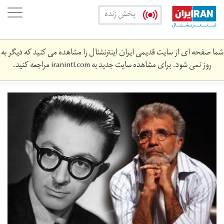
Skip
oggle
پخش زنده
to
ation
main
content
شما صفحه ای از سایت قدیمی ایران اینترنشنال را مشاهده می کنید که دیگر به
روز نمی شود. برای مشاهده سایت جدید به
iranintl.com
مراجعه کنید.
fkhmy_w_hdyt.jpg