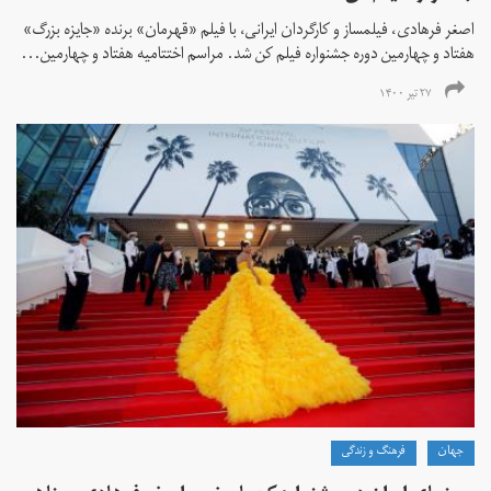
اصغر فرهادی، فیلمساز و کارگردان ایرانی، با فیلم «قهرمان» برنده «جایزه بزرگ»
هفتاد و چهارمین دوره جشنواره فیلم کن شد. مراسم اختتامیه هفتاد و چهارمین...
۲۷ تیر ۱۴۰۰
جهان
فرهنگ و زندگی