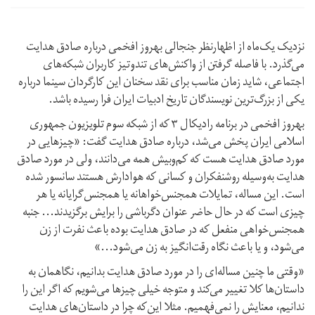
نزدیک یک‌ماه از اظهارنظر جنجالی بهروز افخمی درباره صادق هدایت
می‌گذرد‌. با فاصله گرفتن از واکنش‌‌های تند‌و‌تیز کاربران شبکه‌های
اجتماعی، شاید زمان مناسب برای نقد سخنان این کارگردان سینما درباره
یکی از بزرگ‌ترین نویسندگان تاریخ ادبیات ایران فرا رسیده باشد.
بهروز افخمی در برنامه رادیکال ۳ که از شبکه سوم تلویزیون جمهوری
اسلامی ایران پخش می‌شد، درباره صادق هدایت گفت: «چیز‌هایی در
مورد صادق هدایت هست که کم‌و‌بیش همه می‌دانند، ولی در مورد صادق
هدایت به‌وسیله روشنفکران و کسانی که هوادارش هستند سانسور شده
است. این مساله، تمایلات همجنس‌خواهانه یا همجنس‌گرایانه یا هر
چیزی است که در حال حاضر عنوان دگرباشی را برایش برگزیدند... جنبه
همجنس‌خواهی منفعل که در صادق هدایت بوده باعث نفرت از زن
می‌شود، و یا باعث نگاه رقت‌انگیز به زن می‌شود...»
«وقتی ما چنین مساله‌ای را در مورد صادق هدایت بدانیم، نگاهمان به
داستان‌ها کلا تغییر می‌کند و متوجه خیلی چیزها می‌شویم که اگر این را
ندانیم، معنایش را نمی‌فهمیم. مثلا این‌که چرا در داستان‌های هدایت