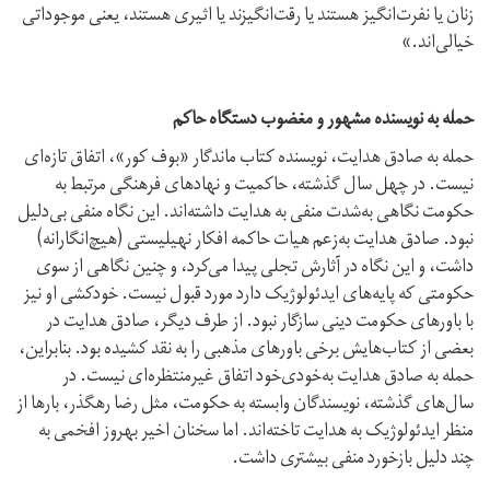
زنان یا نفرت‌انگیز هستند یا رقت‌انگیزند یا اثیری هستند، یعنی موجوداتی
خیالی‌اند.»
حمله به نویسنده مشهور و مغضوب دستگاه حاکم
حمله به صادق هدایت، نویسنده کتاب ماندگار «بوف کور»، اتفاق تازه‌ای
نیست. در چهل سال گذشته، حاکمیت و نهادهای فرهنگی مرتبط به
حکومت نگاهی به‌شدت منفی به هدایت داشته‌اند. این نگاه منفی بی‌دلیل
نبود. صادق هدایت به‌زعم هیات حاکمه افکار نهیلیستی (هیچ‌انگارانه)
داشت، و این نگاه در آثارش تجلی پیدا می‌کرد، و چنین نگاهی از سوی
حکومتی که پایه‌های ایدئولوژیک دارد مورد قبول نیست. خودکشی او نیز
با باورهای حکومت دینی سازگار نبود. از طرف دیگر، صادق هدایت در
بعضی از کتاب‌‌هایش برخی باورهای مذهبی را به نقد کشیده بود. بنابراین،
حمله به صادق هدایت به‌خودی‌خود اتفاق غیرمنتظره‌ای نیست. در
سال‌‌های گذشته، نویسندگان وابسته به حکومت، مثل رضا رهگذر، بارها از
منظر ایدئولوژیک به هدایت تاخته‌اند. اما سخنان اخیر بهروز افخمی به
چند دلیل بازخورد منفی بیشتری داشت.