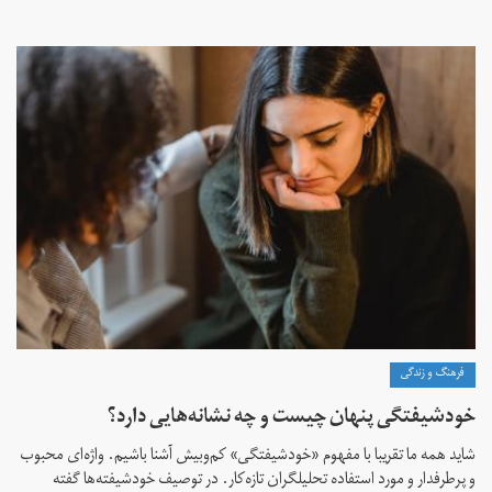
فرهنگ و زندگی
خودشیفتگی پنهان چیست و چه نشانه‌هایی دارد؟
شاید همه ما تقریبا با مفهوم «خودشیفتگی» کم‌و‌بیش آشنا باشیم. واژه‌ای محبوب
و پرطرفدار و مورد استفاده تحلیلگران تازه‌کار. در توصیف خودشیفته‌ها گفته