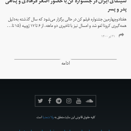
سینمای ایران در جشنواره کن با حضور اصغر فرهادی و پناهی
پدر و پسر
هفتادوچهارمین جشنواره فیلم کن در حالی برگزار می‌شود که سال گذشته به‌دلیل
همه‌گیری کرونا لغو شد و امسال نیز با تاخیری دو ماهه، از ۶ تا ۱۷ ژوییه (۱۵ تا...
۲۱ تیر ۱۴۰۰
ادامه
کلیه حقوق قانونی این سایت متعلق به
ولانت‌مدیا
است.