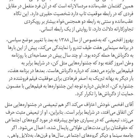
همین گفتمان عقب‌مانده مردسالارانه است که در آن فرد منفعل در مقابل
فردی که در رابطه موقعیت تاپ دارد شخصیت حقیری دارد. این نگاه
عقب‌مانده و سنتی به رابطه دو همجنس‌خواه بیشتر بر رویکردی
تجاوزکارانه دلالت دارد، تا روایتی از یک رابطه انسانی.
بهروز افخمی، که به‌خصوص از سال ۱۳۸۸ به بعد با تغییر موضع سیاسی،
در برنامه سینمایی هفت طیف تندرو را نمایندگی می‌کند، پیش از این بارها
به دگرباش‌ها حمله کرده بود. او چند سال پیش در مصاحبه‌ای با روزنامه
وطن‌ امروز گفته بود که جشنواره‌هایی مثل کن، در شرایط برابر به
فیلم‌هایی جایزه می‌دهند که درباره دگرباش‌هاست. بعدها در برنامه هفت،
بار دیگر به بهانه تبریک به اصغر فرهادی برای موفقیت فیلم فروشنده در
جشنواره کن، ادعایش درباره توجه این جشنواره‌ها به فیلم‌هایی با مضمون
حمایت از دگرباش‌ها را تکرار کرد.
آقای افخمی خودش اعتراف می‌کند اگر هم تبعیضی در جشنواره‌هایی مثل
کن اتفاق می‌افتد، در شرایط برابر است. بنابراین، او از تبعیض مثبت حرف
می‌زند، تبعیضی که در بسیاری جوامع پیشرفته در مورد گروه‌های اجتماعی
که حقوقشان برای مدت‌های طولانی پایمال شده، اعمال می‌شود. اگر
جامعه سینما و دیگر گروه‌های اجتماعی سال‌ها و قرن‌ها، به‌دلایل واهی،