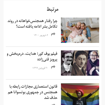
مرتبط
چرا رفتار همجنس‌خواهانه در روند
تکامل بشر ادامه یافته است؟
۶ شهریور ۱۴۰۰
فیلم بوف کور؛ هدایت، درم‌بخش و
پرویز فنی‌زاده
۲۰ فروردین ۱۳۹۹
قانون استعماری مجازات رابطه با
همجنس در جمهوری بوتسوانا هم
حذف شد