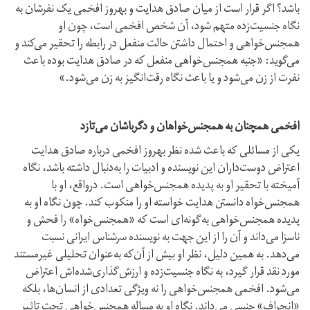
باشد؟ اگر قرار است از میان صادق هدایت و بهروز افخمی یک نفرشان به
نگاه جنسیت‌زده متهم شود، آن شخص افخمی است، چون او
همجنس‌خواهی و احتمال داشتن حالت منفعل در رابطه را تحقیر می‌کند و
می‌گوید: «جنبه همجنس‌خواهی منفعل که در صادق هدایت بوده باعث
نفرت از زن می‌شود و یا باعث نگاه رقت‌انگیز به زن می‌شود.»
افخمی همچنان به همجنس‌خواهان و دگرباشان می‌تازد
یکی از مسائلی که باعث شده نظر بهروز افخمی درباره صادق هدایت
اعتراض دوست‌داران این نویسنده و ادبیات را به‌دنبال داشته باشد، نگاه
آمیخته با تحقیر او به پدیده همجنس‌خواهی است. در‌واقع، او با
همجنس‌خواه دانستن هدایت خواسته او را منکوب کند. چون نگاه او به
پدیده همجنس‌خواهی به‌گونه‌ای است که «همجنس‌خواه» را فحش و
ناسزا می‌داند و آن را از این جهت به نویسنده سرشناس ایرانی نسبت
می‌دهد. به همین دلیل، نظر او بیش از آن‌که به‌عنوان تحلیلی غیرمستند
مورد نقد قرار گیرد، به نگاه جنسیت‌زده و ارزش‌گذاری‌شده‌اش اعتراض
می‌شود. افخمی همجنس‌خواهی را نه ویژگی تعدادی از انسان‌ها، بلکه
«انحراف» جنسی می‌داند. نگاه او به مساله همجنس‌خواهی تحت تاثیر