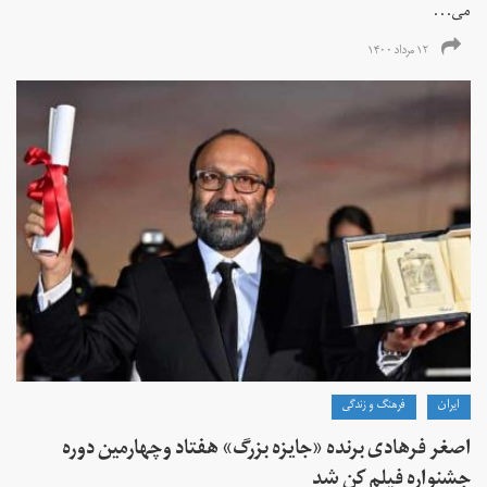
می...
۱۲ مرداد ۱۴۰۰
ايران
فرهنگ و زندگی
اصغر فرهادی برنده «جایزه بزرگ»‌ هفتاد‌ وچهارمین دوره
جشنواره فیلم کن شد