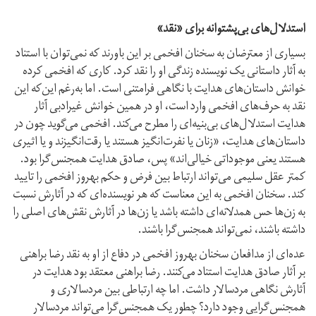
استدلال‌‌های بی‌پشتوانه برای «نقد»
بسیاری از معترضان به سخنان افخمی بر این باورند که نمی‌توان با استناد
به آثار داستانی یک نویسنده زندگی او را نقد کرد. کاری که افخمی کرده
خوانش داستان‌های هدایت با نگاهی فرامتنی است. اما به‌رغم این‌که این
نقد به حرف‌های افخمی وارد است، او در همین خوانش غیرادبی آثار
هدایت استدلال‌های بی‌بنیه‌ای را مطرح می‌کند. افخمی می‌گوید چون در
داستان‌های هدایت، «زنان یا نفرت‌انگیز هستند یا رقت‌انگیزند و یا اثیری
هستند یعنی موجوداتی خیالی‌اند» پس، صادق هدایت همجنس‌گرا بود.
کمتر عقل سلیمی می‌تواند ارتباط بین فرض و حکم بهروز افخمی را تایید
کند. سخنان افخمی به این معناست که هر نویسنده‌ای که در آثارش نسبت
به زن‌ها حس همدلانه‌ای داشته باشد یا زن‌ها در آثارش نقش‌های اصلی را
داشته باشند، نمی‌تواند همجنس‌گرا باشند.
عده‌‌ای از مدافعان سخنان بهروز افخمی در دفاع از او به نقد رضا براهنی
بر آثار صادق هدایت استناد می‌کنند. رضا براهنی معتقد بود هدایت در
آثارش نگاهی مردسالار داشت. اما چه ارتباطی بین مردسالاری و
همجنس‌گرایی وجود دارد؟ چطور یک همجنس‌گرا می‌تواند مرد‌سالار