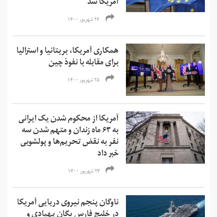
آمریکا شد
۲۶ شهریور ۱۴۰۰
همکاری آمریکا، بریتانیا و استرالیا
برای مقابله با نفوذ چین
۲۵ شهریور ۱۴۰۰
آمریکا از محکوم شدن یک ایرانی
به ۶۳ ماه زندان و متهم شدن سه
نفر به نقض تحریم‌ها و‌ پولشویی
خبر داد
۲۴ شهریور ۱۴۰۰
ناوگان پنجم نیروی دریایی آمریکا
در خلیج فارس یگان پهپادی و