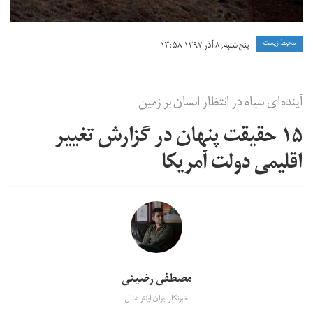
محیط زیست
پنج شنبه, ۸ آذر ۱۳۹۷ ۱۳:۵۸
آینده‌ای سیاه در انتظار انسان بر زمین
۱۵ حقیقت پنهان در گزارش تغییر
اقلیمی دولت آمریکا
مصطفی رضیئی
خبرنگار ایران اینترنشنال