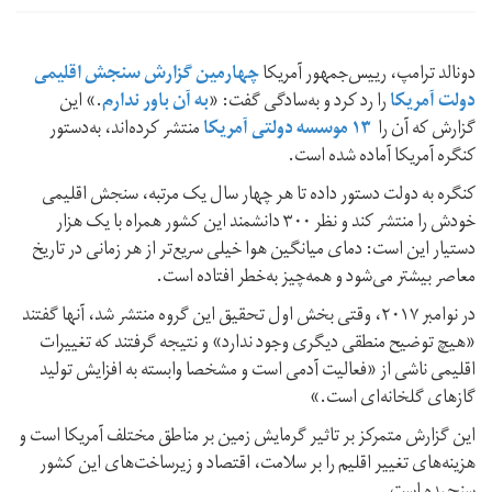
دونالد ترامپ، رییس‌جمهور آمریکا
چهارمین گزارش سنجش اقلیمی
دولت آمریکا
را رد کرد و به‌سادگی گفت: «
به آن باور ندارم
.» این
گزارش که آن را
۱۳ موسسه دولتی آمریکا
منتشر کرده‌اند، به‌دستور
کنگره آمریکا آماده شده است.
کنگره به دولت دستور داده تا هر چهار سال یک مرتبه، سنجش اقلیمی
خودش را منتشر کند و نظر ۳۰۰ دانشمند این کشور همراه با یک هزار
دستیار این است: دمای میانگین هوا خیلی سریع‌تر از هر زمانی در تاریخ
معاصر بیشتر می‌شود و همه‌چیز به‌خطر افتاده است.
در نوامبر ۲۰۱۷، وقتی بخش اول تحقیق این گروه منتشر شد، آنها گفتند
«هیچ توضیح منطقی دیگری وجود ندارد» و نتیجه گرفتند که تغییرات
اقلیمی ناشی از «فعالیت آدمی است و مشخصا وابسته به افزایش تولید
گازهای گلخانه‌ای است.»
این گزارش متمرکز بر تاثیر گرمایش زمین بر مناطق مختلف آمریکا است و
هزینه‌های تغییر اقلیم را بر سلامت، اقتصاد و زیرساخت‌های این کشور