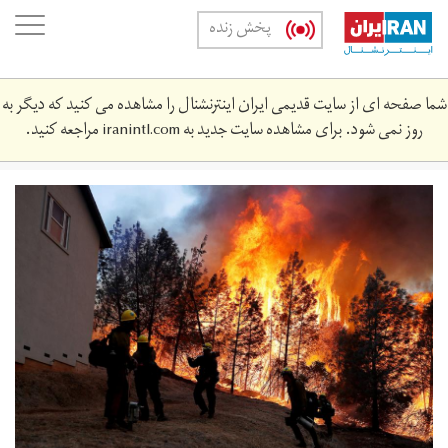
Skip
oggle
پخش زنده
to
ation
main
content
شما صفحه ای از سایت قدیمی ایران اینترنشنال را مشاهده می کنید که دیگر به
روز نمی شود. برای مشاهده سایت جدید به
iranintl.com
مراجعه کنید.
main.jpg