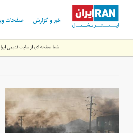
Skip
to
main
خبر و گزارش
صفحات ویژ
content
شما صفحه ای از سایت قدیمی ایران 