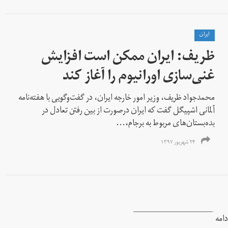
ايران
ظریف: ایران ممکن است افزایش
غنی‌سازی اورانیوم را آغاز کند
محمدجواد ظریف، وزیر امور خارجه ایران، در گفت‌وگویی با هفته‌نامه
آلمانی اشپیگل گفت که ایران درصورت از بین رفتن تعادل در
بده‌بستان‌های مربوط به برجام،...
۲۴ شهریور ۱۳۹۷
دامه