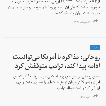
از ۳ تا ۸ اردیبهشت (۲۳ تا ۲۸ آوریل)، محمد‌جواد ظریف سفری به
نیویورک داشت که طی آن با حضور رسانه‌ای خود، سرفصل جدیدی در
حل منازعات ایران و آمریکا گشود...
۹ اردیبهشت ۱۳۹۸
ايران
روحانی: مذاکره با آمریکا می‌توانست
ادامه پیدا کند، ترامپ متوقفش کرد
حسن روحانی، رییس‌ جمهوری اسلامی ایران، روند مذاکرات بین
ایران و آمریکا در جریان توافق هسته‌ای را تغییری مثبت و مهم
ارزیابی کرد و گفت دونالد ترامپ با...
۲ مهر ۱۳۹۷