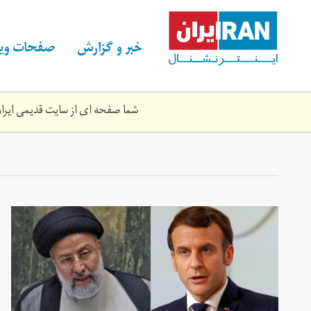
Skip
to
main
خبر و گزارش
صفحات ویژ
content
شما صفحه ای از سایت قدیمی ایران 