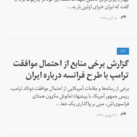
گفت که ایران «برای اولین بار به...
۱۵ آبان ۱۳۹۸
ايران
گزارش برخی منابع از احتمال موافقت
ترامپ با طرح فرانسه درباره ایران
برخی از رسانه‌ها و مقامات آمریکایی از احتمال موافقت دونالد ترامپ،
رییس جمهور آمریکا، با پیشنهاد امانوئل مکرون همتای
فرانسوی‌اش، مبنی بر واگذاری یک خط...
۲۱ شهریور ۱۳۹۸