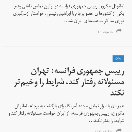
امانوئل مکرون رییس جمهوری فرانسه در اولین تماس تلفنی رهبر
یکی از کشورهای عضو برجام با ابراهیم رئیسی، خواستار ازسرگیری
فوری مذاکرات هسته‌ای ایران شد...
۱۸ مرداد ۱۴۰۰
ايران
رییس جمهوری فرانسه: تهران
مسئولانه رفتار کند، شرایط را وخیم‌تر
نکند
همزمان با ابراز تمایل مجدد آمریکا برای بازگشت به برجام،‌ امانوئل
مکرون، رییس‌جمهوری فرانسه،‌ از ایران خواست مسئولانه رفتار کند و
شرایط را بدتر نکند...