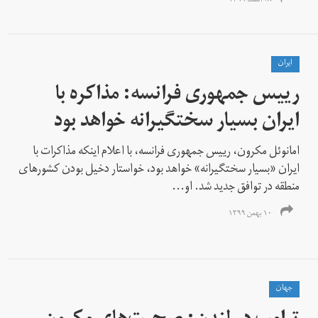
۲۸ اسفند ۱۳۹۹
ايران
رییس جمهوری فرانسه: مذاکره با
ایران بسیار سختگیرانه خواهد بود
امانوئل مکرون، رییس جمهوری فرانسه، با اعلام اینکه مذاکرات با
ایران «بسیار سختگیرانه» خواهد بود، خواستار دخیل بودن کشورهای
منطقه در توافق جدید شد. او...
۱۰ بهمن ۱۳۹۹
جهان