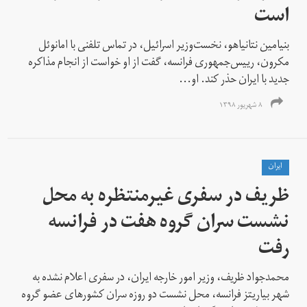
است
بنیامین نتانیاهو، نخست‌وزیر اسرائیل، در تماس تلفنی با امانوئل
مکرون، رییس‌جمهوری فرانسه، گفت از او خواست از انجام مذاکره
جدید با ایران حذر کند. او...
۸ شهریور ۱۳۹۸
ايران
ظریف در سفری غیرمنتظره به محل
نشست سران گروه هفت در فرانسه
رفت
محمدجواد ظریف، وزیر امور خارجه ایران، در سفری اعلام نشده به
شهر بیاریتز فرانسه، محل نشست دو روزه سران کشورهای عضو گروه