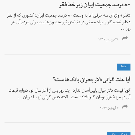
۸۰ درصد جمعیت ایران زیر خط فقر
«فقر» واژه‌ای سه حرفی اما به وسعت ۸۰ درصد جمعیت ایران؛ کشوری که از نظر
ذخایر نفت، گاز و مواد معدنی در دنیا جزو ثروتمندترین‌هاست، ولی مردم آن هر
روز...
۲۸ فروردین ۱۳۹۷
اقتصاد
آیا علت گرانی دلار بحران بانک‌هاست؟
گویا قیمت دلار خیال پایین‌آمدن ندارد. چند روز پس از آغاز سال نو، دوباره قیمت
آن در مرز ۵هزار تومان گیر افتاده است. البته جنس گرانی ارز، با دوران...
۷ فروردین ۱۳۹۷