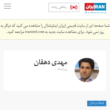
Skip
oggle
پخش زنده
to
ation
main
content
شما صفحه ای از سایت قدیمی ایران اینترنشنال را مشاهده می کنید که دیگر به
روز نمی شود. برای مشاهده سایت جدید به
iranintl.com
مراجعه کنید.
مهدی دهقان
روزنامه‌‌نگار
فرهنگ و زندگی