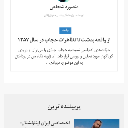
منصوره شجاعی
نویسنده، پژوهشگر و فعال حقوق زنان
جامعه
از واقعه بدشت تا تظاهرات حجاب در سال ۱۳۵۷
حرکت‌های اعتراضی نسبت‌به حجاب اجباری را می‌توان از زوایای
گوناگون مورد تحلیل و بررسی قرار داد. اما زاویه نگاه من در پرداختن
به این موضوع، درواقع...
پربیننده ترین
اختصاصی ایران اینترنشنال: