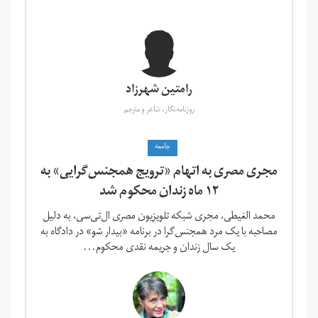
رامتین شهرزاد
روزنامه‌نگار، شاعر و مترجم
جامعه
مجری مصری به اتهام «ترویج همجنس‌گرایی» به
۱۲ ماه زندان محکوم شد
محمد الغیطی، مجری شبکه تلویزیون مصری ال‌تی‌سی، به دلیل
مصاحبه با یک مرد همجنس‌گرا در برنامه «بیدار شو» در دادگاه به
یک سال زندان و جریمه نقدی محکوم...