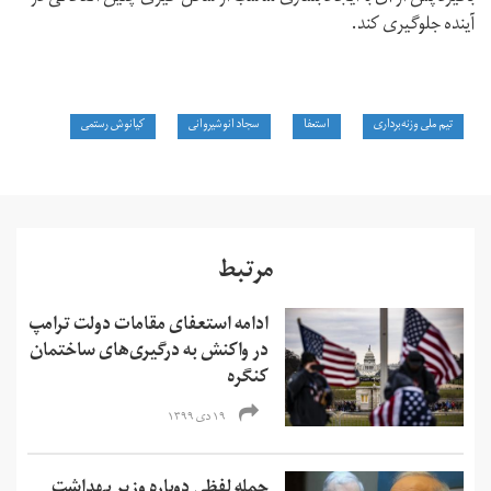
آینده جلوگیری کند.
تیم ملی وزنه‌برداری
استعفا
سجاد انوشیروانی
کیانوش رستمی
مرتبط
ادامه استعفای مقامات دولت ترامپ
در واکنش به درگیری‌های ساختمان
کنگره
۱۹ دی ۱۳۹۹
حمله لفظی دوباره وزیر بهداشت