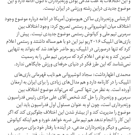
و این اختلافات به علت مدعی بودن وزنه‌برداران تاکنون ادامه دارد و این
موضوع جدیدی دراین رشته ورزشی در ایران نیست.
کارشناس وزنه‌برداری ساکن هیوستون آمریکا در ادامه درباره موضوع وجود
اختلاف میان انوشیروانی و رستمی تصریح کرد: وجود اختلاف بین
سرمربی تیم ملی و کیانوش رستمی موضوع جدیدی نیست. پیش از
بازی‌های المپیک ۲۰۱۶ریو نیز این دو با هم مساله داشتند و رستمی اعلام
کرد که تنها درصورتی در المپیک ریو حاضر خواهد شد که بتواند به تنهایی
تمرین کند و به نوعی اعلام کرد که سرمربی تیم ملی را به رسمیت
نمی‌شناسد که این طرز فکر در دنیای حرفه‌ای ورزش جایگاهی ندارد.
محمدی اظهارداشت: سجاد انوشیروانی هم نایب قهرمانی بازی‌های
المپیک را در کارنامه دارد و هم مدال‌های زیادی را برای ایران به ارمغان
آورده است. به نظر من تنها کسی که می‌تواند موضوع اختلاف بین
سرمربی و وزنه‌بردار را حل کند شخص آقای علی مرادی رئیس فدراسیون
وزنه‌برداری است، چون او به عنوان مسئول اول فدراسیون باید این
موضوع را مدیریت کند و از بیشتر شدن این اختلاف جلوگیری کند که اگر
این کار را انجام ندهد هم تیم ملی ضربه خواهد خورد و هم اینکه کیانوش
رستمی و دیگر وزنه‌برداران مدعی، در آینده با رفتار خود برای سرمربی