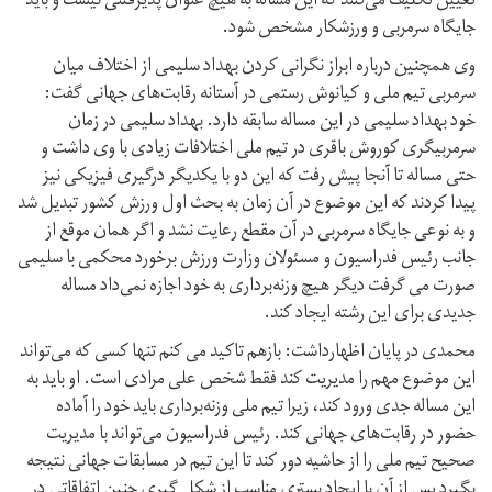
تعیین تکلیف می‌کنند که این مساله به هیچ عنوان پذیرفتنی نیست و باید
جایگاه سرمربی و ورزشکار مشخص شود.
وی همچنین درباره ابراز نگرانی کردن بهداد سلیمی از اختلاف میان
سرمربی تیم ملی و کیانوش رستمی در آستانه رقابت‌های جهانی گفت:
خود بهداد سلیمی در این مساله سابقه دارد. بهداد سلیمی در زمان
سرمربیگری کوروش باقری در تیم ملی اختلافات زیادی با وی داشت و
حتی مساله تا آنجا پیش رفت که این دو با یکدیگر درگیری فیزیکی نیز
پیدا کردند که این موضوع در آن زمان به بحث اول ورزش کشور تبدیل شد
و به نوعی جایگاه سرمربی در آن مقطع رعایت نشد و اگر همان موقع از
جانب رئیس فدراسیون و مسئولان وزارت ورزش برخورد محکمی با سلیمی
صورت می گرفت دیگر هیچ وزنه‌برداری به خود اجازه نمی‌داد مساله
جدیدی برای این رشته ایجاد کند.
محمدی در پایان اظهارداشت: بازهم تاکید می کنم تنها کسی که می‌تواند
این موضوع مهم را مدیریت کند فقط شخص علی مرادی است. او باید به
این مساله جدی ورود کند، زیرا تیم ملی وزنه‌برداری باید خود را آماده
حضور در رقابت‌های جهانی کند. رئیس فدراسیون می‌تواند با مدیریت
صحیح تیم ملی را از حاشیه دور کند تا این تیم در مسابقات جهانی نتیجه
بگیرد پس از آن با ایجاد بستری مناسب از شکل گیری چنین اتفاقاتی در