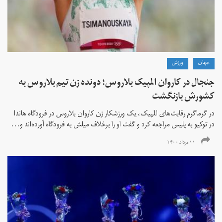
جهان
ورزش
جنجال در کاروان المپیک بلاروس؛ دونده زن تیم بلاروس به
کشورش بازنگشت
در گرماگرم رقابت‌های المپیک، یک ورزشکار زن کاروان بلاروس در فرودگاه هاندا
در توکیو به پلیس مراجعه کرد و گفت او را برخلاف میلش به فرودگاه آورده‌اند و...
۱۱ مرداد ۱۴۰۰