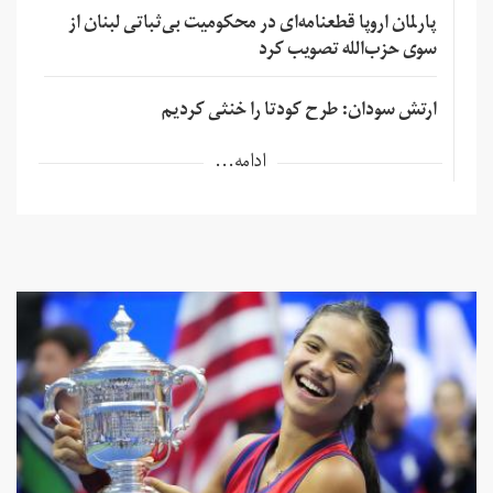
پارلمان اروپا قطعنامه‌ای در محکومیت بی‌ثباتی لبنان از
سوی حزب‌الله تصویب کرد
ارتش سودان: طرح کودتا را خنثی کردیم
ادامه...