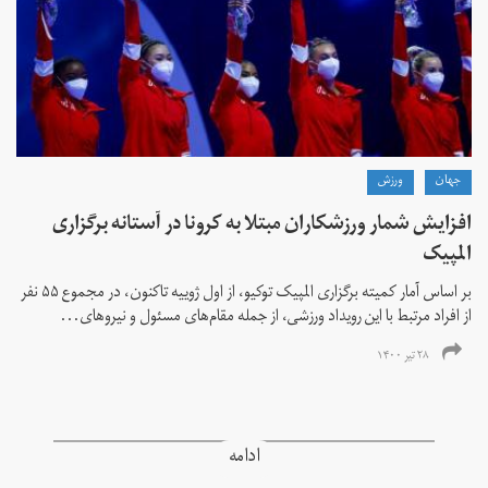
جهان
ورزش
افزایش شمار ورزشکاران مبتلا به کرونا در آستانه برگزاری
المپیک
بر اساس آمار کمیته برگزاری المپیک توکیو، از اول ژوییه تاکنون، در مجموع ۵۵ نفر
از افراد مرتبط با این رویداد ورزشی، از جمله مقام‌های مسئول و نیروهای...
۲۸ تیر ۱۴۰۰
ادامه