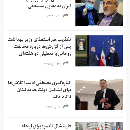
ایران به معاون مستعفی
۱ آذر ۱۳۹۹
تکذیب خبر استعفای وزیر بهداشت
پس از گزارش‌ها درباره مخالفت
روحانی با تعطیلی دو هفته‌ای
۲۴ آبان ۱۳۹۹
کناره‌گیری مصطفی ادیب؛ تلاش‌ها
برای تشکیل دولت جدید لبنان
ناکام ماند
۵ مهر ۱۳۹۹
فایننشال تایمز: برای ایجاد