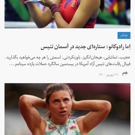
ورزش
اِما رادوکانو: ستاره‌ای جدید در آسمان تنیس
عجیب، تماشایی، هیجان‌انگیز، باورنکردنی. اسمش را هر چه می‌خواهید بگذارید.
فینال رقابت‌های تنیس آزاد آمریکا در بیستمین سالگرد حملات یازده سپتامبر...
۲۱ شهریور ۱۴۰۰