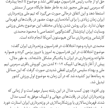
حق او از جانب رئیس فدراسیون مهم تلقی نشد و موضوع تا آنجا پیشرفت
که سرمربی تیم ملی مجبور شد به خاطر حفظ جایگاه مربی از سمتش
استعفا دهد و این اتفاق درحالی صورت می‌گیرد که تیم ملی وزنه‌برداری
ایران زمان زیادی را برای آماده‌سازی جهت حضور در رقابت‌های قهرمانی
جهان ندارد. برای روشن شدن زوایای مختلف این موضوع بخش ورزشی
وبسایت ایران اینترنشنال گفت‌وگویی اختصاصی با محمود محمدی
کارشناس وزنه‌برداری ساکن هیوستون آمریکا انجام داده است.
محمدی درباره وجود اختلافات در فدراسیون وزنه‌برداری ایران گفت:
موضوع اختلافات در این فدراسیون به امروز یا دیروز برنمی گردد و همواره
خانواده وزنه‌برداری در ایران با یکدیگر مشکل داشته‌اند. به طور مثال،
پیش از آغاز بازی‌های المپیک ۲۰۱۲ لندن بین کوروش باقری سرمربی تیم
ملی و بهداد سلیمی درگیری لفظی شدیدی صورت گرفت که این مسائل
به رسانه‌ها نیز کشیده شد که در آن زمان به موضوع اول ورزش کشور
تبدیل شد.
وی افزود: چون کسب مدال در این رشته بسیار مهم است و از زمانی که
وزنه‌برداران ایران در رقابت‌های جهانی و المپیک موفق به کسب مدال
شدند قهرمان‌سالاری یا ورزشکارسالاری در وزنه‌برداری ایران استارت خورد