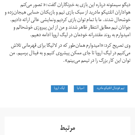
دیگو سیمئونه درباره این بازی به خبرنگاران گفت:« تصور می‌کنم
هواداران اتلتیکو مادرید از سبک بازی تیم و بازیکنان حسابی هیجان‌زده و
خوشحال شدند. ما با تمام توان بازی کردیم ونمایشی عالی ارائه دادیم.
جوانان تیم مطابق انتظار ظاهر شدند و من از این پیروزی خوشحالم و
امیدوارم به روند مقتدرانه خودمان در لیگ اروپا ادامه دهیم.
وی تصریح کرد:«امیدوارم همان‌طور که در لالیگا برای قهرمانی تلاش
می‌کنیم در لیگ اروپا تا جای ممکن پیشروی کنیم و به فینال برسیم. من
توان این کار بزرگ را در تیمم می‌بینم».
تیم فوتبال اتلتیکو مادرید
اسپانیا
لیگ اروپا
مرتبط