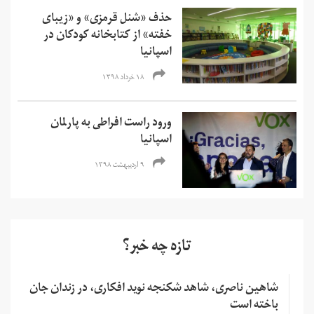
حذف «شنل قرمزی» و «زیبای
خفته» از کتابخانه‌ کودکان در
اسپانیا
۱۸ خرداد ۱۳۹۸
ورود راست افراطی به پارلمان
اسپانیا
۹ اردیبهشت ۱۳۹۸
تازه چه خبر؟
شاهین ناصری، شاهد شکنجه نوید افکاری، در زندان جان
باخته است