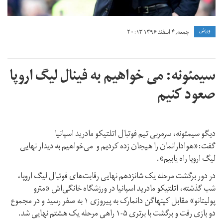
ورزش
جمعه, ۴ اسفند ۱۳۹۶ ۲۰:۱۳
سیمئونه: می خواهیم به فینال لیگ اروپا
صعود کنیم
دیگو سیمئونه، سرمربی تیم فوتبال اتلتیکو مادرید اسپانیا
گفت:«هوادارانمان را هیجان زده کردیم و می‌خواهیم به دیدار نهایی
لیگ اروپا راه یابیم».
در دور برگشت مرحله یک شانزدهم نهایی رقابت‌های فوتبال لیگ اروپا،
شب گذشته، اتلتیکو مادرید اسپانیا در ورزشگاه خانگی‌اش «مترو
پولیتانو» مقابل کپنهاگن دانمارک به پیروزی ۱ به صفر رسید و در مجموع
دو بازی رفت و برگشت با برتری ۵-۱ راهی مرحله یک هشتم نهایی شد.