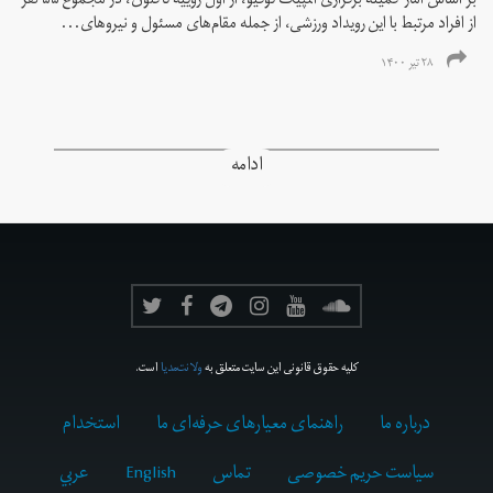
بر اساس آمار کمیته برگزاری المپیک توکیو، از اول ژوییه تاکنون، در مجموع ۵۵ نفر
از افراد مرتبط با این رویداد ورزشی، از جمله مقام‌های مسئول و نیروهای...
۲۸ تیر ۱۴۰۰
ادامه
کلیه حقوق قانونی این سایت متعلق به
ولانت‌مدیا
است.
درباره ما
راهنمای معیارهای حرفه‌ای ما
استخدام
سیاست حریم خصوصی
تماس
English
عربي