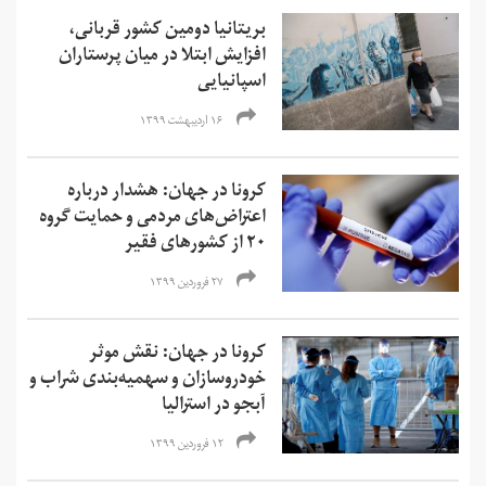
​​​​​​​بریتانیا دومین کشور قربانی،
افزایش ابتلا در میان پرستاران
اسپانیایی
۱۶ اردیبهشت ۱۳۹۹
کرونا در جهان: هشدار درباره
اعتراض‌های مردمی و حمایت گروه
۲۰ از کشورهای فقیر
۲۷ فروردین ۱۳۹۹
کرونا در جهان: نقش موثر
خودروسازان و سهمیه‌بندی شراب و
آبجو در استرالیا
۱۲ فروردین ۱۳۹۹