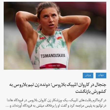
جهان
ورزش
جنجال در کاروان المپیک بلاروس؛ دونده زن تیم بلاروس به
کشورش بازنگشت
در گرماگرم رقابت‌های المپیک، یک ورزشکار زن کاروان بلاروس در فرودگاه هاندا
در توکیو به پلیس مراجعه کرد و گفت او را برخلاف میلش به فرودگاه آورده‌اند و...