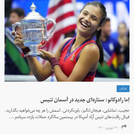
ورزش
اِما رادوکانو: ستاره‌ای جدید در آسمان تنیس
عجیب، تماشایی، هیجان‌انگیز، باورنکردنی. اسمش را هر چه می‌خواهید بگذارید.
فینال رقابت‌های تنیس آزاد آمریکا در بیستمین سالگرد حملات یازده سپتامبر...
۲۱ شهریور ۱۴۰۰