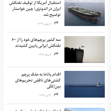
استقبال آمریکا از توقیف نفتکش
ایران در اندونزی؛ چین خواستار
توضیح شد
۸ بهمن ۱۳۹۹
سه کشور پرچم‌های خود را از ۶۰
نفتکش ایرانی پایین کشیدند
۴ مرداد ۱۳۹۸
اقدام پاناما به حذف پرچم
کشتی‌های ناقض تحریم‌های
بین‌المللی
۲۲ تیر ۱۳۹۸