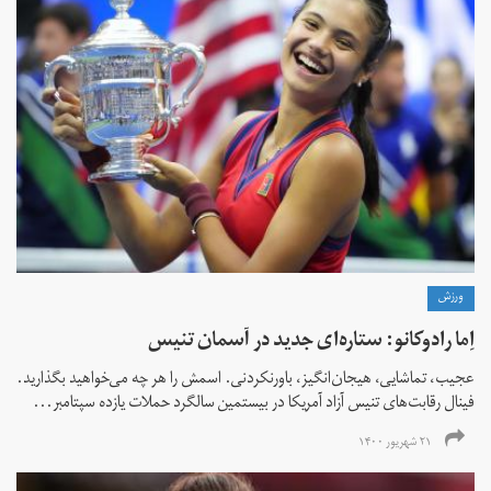
ورزش
اِما رادوکانو: ستاره‌ای جدید در آسمان تنیس
عجیب، تماشایی، هیجان‌انگیز، باورنکردنی. اسمش را هر چه می‌خواهید بگذارید.
فینال رقابت‌های تنیس آزاد آمریکا در بیستمین سالگرد حملات یازده سپتامبر...
۲۱ شهریور ۱۴۰۰