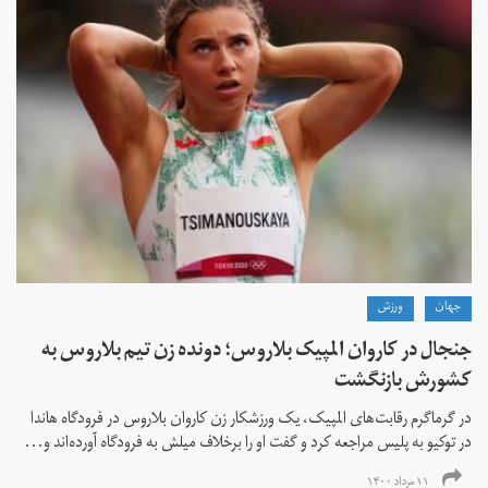
جهان
ورزش
جنجال در کاروان المپیک بلاروس؛ دونده زن تیم بلاروس به
کشورش بازنگشت
در گرماگرم رقابت‌های المپیک، یک ورزشکار زن کاروان بلاروس در فرودگاه هاندا
در توکیو به پلیس مراجعه کرد و گفت او را برخلاف میلش به فرودگاه آورده‌اند و...
۱۱ مرداد ۱۴۰۰