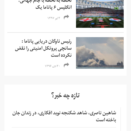
لحظه به لحظه با جام جهانی؛
انگلیس ۶ پاناما یک
۳ تیر ۱۳۹۷
رئیس ناوگان دریایی پاناما :
سانچی پروتکل امنیتی را نقض
نکرده است
۳۰ دی ۱۳۹۶
تازه چه خبر؟
شاهین ناصری، شاهد شکنجه نوید افکاری، در زندان جان
باخته است