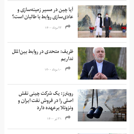
آیا چین در مسیر زمینه‌سازی و
عادی‌سازی روابط با طالبان است؟
۲۳ مرداد ۱۴۰۰
ظریف: متحدی در روابط بین‌الملل
نداریم
۱۰ مرداد ۱۴۰۰
رویترز: یک شرکت چینی نقش
اصلی را در فروش نفت ایران و
ونزوئلا برعهده دارد
۳۱ تیر ۱۴۰۰