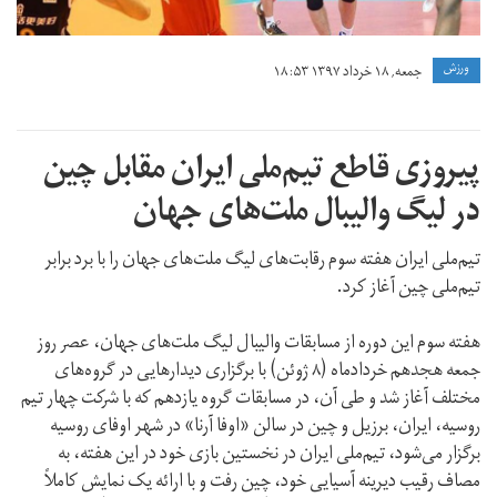
ورزش
جمعه, ۱۸ خرداد ۱۳۹۷ ۱۸:۵۳
پیروزی قاطع تیم‌ملی ایران مقابل چین
در لیگ والیبال ملت‌های جهان
تیم‌ملی ایران هفته سوم رقابت‌های لیگ ملت‌های جهان را با برد برابر
تیم‌ملی چین آغاز کرد.
هفته سوم این دوره از مسابقات والیبال لیگ ملت‌های جهان، عصر روز
جمعه هجدهم خردادماه (۸ ژوئن) با برگزاری دیدارهایی در گروه‌های
مختلف آغاز شد و طی آن، در مسابقات گروه یازدهم که با شرکت چهار تیم
روسیه، ایران، برزیل و چین در سالن «اوفا آرنا» در شهر اوفای روسیه
برگزار می‌شود، تیم‌ملی ایران در نخستین بازی خود در این هفته، به
مصاف رقیب دیرینه آسیایی خود، چین رفت و با ارائه یک نمایش کاملاً