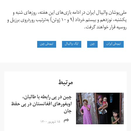
ملی‌پوشان والیبال ایران در ادامه بازی‌های این هفته، روزهای شنبه و
یکشنبه، نوزدهم و بیستم خرداد (۹ و ۱۰ ژوئن) به‌ترتیب روردروی برزیل و
روسیه قرار خواهند گرفت.
تیم‌ملی ایران
چین
لیگ والیبال
تیم‌ملی چین
مرتبط
چین در پی رابطه با طالبان،
اویغورهای افغانستان در پی حفظ
جان
۱۵ شهریور ۱۴۰۰