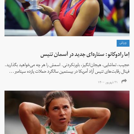
ورزش
اِما رادوکانو: ستاره‌ای جدید در آسمان تنیس
عجیب، تماشایی، هیجان‌انگیز، باورنکردنی. اسمش را هر چه می‌خواهید بگذارید.
فینال رقابت‌های تنیس آزاد آمریکا در بیستمین سالگرد حملات یازده سپتامبر...
۲۱ شهریور ۱۴۰۰