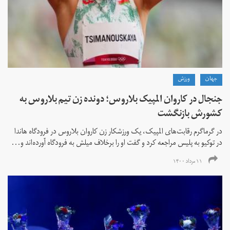
جهان
ورزش
جنجال در کاروان المپیک بلاروس؛ دونده زن تیم بلاروس به
کشورش بازنگشت
در گرماگرم رقابت‌های المپیک، یک ورزشکار زن کاروان بلاروس در فرودگاه هاندا
در توکیو به پلیس مراجعه کرد و گفت او را برخلاف میلش به فرودگاه آورده‌اند و...
۱۱ مرداد ۱۴۰۰