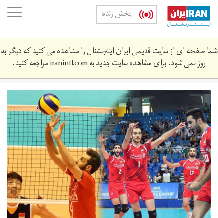
Skip
oggle
پخش زنده
to
ation
main
content
شما صفحه ای از سایت قدیمی ایران اینترنشنال را مشاهده می کنید که دیگر به
روز نمی شود. برای مشاهده سایت جدید به
iranintl.com
مراجعه کنید.
vallyball.jpg