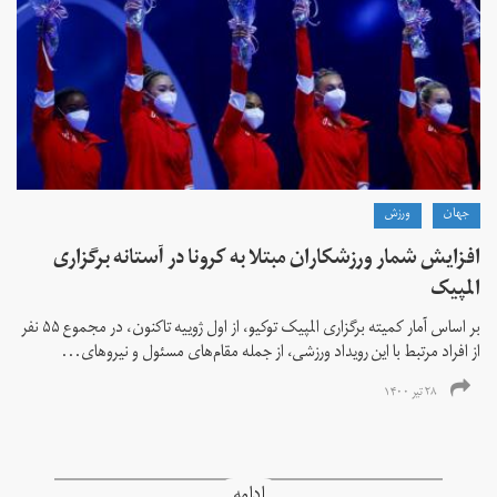
جهان
ورزش
افزایش شمار ورزشکاران مبتلا به کرونا در آستانه برگزاری
المپیک
بر اساس آمار کمیته برگزاری المپیک توکیو، از اول ژوییه تاکنون، در مجموع ۵۵ نفر
از افراد مرتبط با این رویداد ورزشی، از جمله مقام‌های مسئول و نیروهای...
۲۸ تیر ۱۴۰۰
ادامه