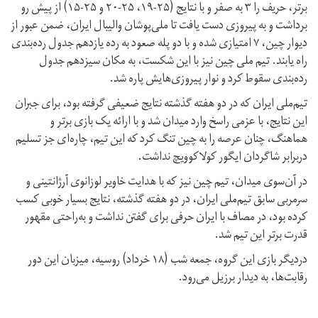
برتر، حریف را ۳ به صفر و با نتایج (۲۵-۱۹، ۲۵-۲۰ و ۲۵-۱۵) از پیش رو
برداشت و به پیروزی دست یافت تا ملی‌پوشان والیبال ایران، ضمن عبور از
دیوار چین، ۷ امتیازی شده و با دو پله صعود به رده یازدهم جدول رده‌بندی
راه یابند. تیم ملی چین نیز با این شکست، به مکان سیزدهم جدول
رده‌بندی سقوط کرد و نوار پیروزی‌هایش پاره شد.
تیم‌ملی ایران که در دو هفته گذشته نتایج ضعیفی گرفته بود، برای جبران
این نتایج، با عزمی راسخ وارد میدان شد و با ارائه یک بازی برتر و
هماهنگ، چنان عرصه را به چین تنگ کرد که این تیم، چاره‌ای جز تسلیم
دربرابر شاگردان ایگور کولاکوویچ نداشت.
در آن‌سوی میدان، تیم چین نیز که با هدایت خاویر لوزانوی آرژانتینی و
سرمربی سابق تیم‌ملی ایران، در دو هفته گذشته، نتایج بسیار خوبی کسب
کرده بود، در مصاف با ایران حرفی برای گفتن نداشت و به‌راحتی مقهور
قدرت برتر این تیم شد.
دردیگر بازی این گروه، جمعه شب (۱۸ خرداد) روسیه، میزبان این دور
رقابت‌ها، به دیدار برزیل می‌رود.