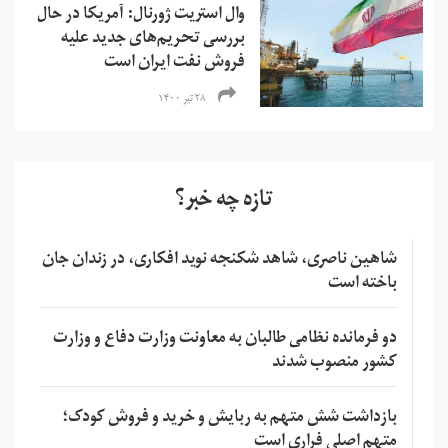
وال استریت ژورنال: آمریکا در حال
بررسی تحریم‌های جدید علیه
فروش نفت ایران است
۲۸ تیر ۱۴۰۰
تازه چه خبر؟
شاهین ناصری، شاهد شکنجه نوید افکاری، در زندان جان
باخته است
دو فرمانده نظامی طالبان به معاونت وزارت دفاع و وزارت
کشور منصوب شدند
بازداشت شش متهم به ربایش و خرید و فروش کودک؛
متهم اصلی فراری است