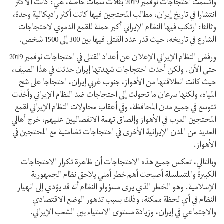
واتسمت احتجاجات نوفمبر 2019 بثلاث سمات خاصة، هي: كانت الأكثر
انتشارا في تاريخ إيران، مطالب المحتجين فيها كانت أكثر راديكالية وحدة،
وثالثا: ارتكب فيها النظام الإيراني أكبر حملة للقمع الدموي لاحتجاجات
الشارع في تاريخه، حيث قدر عدد القتلى فيها بين 300 إلى 1500 شخص.
ورفض النظام الإيراني الإعلان عن أعداد القتلى في احتجاجات نوفمبر 2019
حتى الآن. ولكن أحدث احتجاجات شهدتها إيران حدثت في هذا الصيف،
حيث كانت انطلاقتها من الأهواز، جنوب غربي إيران، احتجاجا على شح
المياه، ولكنها سرعان ما تحولت إلى احتجاجات ضد النظام الإيراني وأخذت
تتوسع في جميع مدن المحافظة، وفي أعقاب محاولات النظام الإيراني لقمع
المحتجين العرب في الأهواز وإلصاق تهمة الانفصاليين عليهم، خرج أهالي
العديد من المدن الإيرانية الأخرى في احتجاجات تضامنية مع المحتجين في
الأهواز.
وبالتالي، تعكس جميع هذه الاحتجاجات أن ظاهرة تكرار الاحتجاجات
الكبيرة والمتسلسلة أصبحت أهم خطر أمني يلاحق نظام الجمهورية
الإسلامية. وهو الخطر الذي يرى مسؤولو النظام أنه قد يؤدي إلى انهيار
النظام في أي لحظة ممكنة، وذلك بسبب تدهور الوضع الاقتصادي
والاجتماعي في إيران، وزيادة مستوى الاستياء بين الشعب الإيراني.