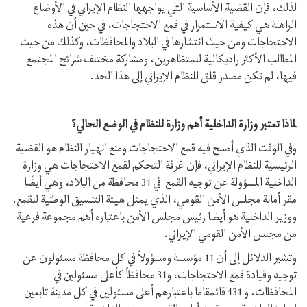
لذلك، فإن القضية الأساسية التي يواجهها النظام الإيراني في الأوضاع
الراهنة هي كيفية الاستمرار في قمع الاحتجاجات، في حين أن هذه
الاحتجاجات ومن حيث انتشارها في البلاد والمحافظات، وكذلك من حيث
المطالب الأكثر راديكالية للمتظاهرين، ومشاركة مختلف شرائح المجتمع
فيها، لم تكن مصدر قلق للنظام الإيراني إلى هذا الحد.
لماذا تعتبر وزارة الداخلية أهم وزارة للنظام في الوضع الحالي؟
وفي الوقت الذي أصبح فيه قمع الاحتجاجات ومنع انهيار النظام هو القضية
الرئيسية للنظام الإيراني، فإن غرفة التحكم لقمع الاحتجاجات هي وزارة
الداخلية المسؤولة عن توجيه القمع في 31 محافظة من البلاد، وهي أيضًا
مقر أمانة مجلس الأمن القومي، الذي يمثل هيئة التنسيق الوطنية للقمع.
ووزير الداخلية هو أيضا رئيس مجلس الأمن باعتباره أهم مجموعة فرعية
من مجلس الأمن القومي الإيراني.
وتشير الدلائل إلى أن 11 مؤسسة ومسؤولاً في كل محافظة مسئولون عن
توجيه وقيادة قمع الاحتجاجات، و31 محافظاً كأعلى مسئولين في
المحافظات، و 431 قائمقاما باعتبارهم أعلى مسئولين في كل مدينة تابعين