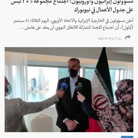
مسؤولون إيرانيون وأوروبيون: اجتماع مجموعة 5 + 1 ليس
على جدول الأعمال في نيويورك
أعلن مسؤولون في الخارجية الإيرانية والاتحاد الأوروبي، اليوم الثلاثاء 21 سبتمبر
(أيلول)، أن اجتماع اللجنة المشتركة للاتفاق النووي لن يعقد على هامش...
منذ 9 ساعة 45 دقیقة