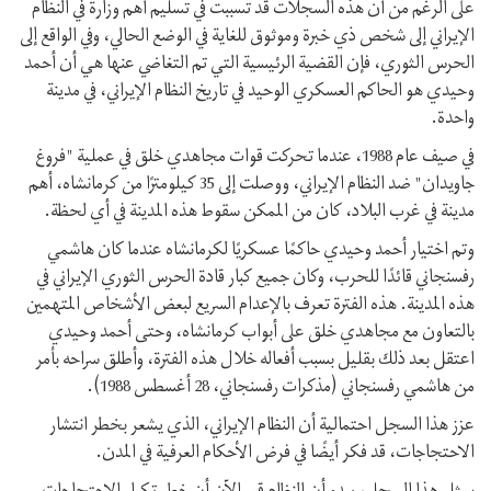
على الرغم من أن هذه السجلات قد تسببت في تسليم أهم وزارة في النظام
الإيراني إلى شخص ذي خبرة وموثوق للغاية في الوضع الحالي، وفي الواقع إلى
الحرس الثوري، فإن القضية الرئيسية التي تم التغاضي عنها هي أن أحمد
وحيدي هو الحاكم العسكري الوحيد في تاريخ النظام الإيراني، في مدينة
واحدة.
في صيف عام 1988، عندما تحركت قوات مجاهدي خلق في عملية "فروغ
جاويدان" ضد النظام الإيراني، ووصلت إلى 35 كيلومترًا من كرمانشاه، أهم
مدينة في غرب البلاد، كان من الممكن سقوط هذه المدينة في أي لحظة.
وتم اختيار أحمد وحيدي حاكمًا عسكريًا لكرمانشاه عندما كان هاشمي
رفسنجاني قائدًا للحرب، وكان جميع كبار قادة الحرس الثوري الإيراني في
هذه المدينة. هذه الفترة تعرف بالإعدام السريع لبعض الأشخاص المتهمين
بالتعاون مع مجاهدي خلق على أبواب كرمانشاه، وحتى أحمد وحيدي
اعتقل بعد ذلك بقليل بسبب أفعاله خلال هذه الفترة، وأطلق سراحه بأمر
من هاشمي رفسنجاني (مذكرات رفسنجاني، 28 أغسطس 1988).
عزز هذا السجل احتمالية أن النظام الإيراني، الذي يشعر بخطر انتشار
الاحتجاجات، قد فكر أيضًا في فرض الأحكام العرفية في المدن.