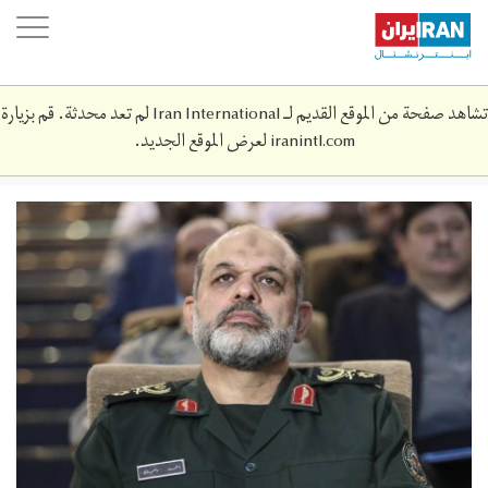
Skip
oggle
to
ation
main
content
تشاهد صفحة من الموقع القديم لـ Iran International لم تعد محدثة. قم بزيارة
iranintl.com
لعرض الموقع الجديد.
whydy1.jpeg