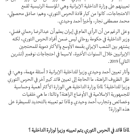
تعيينهم على وزارة الداخلية الإيرانية وهي المؤسسة الرئيسية لقمع
الاحتجاجات، كانوا من كبار قادة الحرس الثوري، وهم: صادق محصولي،
محمد مصطفى نجار، وأخيرا أحمد وحيدي.
وعلى الرغم من أن الرأي العام في إيران يعلم أن عبدالرضا رحماني فضلي،
وزير الداخلية في حكومة روحاني ليس ضمن أفراد الحرس الثوري، لكنه
يشتهر بين الشعب الإيراني بقمعه الأوسع والأكثر دموية للمحتجين
الإيرانيين خلال السنوات الأخيرة، لاسيما في احتجاجات نوفمبر (تشرين
الثاني) 2019.
وأثار تعيين أحمد وحيدي وزيرا للداخلية الإيرانية 3 أسئلة مهمة، وهي: في
ظل الظروف الراهنة، ما الحاجة إلى تعيين قائد كبير آخر في الحرس الثوري
وزيرا للداخلية؟ لماذا وزارة الداخلية هي الوزارة الأكثر أهمية وحساسية
للجمهورية الإسلامية في الأوضاع الراهنة؟ وثالثا: ما هي خلفيات
وخصائص وتجارب أحمد وحيدي ولماذا تم تعيينه بالتحديد للسيطرة على
هذه الوزارة؟
لماذا قائد في الحرس الثوري يتم تعيينه وزيرا لوزارة الداخلية ؟