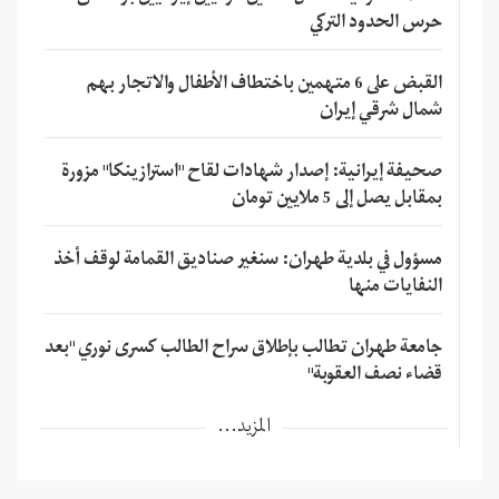
حرس الحدود التركي
القبض على 6 متهمين باختطاف الأطفال والاتجار بهم
شمال شرقي إيران
صحيفة إيرانية: إصدار شهادات لقاح "استرازينكا" مزورة
بمقابل يصل إلى 5 ملايين تومان
مسؤول في بلدية طهران: سنغير صناديق القمامة لوقف أخذ
النفايات منها
جامعة طهران تطالب بإطلاق سراح الطالب كسرى نوري "بعد
قضاء نصف العقوبة"
المزيد...