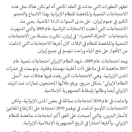
تظهر التطورات التي حدثت في العقد الماضي أنه لم تكن هناك مثل هذه
الاحتجاجات الشعبية والمناهضة للنظام الإيرانية بهذا الاتساع والحجم
الكبير في عموم إيران. على مدى السنوات الـ 12 الماضية، يعني منذ
الاحتجاجات التي أعقبت الانتخابات الرئاسية عام 2009 والتي اشتهرت
باحتجاجات "الحركة الخضراء" في إيران، تكررت سلسلة من الاحتجاجات
الشعبية والمناهضة للنظام في البلاد، كان آخرها الاحتجاجات التي اندلعت
من الأهواز على شح المياه وراحت تتوسع في جميع إيران.
وبعد احتجاجات عام 2009، شهد النظام الإيراني احتجاجات شعبية عام
2017 مناهضة له في مناطق ذات أغلبية مهمشة وفقيرة، وتوسعت في عشرات
المدن الإيرانية. وهي الاحتجاجات التي رفعت فيها هتافات ضد "أصل
النظام الإيراني" بشكل صريح. ورفع خلالها المحتجون شعارات ضد المرشد
الإيراني أيضا وطالبوا بإسقاط الجمهورية الإسلامية.
واندلعت في عام 2018 احتجاجات مماثلة في بعض المدن الإيرانية، ولكن
الاحتجاجات الأوسع اندلعت في نوفمبر 2019 احتجاجا على الارتفاع المفاجئ
لأسعار البنزين، والتي أصبحت على الفور أكبر احتجاجات مناهضة للنظام
الإيراني، وأكثرها انتشارا في تاريخ الجمهورية الإسلامية الإيرانية.