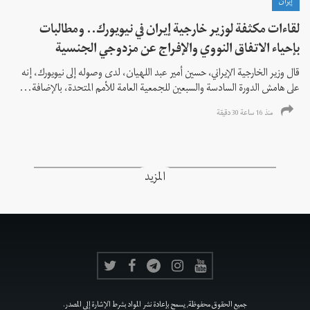
إيران
لقاءات مكثفة لوزير خارجية إيران في نيويورك.. ومطالبات
بإحياء الاتفاق النووي والإفراج عن مزدوجي الجنسية
قال وزير الخارجية الإيراني، حسين أمير عبد اللهيان، لدى وصوله إلى نيويورك، إنه
على هامش الدورة السادسة والسبعين للجمعية العامة للأمم المتحدة، بالإضافة...
منذ 16 ساعة 30 دقیقة
المزيد
جميع الحقوق محفوظة, يسمح بإعادة نشر المواد بشرط الإشارة إلى المصدر.