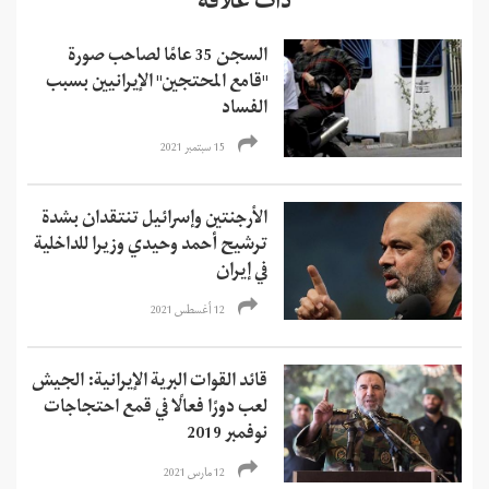
ذات علاقة
السجن 35 عامًا لصاحب صورة
"قامع المحتجين" الإيرانيين بسبب
الفساد
15 سبتمبر 2021
الأرجنتين وإسرائيل تنتقدان بشدة
ترشيح أحمد وحيدي وزيرا للداخلية
في إيران
12 أغسطس 2021
قائد القوات البرية الإيرانية: الجيش
لعب دورًا فعالًا في قمع احتجاجات
نوفمبر 2019
12 مارس 2021