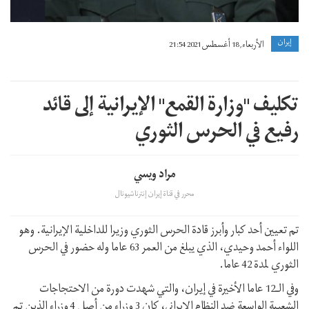
إيران
الأربعاء, 18 أغسطس 2021 21:54
تكليف "وزارة القمع" الإيرانية إلى قائد
رفيع في الحرس الثوري
مراد ويسي
محرر في قناة إيران إنترناشيونال
تم تعيين أحد كبار وأبرز قادة الحرس الثوري وزيرا للداخلية الإيرانية. وهو
اللواء أحمد وحيدي، الذي يبلغ من العمر 63 عاما وله حضور في الحرس
الثوري لمدة 42 عاما.
وفي الـ12 عاما الأخيرة في إيران، والتي شهدت دورة من الاحتجاجات
الشعبية الواسعة ضد النظام الإيراني، كان 3 وزراء من أصل 4 وزراء الذين تم