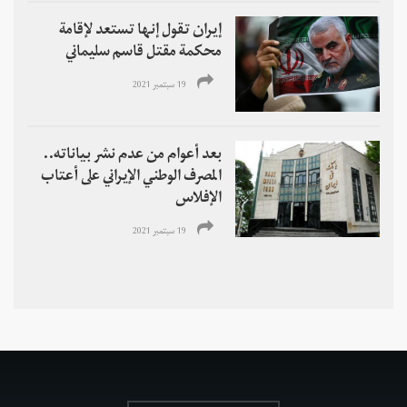
إيران تقول إنها تستعد لإقامة
محكمة مقتل قاسم سليماني
19 سبتمبر 2021
بعد أعوام من عدم نشر بياناته..
المصرف الوطني الإيراني على أعتاب
الإفلاس
19 سبتمبر 2021