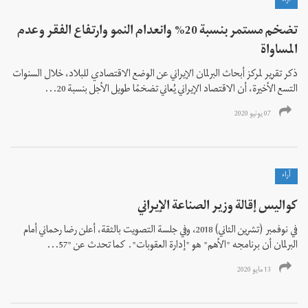
آراء
تضخم مستمر بنسبة 20% وانعدام النمو وارتفاع الفقر وعدم
المساواة
ذكر تقرير لمركز أبحاث البرلمان الإيراني عن الوضع الاقتصادي للبلاد، خلال السنوات
التسع الأخيرة، أن الاقتصاد الإيراني يُعاني تضخمًا طويل الأجل بنسبة 20...
07 يونيو 2020
آراء
كواليس إقالة وزير الصناعة الإيراني
في نوفمبر (تشرين الثاني) 2018، وفي جلسة التصويت بالثقة، أعلن رضا رحماني أمام
البرلمان أن برنامجه "الأهم" هو "إدارة العقوبات". كما تحدث عن "57...
13 مايو 2020