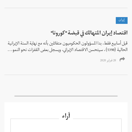
إيران
اقتصاد إيران المتهالك في قبضة "كورونا"
قبل أسابيع فقط، بدا المسؤولون الحكوميون متفائلين بأنه مع نهاية السنة الإيرانية
الحالية (1398)، سيتحسن الاقتصاد الإیراني، ويسجل بعض القفزات نحو النمو...
28 فبراير 2020
آراء