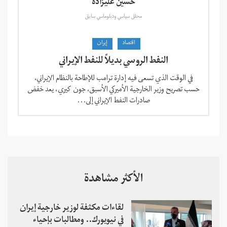
حسين عليزادة
محلل سياسي ودبلوماسي سابق
اقتصاد
إيران
النفط الروسي بديلاً للنفط الإيراني
في الوقت الذي تسعى فيه إدارة ترامب للإطاحة بالنظام الإيراني،
حسب تصريح وزير الخارجية الأميركي الأسبق، جون كيري، يعد خفض
صادرات النفط الإيراني إلى...
الأكثر مشاهدة
لقاءات مكثفة لوزير خارجية إيران
في نيويورك.. ومطالبات بإحياء