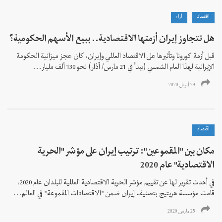
اقتصاد
آراء
هل تتجاوز إيران أزمتها الاقتصادية.. ببيع الأسهم الحكومية؟
قبل أزمة كورونا وتأثيرها على الاقتصاد العالمي وإيران، کان عجز ميزانية الحكومة
الإيرانية لهذا العام الشمسي (يبدأ في 21 مارس/ آذار) نحو 130 ألف مليار...
29 أبريل 2020
اقتصاد
مكان بين "المقموعين": ترتيب إيران على مؤشر "الحرية
الاقتصادية" عام 2020
في أحدث تقرير لها عن تقييم مؤشر الحرية الاقتصادية العالمية للبلدان عام 2020،
قامت مؤسسة هریتیج بتصنيف إيران ضمن "الاقتصادات المقموعة" في العالم...
25 مارس 2020