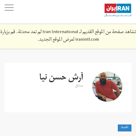
Skip
oggle
to
ation
main
content
تشاهد صفحة من الموقع القديم لـ Iran International لم تعد محدثة. قم بزيارة
iranintl.com
لعرض الموقع الجديد.
آرش حسن نيا
صحافي
اقتصاد