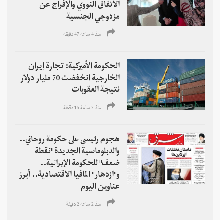
الاتفاق النووي والإفراج عن
مزدوجي الجنسية
منذ 4 ساعة 47 دقیقة
الحكومة الأميركية: تجارة إيران
الخارجية انخفضت 70 مليار دولار
نتيجة العقوبات
منذ 3 ساعة 16 دقیقة
هجوم رئيسي على حكومة روحاني..
والدبلوماسية الجديدة "نقطة
ضعف" للحكومة الإيرانية..
و"ازدهار" المافيا الاقتصادية.. أبرز
عناوين اليوم
منذ 2 ساعة 2 دقیقة