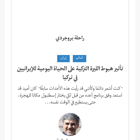
راحلة بروجردي
العالم
إيران
تأثير هبوط الليرة التركية على الحياة اليومية للإيرانيين
في تركيا
"كنت أشعر دائمًا وكأنني قد رأيت هذه الأحداث سابقًا" كان أميد قد
استعد وفق برنامج أعده من قبل لكي يختار إسطنبول مكانا للهجرة،
حتى يستطيع في الوقت نفسه...