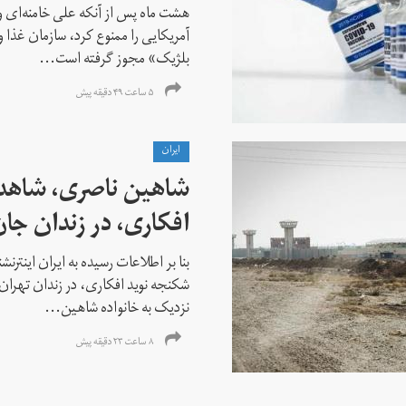
هشت ماه پس از آنکه علی خامنه‌ای ور
آمریکایی را ممنوع کرد، سازمان غذا و
بلژیک» مجوز گرفته است...
۵ ساعت ۴۹ دقیقه پیش
ايران
شاهین ناصری، شاهد
افکاری، در زندان جا
بنا بر اطلاعات رسیده به ایران اینتر
شکنجه نوید افکاری، در زندان تهران 
نزدیک به خانواده شاهین...
۸ ساعت ۲۳ دقیقه پیش