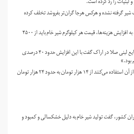
 لبنیات را رد کرده است.
ر گرفته نشده و هرکس هرجا گران‌تر بفروشد تخلف کرده
اما رییس هیات مدیره انجمن صنفی گاوداران می‌گوید با توجه به افزایش هزینه‌ها، قیمت هر کیلوگرم شیر خام باید از ۴۵۰۰
در واکنش به این درخواست، حامد امینی مدیرعامل شرکت صنایع لبنی صلا در اراک گفت با این افزایش حدود ۴۰ درصدی
او به عنوان نمونه گفت: «قیمت پنیر ۴۰۰ گرمی که عمده مردم از آن استفاده می‌کنند از ۱۴ هزار تومان به حدود ۲۴ هزار تومان
ان کشور، گفت تولید شیر خام به دلیل خشکسالی و کمبود و