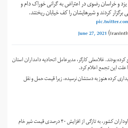
یزد و خراسان رضوی در اعتراض به گرانی خوراک دام و
رگزار کردند و شیرهایشان را کف خیابان ریختند.
pic.twitter.co
June 27, 2021
 کرده بودند. غلامعلی کارگر، مدیرعامل اتحادیه دامداران استان
 علت این تجمع اعلام کرد.
یداری کرده هنوز به دستشان نرسیده، زیرا قیمت حمل و نقل
در حالی که احمد مقدسی، رییس هیات مدیره انجمن صنفی گاوداران کشور، به تازگی از افزایش ۴۰ درصدی قیمت شیر خام