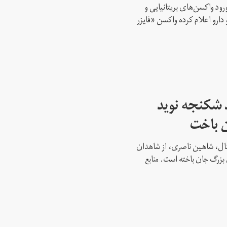
ود واکسن‌های بریتانیایی و
 دارو اعلام کرده واکسن «فایزر
 شکنجه نوید
ن باخت
نشنال، شاهین ناصری، از شاهدان
بزرگ جان باخته است. منابع