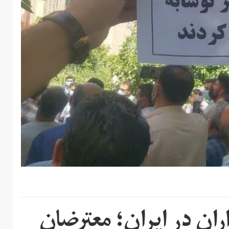
ان در ایران؛ معترضان