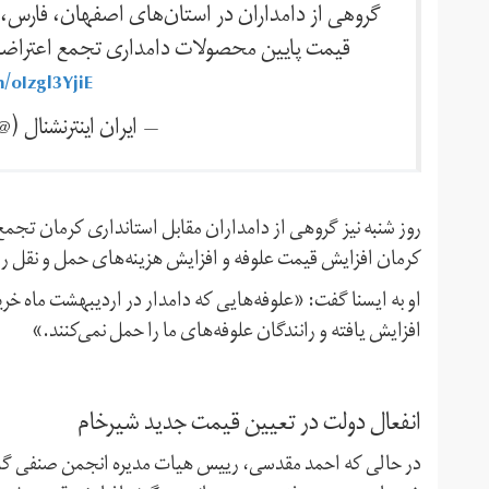
گروهی از دامداران در استان‌های اصفهان، فارس، 
قیمت پایین محصولات دامداری تجمع اعتراضی ب
m/oIzgl3YjiE
— ايران اينترنشنال (@IranIntl)
روز شنبه نیز گروهی از دامداران مقابل استانداری کرمان تجمع
کرمان افزایش قیمت علوفه و افزایش هزینه‌های حمل و نقل را
او به ایسنا گفت: «علوفه‌هایی که دامدار در اردیبهشت ماه خر
افزایش یافته و رانندگان علوفه‌های ما را حمل نمی‌کنند.»
انفعال دولت در تعیین قیمت جدید شیرخام