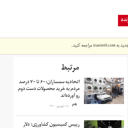
ده
دید به
iranintl.com
مراجعه کنید.
مرتبط
اتحادیه سمساران:۶۰ تا ۷۰ درصد
مردم به خرید محصولات دست دوم
رو آورده‌اند
۱۸ شهریور ۱۴۰۰
رییس کمیسیون کشاورزی: دلار