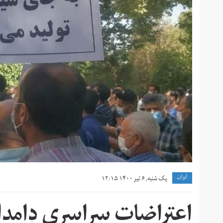
ايران
یک شنبه, ۶ تیر ۱۴۰۰ ۱۲:۱۵
اعتراضات سراسری دامدار