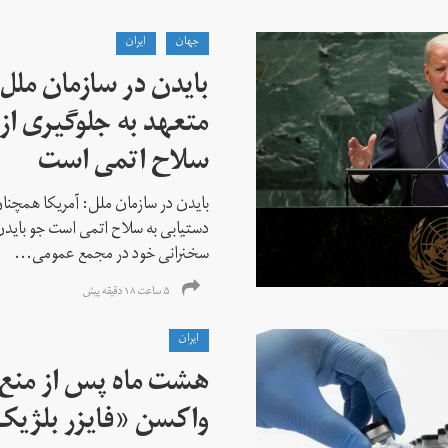
جهان
ايران
بایدن در سازمان ملل
متعهد به جلوگیری از 
سلاح اتمی است
بایدن در سازمان ملل: آمریکا همچنان
دستیابی به سلاح اتمی است جو باید
سخنرانی خود در مجمع عمومی...
۵ ساعت ۱۸ دقیقه پیش
ايران
هشت ماه پس از منع خ
واکسن «فایزر بلژیک