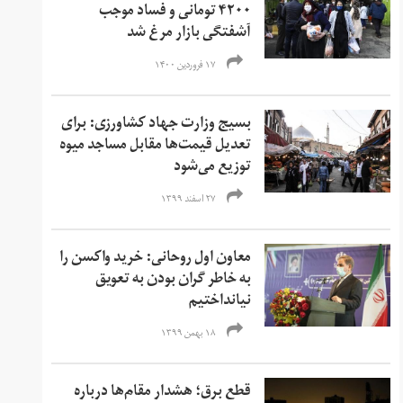
۴۲۰۰ تومانی و فساد موجب
آشفتگی بازار مرغ شد
۱۷ فروردین ۱۴۰۰
بسیج وزارت جهاد کشاورزی: برای
تعدیل قیمت‌ها مقابل مساجد میوه
توزیع می‌شود
۲۷ اسفند ۱۳۹۹
معاون اول روحانی: خرید واکسن را
به خاطر گران بودن به تعویق
نیانداختیم
۱۸ بهمن ۱۳۹۹
قطع برق؛ هشدار مقام‌ها درباره