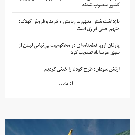
کشور منصوب شدند
بازداشت شش متهم به ربایش و خرید و فروش کودک؛
متهم اصلی فراری است
پارلمان اروپا قطعنامه‌ای در محکومیت بی‌ثباتی لبنان از
سوی حزب‌الله تصویب کرد
ارتش سودان: طرح کودتا را خنثی کردیم
ادامه...