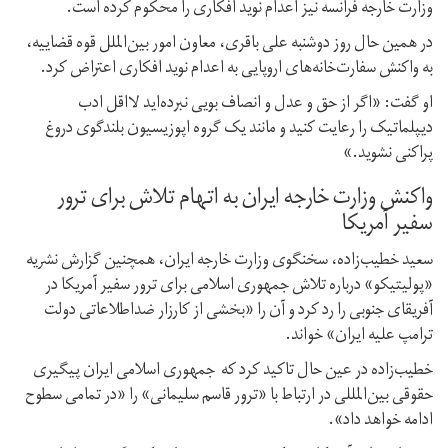
وزارت خارجه فرانسه نیز اعدام نوید افکاری را محکوم کرده است.
در همین حال روز دوشنبه علی باقری، معاون امور بین‌الملل قوه قضاییه،
به واکنش سفارت‌خانه‌های اروپایی به اعدام نوید افکاری اعتراض کرد.
او گفت: «اگر از حق و عدل و انصاف بویی نبرده‌اید لااقل ادب
دیپلماتیک را رعایت کنید و مانند یک گروه اپوزیسیون بلندگوی دروغ
پراکنی نشوید.»
واکنش وزارت خارجه ایران به اتهام تلاش برای ترور
سفیر آمریکا
سعید خطیب‌زاده، سخنگوی وزارت خارجه ایران، همچنین گزارش نشریه
«پولیتیکو» درباره تلاش جمهوری اسلامی برای ترور سفیر آمریکا در
آفریقای جنوبی را رد کرد و آن را «بخشی از کارزار ضداطلاعاتی دولت
ترامپ علیه ایران» خواند.
خطیب‌زاده در عین حال تاکید کرد که جمهوری اسلامی ایران پیگیری
حقوقی بین‌المللی در ارتباط با «ترور قاسم سلیمانی» را «در تمامی سطوح
ادامه خواهد داد».