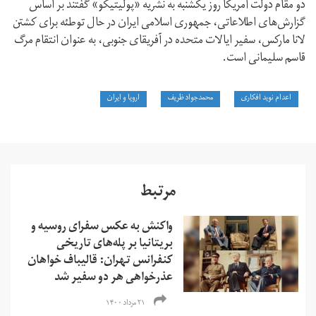
دو مقام دولت آمریکا روز یکشنبه به نشریه «پولیتیکو» گفتند بر اساس
گزارش‌های اطلاعاتی، جمهوری اسلامی ایران در حال توطئه برای کشتن
لانا مارکس، سفیر ایالات متحده در آفریقای جنوبی، به عنوان انتقام مرگ
قاسم سلیمانی است.
اعدام نوید افکاری
محمدجواد ظریف
اروپا و ایران
مرتبط
واکنش‌‌ به عکس سفرای روسیه و
بریتانیا بر پله‌‌های تاریخی
کنفرانس تهران: قالیباف خواهان
عذرخواهی هر دو سفیر شد
۲۱ مرداد ۱۴۰۰