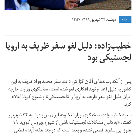
ايران
دوشنبه, ۲۴ شهریور ۱۳۹۹ ۱۳:۳۰
خطیب‌زاده: دلیل لغو سفر ظریف به اروپا
لجستیکی بود
پس از آنکه رسانه‌های آلمان گزارش دادند سفر محمدجواد ظریف به این
کشور به دلیل اعدام نوید افکاری لغو شده است، سخنگوی وزارت خارجه
ایران دلیل لغو سفر ظریف به اروپا را «لجستیکی» و شیوع کرونا اعلام
کرد.
سعید خطیب‌زاده، سخنگوی وزارت خارجه ایران، روز دوشنبه ۲۴ شهریور
گفت: «به دلیل مشکلات لجستیک ناشی از شیوع ویروس کووید-۱۹
هنوز این سفر‌ها قطعی نشده و بعید است که در چند هفته آینده قطعی