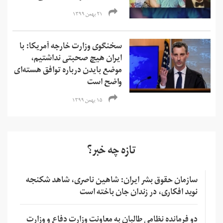
۲۱ بهمن ۱۳۹۹
سخنگوی وزارت خارجه آمریکا: با
ایران هیچ صحبتی نداشتیم،
موضع بایدن درباره توافق هسته‌ای
واضح است
۱۵ بهمن ۱۳۹۹
تازه چه خبر؟
سازمان حقوق بشر ایران: شاهین ناصری، شاهد شکنجه
نوید افکاری، در زندان جان باخته است
دو فرمانده نظامی طالبان به معاونت وزارت دفاع و وزارت