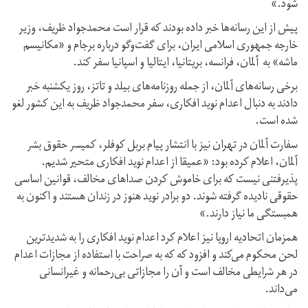
شود.»
پیش از این رسانه‌ها خبر داده بودند که قرار است محمدجواد ظریف، وزیر
خارجه جمهوری اسلامی ایران، برای گفت‌وگو درباره برجام و «مکانیسم
ماشه» به آلمان، فرانسه، بریتانیا، ایتالیا و اسپانیا سفر کند.
برخی رسانه‌های آلمان، از جمله روزنامه‌های بیلد و تاتز، روز یکشنبه خبر
دادند به دنبال اعدام نوید افکاری، سفر محمدجواد ظریف به این کشور لغو
شده است.
سفارت آلمان در تهران نیز با انتشار پیام بربل کوفلر، کمیسر حقوق بشر
آلمان، اعلام کرده بود: «عمیقا از اعدام نوید افکاری متحير شديم.
پذیرفتنی نیست که برای خاموش کردن صداهای مخالف، قوانین اساسی
حقوقی نادیده گرفته شوند. دو برادر نوید هنوز در زندان هستند و اکنون به
همبستگی ما نیاز دارند.»
همزمان اتحادیه اروپا نیز اعلام کرد اعدام نوید افکاری را به شدیدترین
لحن محکوم می‌کند و افزود که که به صراحت با استفاده از مجازات اعدام
در هر شرایطی مخالف است و آن را مجازاتی بی‌رحمانه و غیرانسانی
می‌داند.