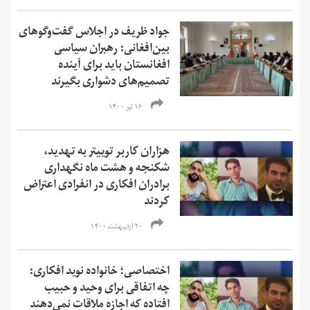
جواد ظریف در اجلاس گفت‌وگوهای
بین‌افغانی: رهبران سیاسی
افغانستان باید برای آینده
تصمیم‌های دشواری بگیرند
۱۶ تیر ۱۴۰۰
هزاران کاربر توییتر به تهدید،
شکنجه و هشت ماه نگهداری
برادران افکاری در انفرادی اعتراض
کردند
۲۰ اردیبهشت ۱۴۰۰
اختصاصی؛ خانواده نوید افکاری:
چه اتفاقی برای وحید و حبیب
افتاده که اجازه ملاقات نمی‌دهند