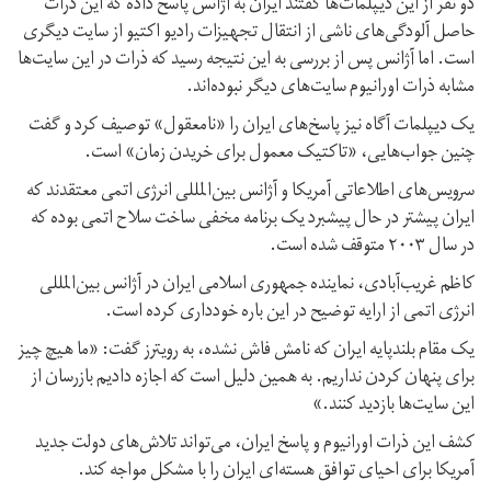
دو نفر از این دیپلمات‌ها گفتند ایران به آژانس پاسخ داده که این ذرات
حاصل آلودگی‌های ناشی از انتقال تجهیزات رادیو اکتیو از سایت دیگری
است. اما آژانس پس از بررسی به این نتیجه رسید که ذرات در این سایت‌ها
مشابه ذرات اورانیوم سایت‌های دیگر نبوده‌اند.
یک دیپلمات آگاه نیز پاسخ‌های ایران را «نامعقول» توصیف کرد و گفت
چنین جواب‌هایی، «تاکتیک معمول برای خریدن زمان» است.
سرویس‌های اطلاعاتی آمریکا و آژانس بین‌المللی انرژی اتمی معتقدند که
ایران پیشتر در حال پیشبرد یک برنامه مخفی ساخت سلاح اتمی بوده که
در سال ۲۰۰۳ متوقف شده است.
کاظم غریب‌آبادی، نماینده جمهوری اسلامی ایران در آژانس بین‌المللی
انرژی اتمی از ارایه توضیح در این باره خودداری کرده است.
یک مقام بلندپایه ایران که نامش فاش نشده، به رویترز گفت: «ما هیچ چیز
برای پنهان کردن نداریم. به همین دلیل است که اجازه دادیم بازرسان از
این سایت‌ها بازدید کنند.»
کشف این ذرات اورانیوم و پاسخ ایران، می‌تواند تلاش‌های دولت جدید
آمریکا برای احیای توافق هسته‌ای ایران را با مشکل مواجه کند.