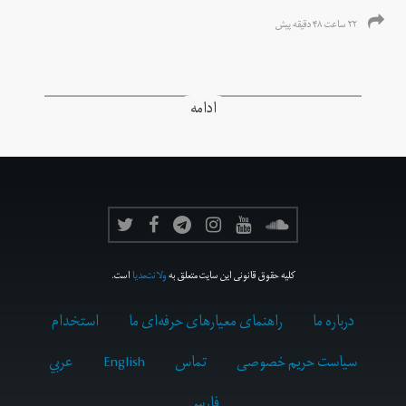
۲۲ ساعت ۴۸ دقیقه پیش
ادامه
کلیه حقوق قانونی این سایت متعلق به
ولانت‌مدیا
است.
درباره ما
راهنمای معیارهای حرفه‌ای ما
استخدام
سیاست حریم خصوصی
تماس
English
عربي
فارسى