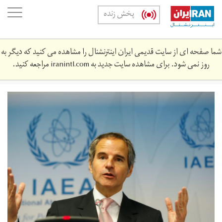
Skip
oggle
پخش زنده
to
ation
main
content
شما صفحه ای از سایت قدیمی ایران اینترنشنال را مشاهده می کنید که دیگر به
روز نمی شود. برای مشاهده سایت جدید به
iranintl.com
مراجعه کنید.
grwsy1.jpg