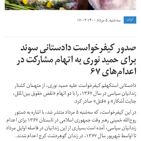
ايران
سه شنبه, ۵ مرداد ۱۴۰۰ ۱۷:۰۳
صدور کیفرخواست دادستانی سوئد
برای حمید نوری به اتهام مشارکت در
اعدام‌های ۶۷
دادستانی استکهلم کیفرخواست علیه حمید نوری، از متهمان کشتار
زندانیان سیاسی در سال ۱۳۶۷، را با دو اتهام «نقض حقوق بین‌الملل،
جنایت آشکار» و «قتل» صادر کرد.
در این کیفرخواست، که سه‌شنبه ۵ مرداد منتشر شد، با اشاره به دستور
روح‌الله خمینی رهبر وقت جمهوری اسلامی در تابستان ۱۳۶۷ برای اعدام
زندانیان سیاسی، آمده است بسیاری از این زندانیان در فاصله اوایل مرداد
تا اواسط شهریور سال ۱۳۶۷، در زندان گوهردشت کرج اعدام شدند.