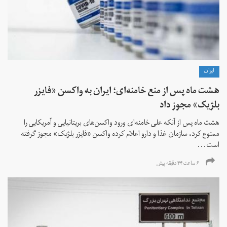
ايران
هشت ماه پس از منع خامنه‌ای؛ ایران به واکسن «فایزر
بلژیک» مجوز داد
هشت ماه پس از آنکه علی خامنه‌ای ورود واکسن‌های بریتانیایی و آمریکایی را
ممنوع کرد، سازمان غذا و دارو اعلام کرده واکسن «فایزر بلژیک» مجوز گرفته
است...
۶ ساعت ۴۴ دقیقه پیش