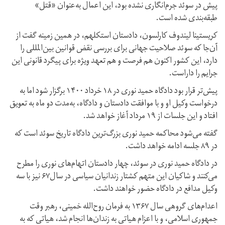
پیش در سوئد جرم‌انگاری نشده بود، این اعمال به‌عنوان «قتل»
طبقه‌بندی شده است.
کریستینا لیندوف کارلسون، دادستان استکلهم، در همین زمینه گفت از
آن‌جا که سوئد صلاحیت جهانی برای بررسی نقض قوانین بین‌المللی را
دارد، این کشور اکنون هم فرصت و هم تعهد ویژه برای پیگرد قانونی این
جرایم را داراست.
پیش‌تر قرار بود دادگاه حمید نوری در ۱۸ خرداد ۱۴۰۰ برگزار شود اما به
درخواست وکیل او و با موافقت دادستان و دادگاه، به‌مدت دو ماه به تعویق
افتاد و این جلسات از ۱۹ مرداد آغاز خواهد شد.
گفته می‌شود محاکمه حمید نوری بزرگ‌ترین دادگاه تاریخ سوئد است که
در ۸۹ جلسه ادامه خواهد داشت.
در دادگاه حمید نوری در سوئد، چهار دادستان اتهام‌های نوری را مطرح
می‌کنند و شاکیان این متهم کشتار زندانیان سیاسی در سال۶۷ نیز با سه
وکیل مدافع در دادگاه حضور خواهند داشت.
اعدام‌های گروهی سال ۱۳۶۷ به فرمان روح‌الله خمینی، رهبر وقت
جمهوری اسلامی، و با اعزام هیاتی به زندان‌ها انجام شد، هیاتی که به