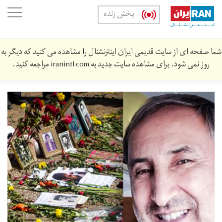
Skip
oggle
پخش زنده
to
ation
main
content
شما صفحه ای از سایت قدیمی ایران اینترنشنال را مشاهده می کنید که دیگر به
روز نمی شود. برای مشاهده سایت جدید به
iranintl.com
مراجعه کنید.
nwry.png