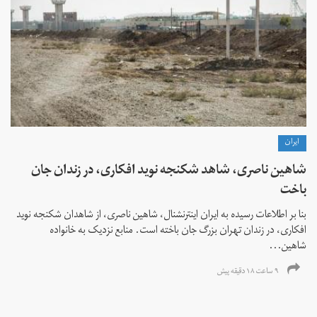
ايران
شاهین ناصری، شاهد شکنجه نوید افکاری، در زندان جان
باخت
بنا بر اطلاعات رسیده به ایران اینترنشنال، شاهین ناصری، از شاهدان شکنجه نوید
افکاری، در زندان تهران بزرگ جان باخته است. منابع نزدیک به خانواده
شاهین...
۹ ساعت ۱۸ دقیقه پیش