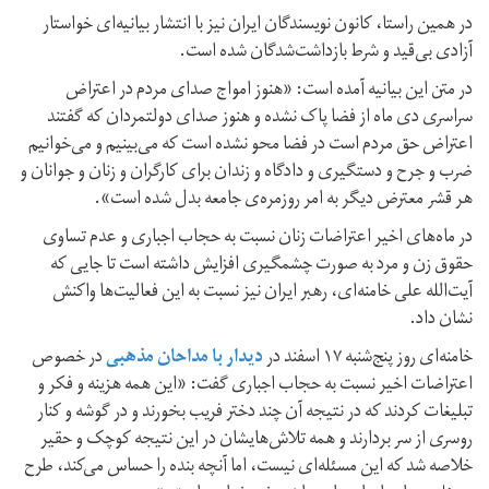
در همین راستا، کانون نویسندگان ایران نیز با انتشار بیانیه‌ای خواستار
آزادی بی‌قید و شرط بازداشت‌شدگان شده است.
در متن این بیانیه آمده است: «هنوز امواج صدای مردم در اعتراض
سراسری دی ماه از فضا پاک نشده و هنوز صدای دولتمردان که گفتند
اعتراض حق مردم است در فضا محو نشده است که می‌بینیم و می‌خوانیم
ضرب و جرح و دستگیری و دادگاه و زندان برای کارگران و زنان و جوانان و
هر قشر معترض دیگر به امر روزمره‌ی جامعه بدل شده است».
در ماه‌های اخیر اعتراضات زنان نسبت به حجاب اجباری و عدم تساوی
حقوق زن و مرد به صورت چشمگیری افزایش داشته است تا جایی که
آیت‌الله علی خامنه‌ای، رهبر ایران نیز نسبت به این فعالیت‌ها واکنش
نشان داد.
خامنه‌ای روز پنج‌شنبه ۱۷ اسفند در
دیدار با مداحان مذهبی
در خصوص
اعتراضات اخیر نسبت به حجاب اجباری گفت: «این همه هزینه و فکر و
تبلیغات کردند که در نتیجه آن چند دختر فریب بخورند و در گوشه و کنار
روسری از سر بردارند و همه تلاش‌هایشان در این نتیجه کوچک و حقیر
خلاصه شد که این مسئله‌ای نیست، اما آنچه بنده را حساس می‌کند، طرح