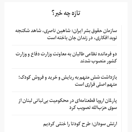
تازه چه خبر؟
سازمان حقوق بشر ایران: شاهین ناصری، شاهد شکنجه
نوید افکاری، در زندان جان باخته است
دو فرمانده نظامی طالبان به معاونت وزارت دفاع و وزارت
کشور منصوب شدند
بازداشت شش متهم به ربایش و خرید و فروش کودک؛
متهم اصلی فراری است
پارلمان اروپا قطعنامه‌ای در محکومیت بی‌ثباتی لبنان از
سوی حزب‌الله تصویب کرد
ارتش سودان: طرح کودتا را خنثی کردیم