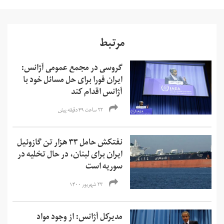
مرتبط
گروسی در مجمع عمومی آژانس:
ایران فورا برای حل مسائل خود با
آژانس اقدام کند
۲۲ ساعت ۴۹ دقیقه پیش
نفتکش حامل ۳۳ هزار تن گازوئیل
ایران برای لبنان، در حال تخلیه در
سوریه است
۲۳ شهریور ۱۴۰۰
مدیرکل آژانس: از وجود مواد