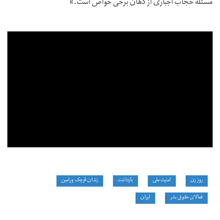
مسئله حجاب اجباری از دهان برخی خواص است.»
روز زن
امنیت ملی
بازداشت‌
زندان قرچک ورامین
فعالان حقوق بشر
ایران