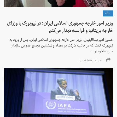
ايران
وزیر امور خارجه جمهوری اسلامی ایران: در نیویورک با وزرای
خارجه بریتانیا و فرانسه دیدار می‌کنم
حسین امیرعبداللهیان، وزیر امور خارجه جمهوری اسلامی ایران، پس از ورود به
نیویورک گفت که در حاشیه شرکت در هفتاد و ششمین مجمع عمومی سازمان
ملل، علاوه بر...
۱۱ ساعت ۵۰ دقیقه پیش