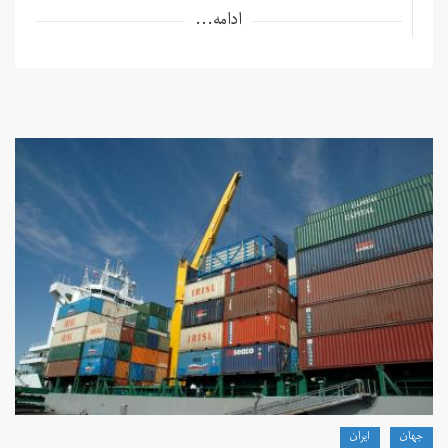
ادامه...
جهان
ايران