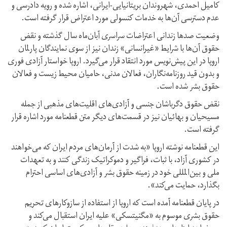
کامیل احمدی، شهروندان بریتانیایی-ایرانی، اشاره شده و رویه دادرسی و
عدم دسترسی آن‌ها به خدمات کنسولی مورد اعتراض قرار گرفته است.
وضعیت صدها زندانی اعتراضات سراسری آبان‌ماه سال گذشته و نقض
حقوق آن‌ها با شرایط «غیرانسانی» زندان نیز از سوی نمایندگان پارلمان
اروپا در این پیش‌نویس مورد انتقاد قرار می‌گیرد. اروپا خواستار آزادی فوری
و بدون قید روزنامه‌نگاران، فعالان مدنی، حامیان محیط زیست و فعالان
حقوق بشر شده است.
نقض حقوق دگرباشان جنسی و آزادی‌های اقلیت‌های مذهبی از جمله
مسیحیان و بهائیان نیز در قسمت‌های دیگر متن قطعنامه مورد اشاره قرار
گرفته است.
این قطعنامه نوشته اروپا «به شدت از آرمان‌های مردم ایران که می‌خواهند
در کشوری آزاد، با ثبات، فراگیر و دموکراتیک زندگی کنند و به تعهدات
ملی و بین‌المللی خود در زمینه حقوق بشر و آزادی‌های اساسی احترام
بگذارد، حمایت می‌کند».
در پایان قطعنامه آمده است که اروپا از استفاده از سازوکارهای تحریم
حقوق بشری موسوم به «مگنیتسکی»‌ علیه ایران استقبال می‌کند و