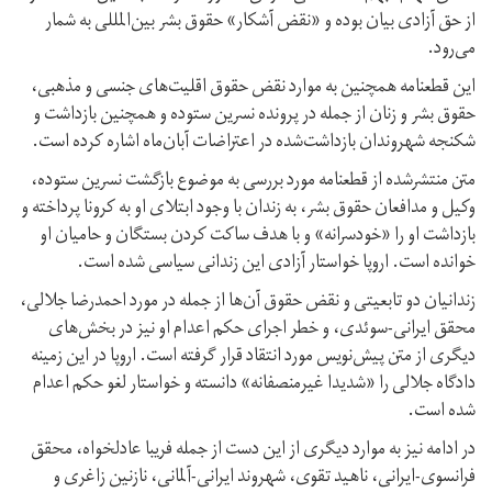
از حق آزادی بیان بوده و «نقض آشکار» حقوق بشر بین‌المللی به شمار
می‌رود.
این قطعنامه همچنین به موارد نقض حقوق اقلیت‌های جنسی و مذهبی،
حقوق بشر و زنان از جمله در پرونده نسرین ستوده و همچنین بازداشت و
شکنجه شهروندان بازداشت‌شده در اعتراضات آبان‌ماه اشاره کرده است.
متن منتشرشده از قطعنامه مورد بررسی به موضوع بازگشت نسرین ستوده،
وکیل و مدافعان حقوق بشر، به زندان با وجود ابتلای او به کرونا پرداخته و
بازداشت او را «خودسرانه» و با هدف ساکت کردن بستگان و حامیان او
خوانده است. اروپا خواستار آزادی این زندانی سیاسی شده است.
زندانیان دو تابعیتی و نقض حقوق آن‌ها از جمله در مورد احمدرضا جلالی،
محقق ایرانی-سوئدی، و خطر اجرای حکم اعدام او نیز در بخش‌های
دیگری از متن پیش‌نویس مورد انتقاد قرار گرفته است. اروپا در این زمینه
دادگاه جلالی را «شدیدا غیرمنصفانه» دانسته و خواستار لغو حکم اعدام
شده است.
در ادامه نیز به موارد دیگری از این دست از جمله فریبا عادلخواه، محقق
فرانسوی-ایرانی، ناهید تقوی، شهروند ایرانی-آلمانی، نازنین زاغری و