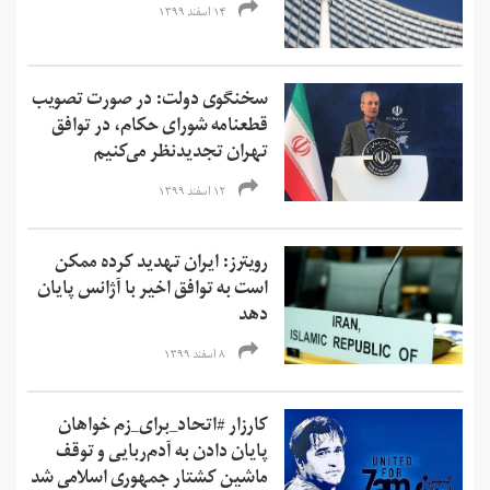
۱۴ اسفند ۱۳۹۹
سخنگوی دولت: در صورت تصویب
قطعنامه شورای حکام، در توافق
تهران تجدیدنظر می‌کنیم
۱۲ اسفند ۱۳۹۹
رویترز: ایران تهدید کرده ممکن
است به توافق اخیر با آژانس پایان
‌دهد
۸ اسفند ۱۳۹۹
کارزار #اتحاد_برای_زم خواهان
پایان دادن به آدم‌ربایی و توقف
ماشین کشتار جمهوری اسلامی شد