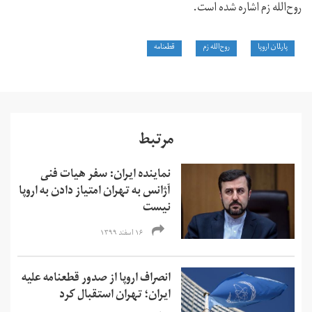
روح‌الله زم اشاره شده است.
پارلمان اروپا
روح‌الله زم
قطعنامه
مرتبط
نماینده ایران: سفر هیات فنی
آژانس به تهران امتیاز دادن به اروپا
نیست
۱۶ اسفند ۱۳۹۹
انصراف اروپا از صدور قطعنامه علیه
ایران؛ تهران استقبال کرد