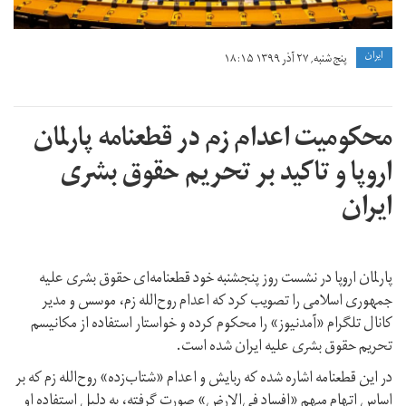
ايران
پنج شنبه, ۲۷ آذر ۱۳۹۹ ۱۸:۱۵
محکومیت اعدام زم در قطعنامه پارلمان
اروپا و تاکید بر تحریم‌ حقوق بشری
ایران
پارلمان اروپا در نشست روز پنجشنبه خود قطعنامه‌ای حقوق بشری علیه
جمهوری اسلامی را تصویب کرد که اعدام روح‌الله زم، موسس و مدیر
کانال تلگرام «آمدنیوز» را محکوم کرده و خواستار استفاده از مکانیسم
تحریم حقوق بشری علیه ایران شده است.
در این قطعنامه اشاره شده که ربایش و اعدام «شتاب‌زده»‌ روح‌الله زم که بر
اساس اتهام‌ مبهم «افساد فی‌الارض» صورت گرفته، به دلیل استفاده او