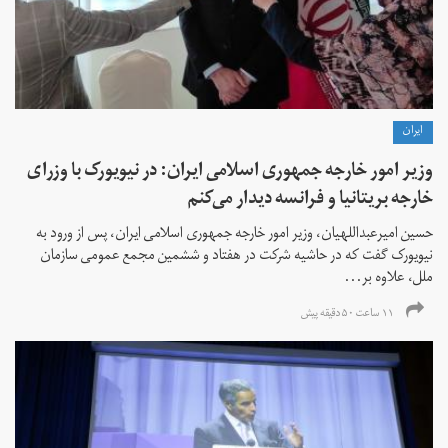
ايران
وزیر امور خارجه جمهوری اسلامی ایران: در نیویورک با وزرای
خارجه بریتانیا و فرانسه دیدار می‌کنم
حسین امیرعبداللهیان، وزیر امور خارجه جمهوری اسلامی ایران، پس از ورود به
نیویورک گفت که در حاشیه شرکت در هفتاد و ششمین مجمع عمومی سازمان
ملل، علاوه بر...
۱۱ ساعت ۵۰ دقیقه پیش