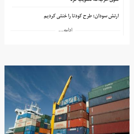
سوی حزب‌الله تصویب کرد
ارتش سودان: طرح کودتا را خنثی کردیم
ادامه...