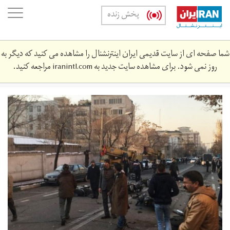
Skip
oggle
پخش زنده
to
ation
main
content
شما صفحه ای از سایت قدیمی ایران اینترنشنال را مشاهده می کنید که دیگر به
روز نمی شود. برای مشاهده سایت جدید به
iranintl.com
مراجعه کنید.
30731_l16x9.jpg