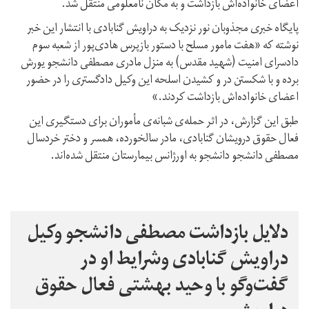
اعضای خانواده‌اش بازداشت و به مکان نامعلومی منتقل شد.
پایگاه خبری مجذوبان نور نزدیک به دراویش گنابادی با انتشار این خبر
نوشته که «هفت مامور مسلح با دستور بازپرس هادی‌پور از شعبه سوم
دادسرای امنیت (شهید مقدس) به منزل مادری مصطفی دانشجو یورش
برده و با شکستن در و کشیدن اسلحه این وکیل دادگستری را در حضور
اعضای خانواده‌اش بازداشت کردند.»
طبق این گزارش، در اثر حمله‌ی شبانه‌ی مأموران برای دستگیری این
فعال حقوق درویشان گنابادی، مادر سالخورده، همسر و دختر خردسال
مصطفی دانشجو دانشجو به اورژانس بیمارستان منتقل شده‌اند.
دلایل بازداشت مصطفی دانشجو وکیل
دراویش گنابادی وشرایط او در
گفت‌و‌گو با وحید بهشتی فعال حقوق