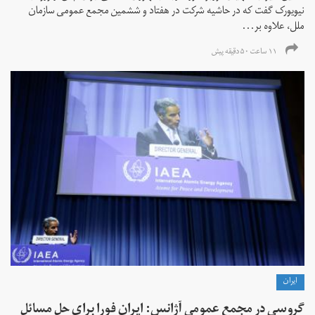
نیویورک گفت که در حاشیه شرکت در هفتاد و ششمین مجمع عمومی سازمان
ملل، علاوه بر...
۱۱ ساعت ۵۰ دقیقه پیش
ايران
گروسی در مجمع عمومی آژانس: ایران فورا برای حل مسائل