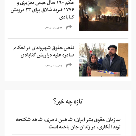
حکم ۱۹۰ سال حبس تعزیری و
۱۷۷۶ ضربه شلاق برای ۲۳ درویش
گنابادی
۲۲ اسفند ۱۳۹۷
نقض حقوق شهروندی در احکام
صادره علیه دراویش گنابادی
۲۵ مرداد ۱۳۹۷
تازه چه خبر؟
سازمان حقوق بشر ایران: شاهین ناصری، شاهد شکنجه
نوید افکاری، در زندان جان باخته است