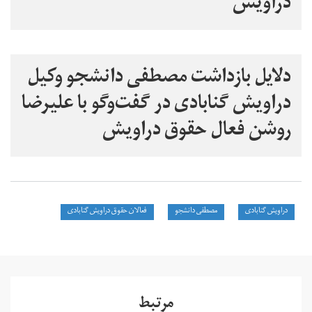
دراویش
دلایل بازداشت مصطفی دانشجو وکیل
دراویش گنابادی در گفت‌و‌گو با علیرضا
روشن فعال حقوق دراویش
دراویش گنابادی
مصطفی دانشجو
فعالان حقوق دراویش گنابادی
مرتبط