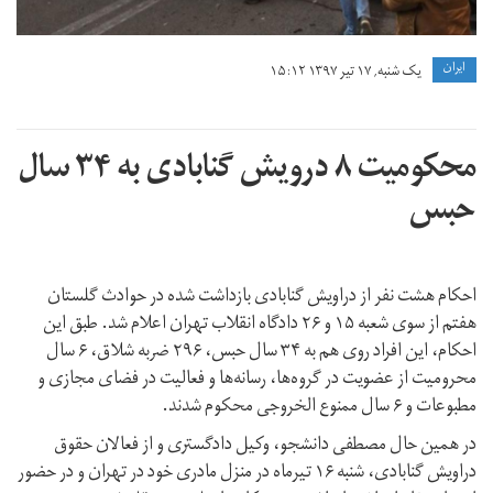
ايران
یک شنبه, ۱۷ تیر ۱۳۹۷ ۱۵:۱۲
محکومیت ۸ درویش گنابادی به ۳۴ سال
حبس
احکام هشت نفر از دراویش گنابادی بازداشت شده در حوادث گلستان
هفتم از سوی شعبه ۱۵ و ۲۶ دادگاه انقلاب تهران اعلام شد. طبق این
احکام، این افراد روی هم به ۳۴ سال حبس، ۲۹۶ ضربه شلاق، ۶ سال
محرومیت از عضویت در گروه‌ها، رسانه‌ها و فعالیت در فضای مجازی و
مطبوعات و ۶ سال ممنوع‌ الخروجی محکوم شدند.
در همین حال مصطفی دانشجو، وکیل دادگستری و از فعالان حقوق
دراویش گنابادی، شنبه ۱۶ تیرماه در منزل مادری خود در تهران و در حضور