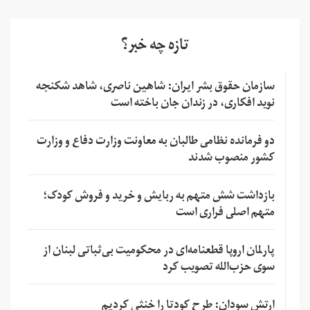
تازه چه خبر؟
سازمان حقوق بشر ایران: شاهین ناصری، شاهد شکنجه
نوید افکاری، در زندان جان باخته است
دو فرمانده نظامی طالبان به معاونت وزارت دفاع و وزارت
کشور منصوب شدند
بازداشت شش متهم به ربایش و خرید و فروش کودک؛
متهم اصلی فراری است
پارلمان اروپا قطعنامه‌ای در محکومیت بی‌ثباتی لبنان از
سوی حزب‌الله تصویب کرد
ارتش سودان: طرح کودتا را خنثی کردیم