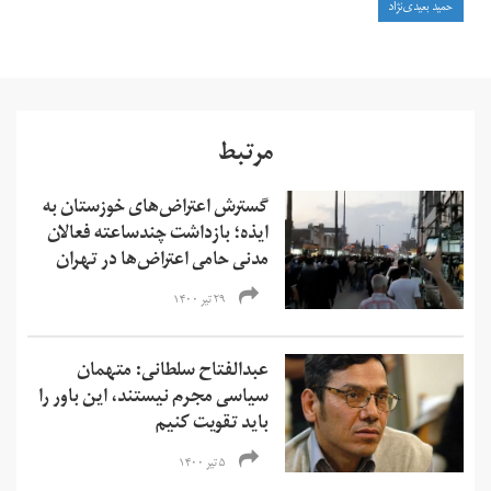
حمید بعیدی‌نژاد
مرتبط
گسترش اعتراض‌های خوزستان به
ایذه؛ بازداشت چندساعته فعالان
مدنی حامی اعتراض‌ها در تهران
۲۹ تیر ۱۴۰۰
عبدالفتاح سلطانی: متهمان
سیاسی مجرم نیستند، این باور را
باید تقویت کنیم
۵ تیر ۱۴۰۰