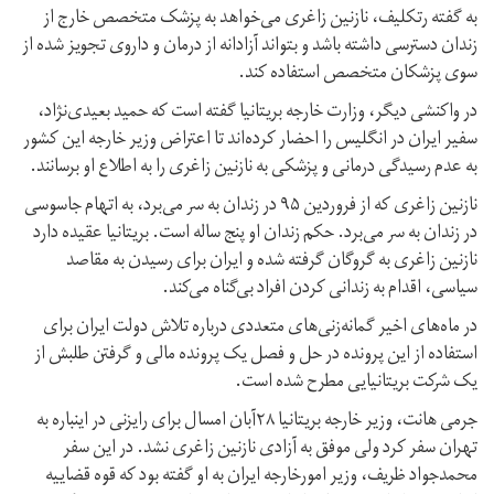
به گفته رتکلیف، نازنین زاغری می‌خواهد به پزشک متخصص خارج از
زندان دسترسی داشته باشد و بتواند آزادانه از درمان و داروی تجویز شده از
سوی پزشکان متخصص استفاده کند.
در واکنشی دیگر، وزارت خارجه بریتانیا گفته است که حمید بعیدی‌نژاد،
سفیر ایران در انگلیس را احضار کرده‌اند تا اعتراض وزیر خارجه این کشور
به عدم رسیدگی درمانی و پزشکی به نازنین زاغری را به اطلاع او برسانند.
نازنین زاغری که از فروردین ۹۵ در زندان به سر می‌برد، به اتهام جاسوسی
در زندان به سر می‌برد. حکم زندان او پنج ساله است. بریتانیا عقیده دارد
نازنین زاغری به گروگان گرفته شده و ایران برای رسیدن به مقاصد
سیاسی، اقدام به زندانی کردن افراد بی‌گناه می‌کند.
در ماه‌های اخیر گمانه‌زنی‌های متعددی درباره تلاش دولت ایران برای
استفاده از این پرونده در حل و فصل یک پرونده مالی و گرفتن طلبش از
یک شرکت بریتانیایی مطرح شده است.
جرمی هانت، وزیر خارجه بریتانیا ۲۸آبان امسال برای رایزنی در اینباره به
تهران سفر کرد ولی موفق به آزادی نازنین زاغری نشد. در این سفر
محمدجواد ظریف، وزیر امورخارجه ایران به او گفته بود که قوه قضاییه