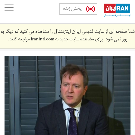
Skip
oggle
پخش زنده
to
ation
main
content
شما صفحه ای از سایت قدیمی ایران اینترنشنال را مشاهده می کنید که دیگر به
روز نمی شود. برای مشاهده سایت جدید به
iranintl.com
مراجعه کنید.
richard_copy.jpg