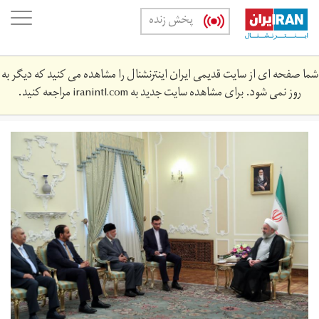
Skip
oggle
پخش زنده
to
ation
main
content
شما صفحه ای از سایت قدیمی ایران اینترنشنال را مشاهده می کنید که دیگر به
روز نمی شود. برای مشاهده سایت جدید به
iranintl.com
مراجعه کنید.
rwhny1.jpg