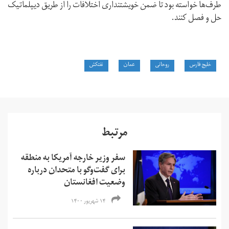
طرف‌ها خواسته بود تا ضمن خویشتنداری اختلافات را از طریق دیپلماتیک
حل و فصل کنند.
خلیج فارس
روحانی
عمان
نفتکش‌
مرتبط
سفر وزیر خارجه آمریکا به منطقه
برای گفت‌وگو با متحدان درباره
وضعیت افغانستان
۱۴ شهریور ۱۴۰۰