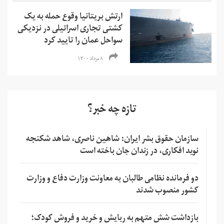
ارتش بریتانیا وقوع حمله به یک
کشتی تجاری اسرائیلی در نزدیکی
سواحل عمان را تایید کرد
۸ مرداد ۱۴۰۰
تازه چه خبر؟
سازمان حقوق بشر ایران: شاهین ناصری، شاهد شکنجه
نوید افکاری، در زندان جان باخته است
دو فرمانده نظامی طالبان به معاونت وزارت دفاع و وزارت
کشور منصوب شدند
بازداشت شش متهم به ربایش و خرید و فروش کودک؛