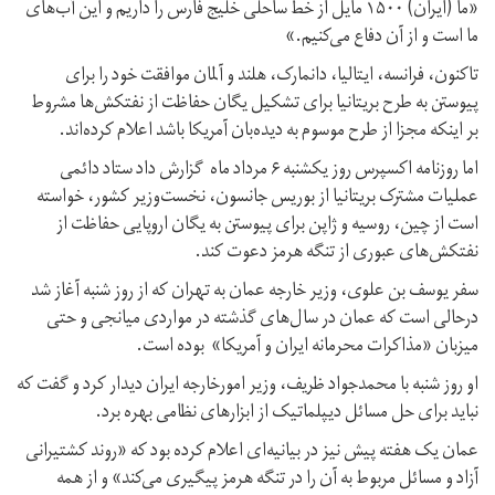
«ما (ایران) ۱۵۰۰ مایل از خط ساحلی خلیج فارس را داریم و این آب‌های
ما است و از آن دفاع می‌کنیم.»
تاکنون، فرانسه، ایتالیا، دانمارک، هلند و آلمان موافقت خود را برای
پیوستن به طرح بریتانیا برای تشکیل یگان حفاظت از نفتکش‌ها مشروط
بر اینکه مجزا از طرح موسوم به دیده‌بان آمریکا باشد اعلام کرده‌اند.
اما روزنامه اکسپرس روز یکشنبه ۶ مرداد ماه گزارش داد ستاد دائمی
عملیات مشترک بریتانیا از بوریس جانسون، نخست‌وزیر کشور، خواسته
است از چین، روسیه و ژاپن برای پیوستن به یگان اروپایی حفاظت از
نفتکش‌های عبوری از تنگه هرمز دعوت کند.
سفر یوسف بن علوی، وزیر خارجه عمان به تهران که از روز شنبه آغاز شد
درحالی است که عمان در سال‌های گذشته در مواردی میانجی و حتی
میزبان «مذاکرات محرمانه ایران و آمریکا» بوده‌ است.
او روز شنبه با محمدجواد ظریف، وزیر امورخارجه ایران دیدار کرد و گفت که
نباید برای حل مسائل دیپلماتیک از ابزارهای نظامی بهره برد.
عمان یک هفته پیش نیز در بیانیه‌ای اعلام کرده بود که «روند کشتیرانی
آزاد و مسائل مربوط به آن را در تنگه هرمز پیگیری می‌کند» و از همه