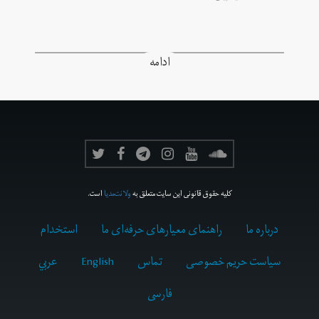
ادامه
کلیه حقوق قانونی این سایت متعلق به
ولانت‌مدیا
است.
درباره ما
راهنمای معیارهای حرفه‌ای ما
استخدام
سیاست حریم خصوصی
تماس
English
عربي
فارسى