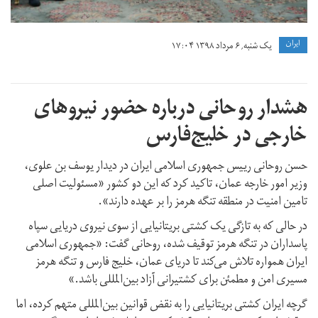
ايران
یک شنبه, ۶ مرداد ۱۳۹۸ ۱۷:۰۴
هشدار روحانی درباره حضور نیروهای
خارجی در خلیج‌فارس
حسن روحانی رییس جمهوری اسلامی ایران در دیدار یوسف بن علوی،
وزیر امور خارجه عمان، تاکید کرد که این دو کشور «مسئولیت اصلی
تامین امنیت در منطقه تنگه هرمز را بر عهده دارند».
در حالی که به تازگی یک کشتی بریتانیایی از سوی نیروی دریایی سپاه
پاسداران در تنگه هرمز توقیف شده، روحانی گفت: «جمهوری اسلامی
ایران همواره تلاش می‌کند تا دریای عمان، خلیج فارس و تنگه هرمز
مسیری امن و مطمئن برای کشتیرانی آزاد بین‌المللی باشد.»
گرچه ایران کشتی بریتانیایی را به نقض قوانین بین‌المللی متهم کرده، اما