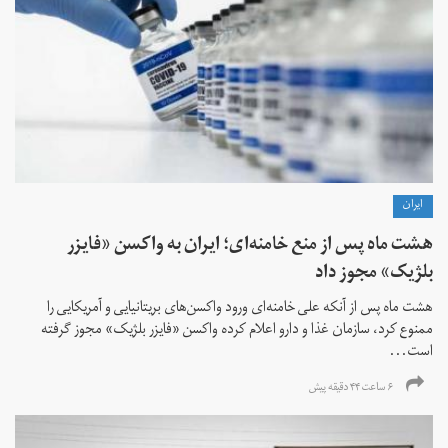
ايران
هشت ماه پس از منع خامنه‌ای؛ ایران به واکسن «فایزر
بلژیک» مجوز داد
هشت ماه پس از آنکه علی خامنه‌ای ورود واکسن‌های بریتانیایی و آمریکایی را
ممنوع کرد، سازمان غذا و دارو اعلام کرده واکسن «فایزر بلژیک» مجوز گرفته
است...
۶ ساعت ۴۴ دقیقه پیش