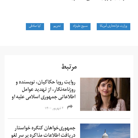
وزارت خزانه‌داری آمریکا
مسیح علینژاد
تحریم
کیا صادقی
مرتبط
روایت رویا حکاکیان، نویسنده و
روزنامه‌نگار، از تهدید عوامل
اطلاعاتی جمهوری اسلامی علیه او
۲ شهریور ۱۴۰۰
جمهوری‌خواهان کنگره خواستار
دریافت اطلاعات مذاکره بر سر لغو