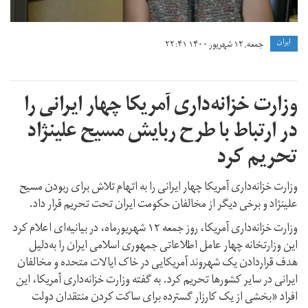
ايران
جمعه, ۱۲ شهریور ۱۴۰۰ ۲۲:۴۱
وزارت خزانه‌داری آمریکا چهار ایرانی را
در ارتباط با طرح ربایش مسیح علینژاد
تحریم کرد
وزارت خزانه‌داری آمریکا چهار ایرانی را به اتهام تلاش برای ربودن مسیح
علینژاد و برخی دیگر از مخالفان حکومت ایران تحت تحریم قرار داد.
وزارت خزانه‌داری آمریکا، روز جمعه ۱۲ شهریورماه، در بیانیه‌ای اعلام کرد
این وزارتخانه چهار عامل اطلاعاتی جمهوری اسلامی ایران را به‌دلیل
هدف قراردادن یک شهروند آمریکایی در خاک ایالات متحده و مخالفان
ایرانی در سایر کشورها تحریم کرد. به گفته وزارت خزانه‌داری آمریکا، این
افراد «بخشی از یک کارزار گسترده برای ساکت کردن منتقدان دولت