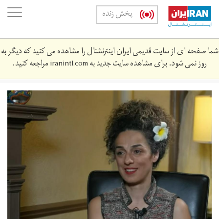
Skip
oggle
پخش زنده
to
ation
main
content
شما صفحه ای از سایت قدیمی ایران اینترنشنال را مشاهده می کنید که دیگر به
روز نمی شود. برای مشاهده سایت جدید به
iranintl.com
مراجعه کنید.
msyj.jpeg