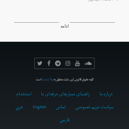
۹ ساعت ۱۸ دقیقه پیش
ادامه
کلیه حقوق قانونی این سایت متعلق به
ولانت‌مدیا
است.
درباره ما
راهنمای معیارهای حرفه‌ای ما
استخدام
سیاست حریم خصوصی
تماس
English
عربي
فارسى