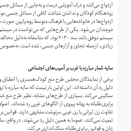
ازدواج می‌کنند و درک آموزشی درست و به‌جایی از مسائل جنسی و
زودهنگام کودکان و نداشتن شناخت کافی از مسائل جنسی مو
ازدواج‌ها در خانواده‌هایی با فرهنگ متوسط رو‌به‌پایین صورت
دو‌چندان می‌شود. یکی از طرح‌هایی که می‌توانست در سیست
سیستم موفق باشد سند ۲۰۳۰ بود، که متاسفا
زیادی، از‌جمله تجاوز و آزارهای جنسی، شده است، به‌خصوص 
سایه شعار مبارزه با غرب بر آسیب‌های اجتماعی
برخی از نمایندگان مجلس طرح منع کودک‌همسری را انطباق و ا
دلیل رد آن دانسته‌اند. این اولین بار نیست که سایه مبارزه ب
برابری‌طلبانه به بهانه پیروی از الگو‌های غربی رد شده‌اند. اصو
تفاوت زن ایرانی با زن غربی سرنوشت مشابهی دارند. قوانین برا
تبعیت نمی‌کنند، عموما به همین دلیل رد می‌شوند. در‌ واقع، س
زنان و قوانین برابری‌طلبانه سنگ‌اندازی می‌کند.