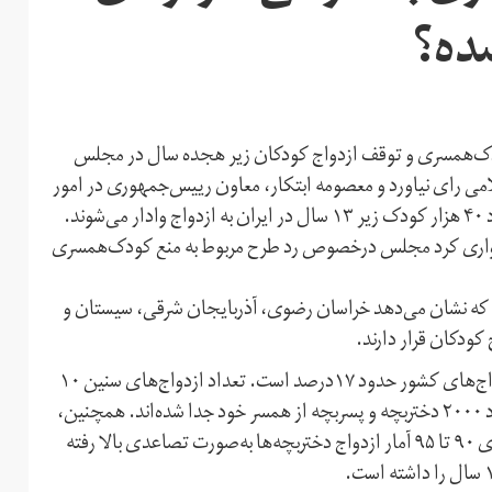
ده؟
ودک‌همسری و توقف ازدواج کودکان زیر هجده سال در مجلس
ی رای نیاورد و معصومه ابتکار، معاون رییس‌جمهوری در امور
زنان و خانواده، خواستار بررسی دوباره آن شده که هر سال حدود ۴۰ هزار کودک زیر ۱۳ سال در ایران به ازدواج وادار می‌شوند.
میدواری کرد مجلس در‌خصوص رد طرح مربوط به منع کودک‌همسری
، که نشان می‌دهد خراسان رضوی، آذربایجان شرقی، سیستان و
کودکان قرار دارند.
بر اساس این آمارها، سهم ازدواج‌های زیر ۱۸ سال از کل ازدواج‌های کشور حدود ۱۷درصد است. تعداد ازدواج‌های سنین ۱۰
تا ۱۵ سال در کل کشور حدود ۴۳۰۰۰ مورد است و از این تعداد ۲۰۰۰ دختر‌بچه و پسر‌بچه از همسر خود جدا شده‌اند. همچنین،
شاخص ازدواج کودکان در کشور نشان می‌دهد که بین سال‌های ۹۰ تا ۹۵ آمار ازدواج دختر‌بچه‌ها به‌صورت تصاعدی بالا رفته