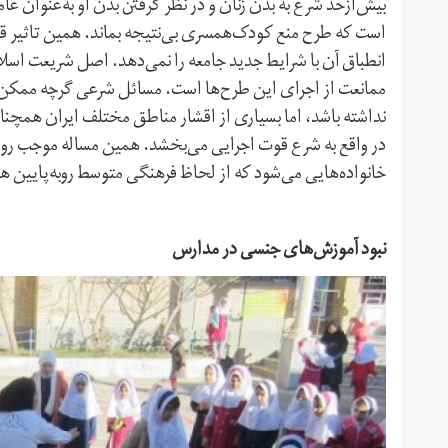
بیش‌از‌حد شرع به بدن زنان و در نظر گرفتن بدن او به‌عنوا
است که طرح منع کودک‌همسری بی‌نتیجه بماند. همین تاثیر قوی
انطباق آن با شرایط جدید جامعه را نمی‌دهد. اصل شریعت اسلا
ممانعت از اجرای این طرح‌ها است. مسائل شرعی گرچه ممکن ا
نداشته باشد، اما بسیاری از اقشار مناطق مختلف ایران همچنان
در واقع به شرع قوت اجرایی می‌بخشد. همین مساله موجب روا
خانواده‌هایی می‌شود که از لحاظ فرهنگی متوسط رو‌به‌پایین ه
نبود آموزش‌های جنسی در مدارس