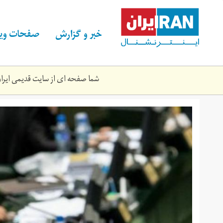
Skip
to
main
خبر و گزارش
صفحات ویژ
content
شما صفحه ای از سایت قدیمی ایران 
mjls.jpg