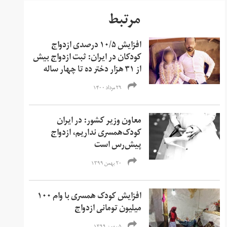
مرتبط
افزایش ۱۰/۵ درصدی ازدواج
کودکان در ایران: ثبت ازدواج بیش
از ۳۱ هزار دختر ده تا چهار ساله
۲۹ مرداد ۱۴۰۰
معاون وزیر کشور: در ایران
کودک‌همسری نداریم، ازدواج
پیش‌رس است
۲۰ بهمن ۱۳۹۹
افزایش کودک همسری با وام ۱۰۰
میلیون تومانی ازدواج