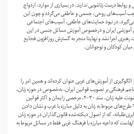
 روابط درست زناشویی ندارند. در بسیاری از موارد، ازدواج
جب آسیب‌های روحی، جسمی و عاطفی می‌گردد و چون این
 می‌گیرد، در نبود حمایت‌های عاطفی، آسیب‌های اجتماعی
م آموزشی ایران و در‌خصوص آموزش مسائل جنسی در این
نه به‌دلیل مخالفت رهبری اجرا نشد و نهایتا منجر به گسترش روزافزون فجایع
میان کودکان و نوجوانان.
لگوگیری از آموزش‌های غربی عنوان کرده‌اند و همین امر را
ا تهاجم فرهنگی بر تصویب قوانین ایران، به‌خصوص در حوزه زنان،
سنگینی می‌کند. بسیاری از طرح‌های مشابه، نظیر طرح منع خشونت علیه زنان، سند ۲۰۳۰، مرخصی زایمان و اکثر قوانین
لا طرح‌های مربوط به زنان به دلیل مبارزه با غرب و نشان دادن
بری‌طلبانه، که از اصول دیکته‌شده قانون‌گذاران در حوزه زنان
الهاست که داعیه مبارزه با فرهنگ غربی فقط در مسائل مربوط به