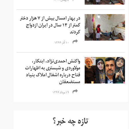
۵ بهمن ۱۳۹۹
در بهار امسال بیش از ۷ هزار دختر
کمتر از ۱۴ سال در ایران ازدواج
کردند
۱۰ آذر ۱۳۹۹
واکنش احمدی‌نژاد،‌ ابتکار،‌
مولاوردی و شبستری به اظهارات
فتاح درباره اشغال املاک بنیاد
مستضعفان
۱۹ مرداد ۱۳۹۹
تازه چه خبر؟