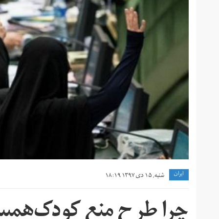
ايران
شنبه, ۱۵ دی ۱۳۹۷ ۱۸:۱۹
چرا طرح منع کودک‌همس