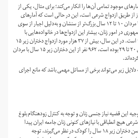
رهای موجود تمامی آن‌ها را انکار می‌کند؛ برای مثال، یکی از
از از طریق ازدواج شرعی است، این در حالی است که آمارهای
ثبت‌احوال نشان می‌دهد در بسیاری از موارد، ازدواج دختران با مردان ۱۰ تا ۱۲ سال بزرگ‌تر از سنشان و به‌دلیل اجبار از سوی
ری در امور زنان، بیشتر این ازدواج‌ها در خانواده‌هایی با
فرهنگ متوسط اتفاق می‌افتد. آخرین آمارها مربوط به سال ۹۴ است. در این سال، بیش از ۳۷ هزار مورد ازدواج دختران زیر ۱۵
سال ثبت شده است، که ۳۰ هزار مورد از این ازدواج‌ها با مردان ۲۰ تا ۲۹ بوده است، ۹۶۲ نفر از این دختران زیر ۱۵ سال با مردان
لایل زیر می‌تواند برخی از مسائل مهمی باشد که مانع اجرای
جیه این قضیه نیاز جنسی زنان و توجه به کنترل زود‌هنگام بلوغ
رعی هیچ انطباقی با نیازهای کنونی زنان جامعه ایران پیدا
نکرده‌اند. در حالی‌که سازمان ملل و دیگر سازمان‌های جهانی سن دختران زیر ۱۸ سال را کودک در نظر می‌گیرند‌، توجه