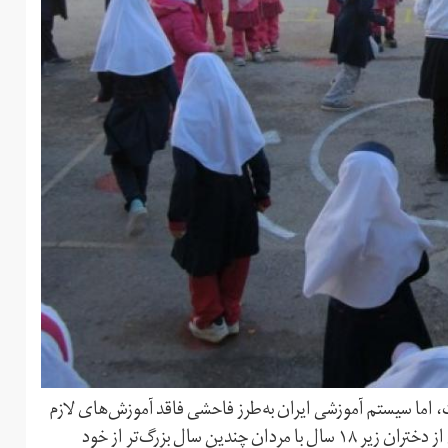
ی ازدواج دختران زیر ۱۸ سال مجاز است، اما سیستم آموزشی ایران به‌طرز فاحشی فاقد آموزش‌های لازم
در خصوص مسائل جنسی است. این در حالی است که بسیاری از دختران زیر ۱۸ سال با مردان چندین سال بزرگ‌تر از خود