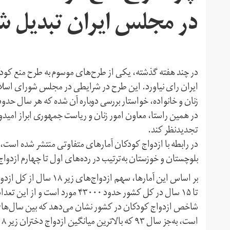
در مجلس ایران تبدیل ش
در چند هفته گذشته، یکی از طرح‌های موسوم به طرح منع ک
ایران رای نیاورد. این طرح در شرایطی در مجلس شورای اسلام
در همین راستا، معاون امور زنان و ریاست جمهوری ابراز ا
تجدید‌نظر کند.
در رابطه با ازدواج کودکان آمارهای متفاوتی منتشر شده است
بلوچستان و خوزستان به‌ترتیب در رده‌های اول تا چهارم ازدواج 
است، به‌جز سال ۹۳ که بالاترین میانگین ازدواج دختران زیر ۱۸ سال را داشته است.