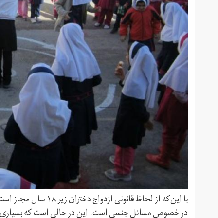
با این‌که از لحاظ قانون