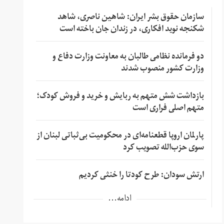
سازمان حقوق بشر ایران: شاهین ناصری، شاهد
شکنجه نوید افکاری، در زندان جان باخته است
دو فرمانده نظامی طالبان به معاونت وزارت دفاع و
وزارت کشور منصوب شدند
بازداشت شش متهم به ربایش و خرید و فروش کودک؛
متهم اصلی فراری است
پارلمان اروپا قطعنامه‌ای در محکومیت بی‌ثباتی لبنان از
سوی حزب‌الله تصویب کرد
ارتش سودان: طرح کودتا را خنثی کردیم
ادامه...