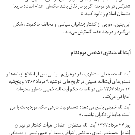
«هركس در هر مرحله اگر بر سر نفاق باشد حكمش اعدام است؛ سریعا
دشمنان اسلام را نابود كنید.»
این‌چنین، موجی از کشتار زندانیان سیاسی و مخالف حاکمیت، شکل
می‌گیرد و در چند هفته گسترش می‌یابد.
آیت‌الله منتظری؛ شخص دوم نظام
آیت‌الله حسینعلی منتظری، نفر دوم رژیم سیاسی پس از اطلاع از نامه‌ها و
دستورهای آیت‌الله خمینی در تاریخ‌های دوشنبه ۹ مرداد ۱۳۶۷ و پنج‌شبه
۱۳ مرداد ۱۳۶۷ طی دو نامه به حکم آیت الله خمینی به‌طور محرمانه
اعتراض می‌کند.
آیت‌الله خمینی پاسخ می‌دهد: «مسئولیت شرعی حكم مورد بحث با من
است جنابعالی نگران نباشید.»
روز ۲۴ مرداد ۱۳۶۷ آیت الله منتظری اعضای هیأت کشتار در تهران
(شامل حسینعلی نیری، مرتضی اشراقی، سید ابراهیم رئیسی و مصطفی