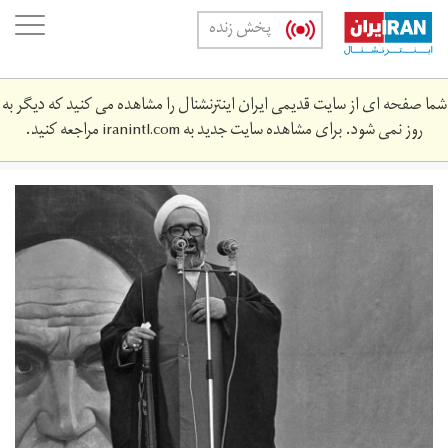
Skip
oggle
پخش زنده
to
ation
main
content
شما صفحه ای از سایت قدیمی ایران اینترنشنال را مشاهده می کنید که دیگر به
روز نمی شود. برای مشاهده سایت جدید به
iranintl.com
مراجعه کنید.
mntzry_khmyny.jpg