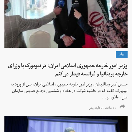
ايران
وزیر امور خارجه جمهوری اسلامی ایران: در نیویورک با وزرای
خارجه بریتانیا و فرانسه دیدار می‌کنم
حسین امیرعبداللهیان، وزیر امور خارجه جمهوری اسلامی ایران، پس از ورود به
نیویورک گفت که در حاشیه شرکت در هفتاد و ششمین مجمع عمومی سازمان
ملل، علاوه بر...
۱۱ ساعت ۵۳ دقیقه پیش