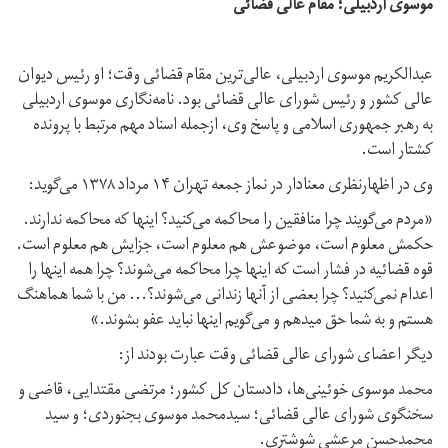
موسوی اردبیلی؛ مقام عالی قضائی
عبدالکریم موسوی اردبیلی، عالی‌ترین مقام قضائی وقت؛ او رئیس دیوان
عالی کشور و رئیس شورای عالی قضائی بود. نامه‌نگاری‌ موسوی اردبیلی
به رهبر جمهوری اسلامی و پاسخ وی، ازجمله اسناد مهم مرتبط با پرونده
کشتار است.
وی در اظهارنظری معنادار در نماز جمعه‌ تهران ۱۴ مرداد ۱۳۷۸ می‌گوید:
«مردم می‏‌گویند چرا منافقین را محاکمه می‏‌کنید؟ اینها که محاکمه ندارند.
حکمش معلوم است، موضوعش هم معلوم است، جزایش هم معلوم است.
قوه قضائیه در فشار است که اینها چرا محاکمه می‏‌شوند؟ چرا همه اینها را
اعدام نمی‏‌کنید؟ چرا بعضی از آنها زندانی می‏‌شوند؟… من با شما هماهنگ
هستم و به شما حق می‏دهم و می‌‏گویم اینها نباید عفو بشوند.»
دیگر اعضای شورای عالی قضائی وقت عبارت بودند از:
محمد موسوی خوئینی‌ها، دادستان کل کشور؛ مرتضی مقتدایی، قاضی و
سخنگوی شورای عالی قضائی؛ سیدمحمد موسوی بجنوردی؛ و سید
محمدحسن مرعشی شوشتری.