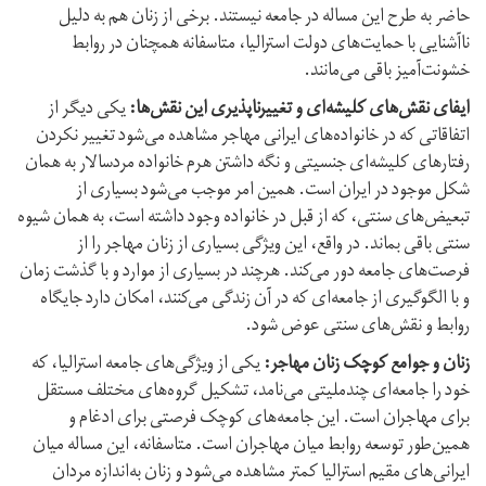
حاضر به طرح این مساله در جامعه نیستند. برخی از زنان هم به دلیل
ناآشنایی با حمایت‌های دولت استرالیا، متاسفانه همچنان در روابط
خشونت‌آمیز باقی می‌مانند.
ایفای نقش‌های کلیشه‌ای و تغییرناپذیری این نقش‌ها:
یکی دیگر از
اتفاقاتی که در خانواده‌های ایرانی مهاجر مشاهده می‌شود تغییر نکردن
رفتارهای کلیشه‌ای جنسیتی و نگه داشتن هرم خانواده مرد‌سالار به همان
شکل موجود در ایران است. همین امر موجب می‌شود بسیاری از
تبعیض‌های سنتی، که از قبل در خانواده وجود داشته است، به همان شیوه
سنتی باقی بماند. در واقع، این ویژگی بسیاری از زنان مهاجر را از
فرصت‌های جامعه دور می‌کند. هرچند در بسیاری از موارد و با گذشت زمان
و با الگو‌گیری از جامعه‌ای که در آن زندگی می‌کنند، امکان دارد جایگاه
روابط و نقش‌های سنتی عوض شود.
زنان و جوامع کوچک زنان مهاجر:
یکی از ویژگی‌های جامعه استرالیا، که
خود را جامعه‌ای چند‌ملیتی می‌نامد، تشکیل گروه‌های مختلف مستقل
برای مهاجران است. این جامعه‌های کوچک فرصتی برای ادغام و
همین‌طور توسعه روابط میان مهاجران است. متاسفانه، این مساله میان
ایرانی‌های مقیم استرالیا کمتر مشاهده می‌شود و زنان به‌اندازه مردان