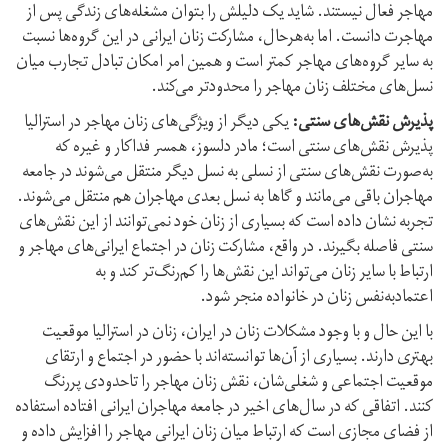
مهاجر فعال نیستند. شاید یک دلیلش را بتوان مشغله‌های زندگی پس از
مهاجرت دانست. اما به‌هرحال، مشارکت زنان ایرانی در این گروه‌ها نسبت
به سایر گروه‌های مهاجر کمتر است و همین امر امکان تبادل تجارب میان
نسل‌های مختلف زنان مهاجر را محدود‌تر می‌کند.
پذیرش نقش‌های سنتی:
یکی دیگر از ویژگی‌های زنان مهاجر در استرالیا
پذیرش نقش‌های سنتی است؛ مادر دلسوز، همسر فداکار و غیره که
به‌صورت نقش‌های سنتی از نسلی به نسل دیگر منتقل می‌شوند در جامعه
مهاجران باقی می‌مانند و گاها به نسل بعدی مهاجران هم منتقل می‌شوند.
تجربه نشان داده است که بسیاری از زنان خود نمی‌توانند از این نقش‌های
سنتی فاصله بگیرند. در واقع، مشارکت زنان در اجتماع ایرانی‌های مهاجر و
ارتباط با سایر زنان می‌تواند این نقش‌ها را کم‌رنگ‌تر کند و به
اعتماد‌به‌نفس زنان در خانواده منجر شود.
با این حال و با وجود مشکلات زنان در ایران، زنان در استرالیا موقعیت
بهتری دارند. بسیاری از ‌آن‌ها توانسته‌اند با حضور در اجتماع و ارتقای
موقعیت اجتماعی و شغلی‌شان، نقش زنان مهاجر را تا‌حدودی پررنگ
کنند. اتفاقی که در سال‌های اخیر در جامعه مهاجران ایرانی افتاده استفاده
از فضای مجازی است که ارتباط میان زنان ایرانی مهاجر را افزایش داده و