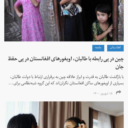
افغانستان
جامعه
چین در پی رابطه با طالبان، اویغورهای افغانستان در پی حفظ
جان
با بازگشت طالبان به قدرت و ابراز علاقه چین به برقراری ارتباط با دولت طالبان،
بسیاری از اویغورهای ساکن افغانستان نگران‌اند که این گروه شبه‌نظامی برای...
۱۵ شهریور ۱۴۰۰