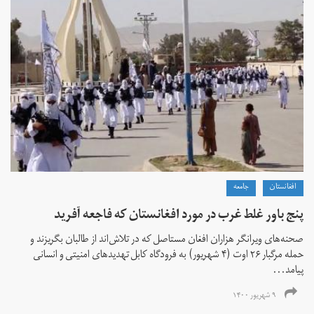
افغانستان
جامعه
پنج باور غلط غرب در مورد افغانستان که فاجعه آفرید
صحنه‌های ویرانگر هزاران افغان مستاصل که در تلاش‌اند از طالبان بگریزند و
حمله مرگبار ۲۶ اوت (۴ شهریور) به فرودگاه کابل تهدیدهای امنیتی و انسانی
پیامد...
۹ شهریور ۱۴۰۰