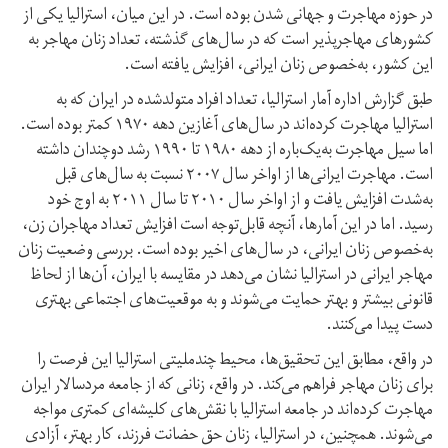
در حوزه مهاجرت و جهانی شدن بوده است. در این میان، استرالیا یکی از
کشورهای مهاجر‌پذیر است که در سال‌های گذشته، تعداد زنان مهاجر به
این کشور، به‌خصوص زنان ایرانی، افزایش یافته است.
طبق گزارش اداره آمار استرالیا، تعداد افراد متولد‌شده در ایران که به
استرالیا مهاجرت کرده‌اند در سال‌های آغازین دهه ۱۹۷۰ کمتر بوده است.
اما سیل مهاجرت به‌یک‌باره از دهه ۱۹۸۰ تا ۱۹۹۰ رشد دو‌چندان داشته
است. مهاجرت ایرانی‌ها از اواخر سال ۲۰۰۷ نسبت به سال‌های قبل
به‌شدت افزایش یافت و از اواخر سال ۲۰۱۰ تا سال ۲۰۱۱ به اوج خود
رسید. اما در این آمارها، آنچه قابل‌توجه است افزایش تعداد مهاجران زن،
به‌خصوص زنان ایرانی، در سال‌های اخیر بوده است. بررسی وضعیت زنان
مهاجر ایرانی در استرالیا نشان می‌دهد در مقایسه با ایران، آن‌ها از لحاظ
قانونی بیشتر و بهتر حمایت می‌شوند و به موقعیت‌های اجتماعی بهتری
دست پیدا می‌کنند.
در واقع، مطابق این تحقیق‌ها، محیط چند‌ملیتی استرالیا این فرصت را
برای زنان مهاجر فراهم می‌کند. در واقع، زنانی که از جامعه مردسالار ایران
مهاجرت کرده‌اند در جامعه استرالیا با نقش‌های کلیشه‌ای کمتری مواجه
می‌شوند. همچنین، در استرالیا، زنان حق حضانت فرزند، کار بهتر، آزادی