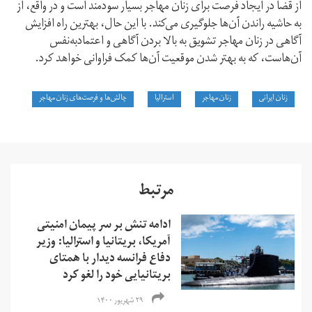
از قضا در ایجاد فرصت برای زنان مهاجر بسیار سودمند است و در واقع، از
به حاشیه راندن آن‌ها جلوگیری می‌کند. با این حال، بهترین راه افزایش
آگاهی در زنان مهاجر تشویق به بالا بردن آگاهی و اعتماد‌به‌نفس
آن‌هاست، که به بهتر شدن موقعیت آن‌ها کمک فراوانی خواهد کرد.
زنان ایرانی
زنان مهاجر
استرالیا
چالش‌ها و فرصت‌های زنان مهاجر
مرتبط
ادامه تنش بر سر پیمان امنیتی
آمریکا، بریتانیا و استرالیا: وزیر
دفاع فرانسه دیدار با همتای
بریتانیایی‌ خود را لغو کرد
۲۹ شهریور ۱۴۰۰