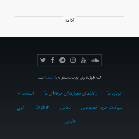
ادامه
کلیه حقوق قانونی این سایت متعلق به
ولانت‌مدیا
است.
درباره ما
راهنمای معیارهای حرفه‌ای ما
استخدام
سیاست حریم خصوصی
تماس
English
عربي
فارسى