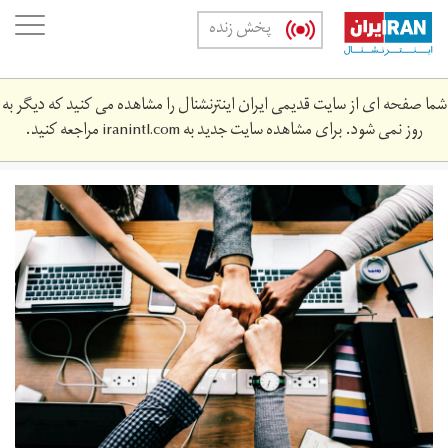
Skip
oggle
پخش زنده
to
ation
main
content
شما صفحه ای از سایت قدیمی ایران اینترنشنال را مشاهده می کنید که دیگر به
روز نمی شود. برای مشاهده سایت جدید به
iranintl.com
مراجعه کنید.
immigrant_women-
min.jpeg