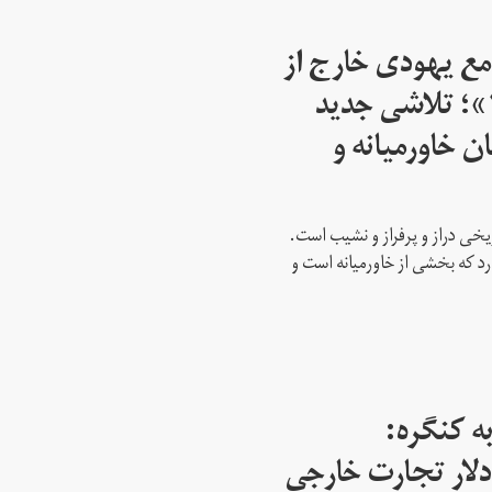
مع یهودی خارج از
اسرائیل از سال ۱۹۴۵»؛ تلاشی جدید
ن خاورمیانه و
ریخی دراز و پرفراز و نشیب است.
رد که بخشی از خاورمیانه است و
ه کنگره:
 میلیارد دلار تجارت خارجی