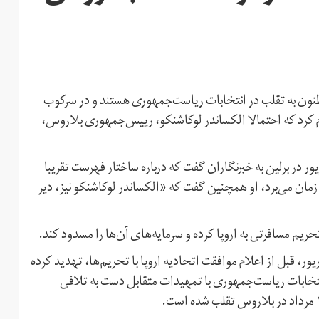
سمی بلاروس که مظنون به تقلب در انتخابات ریاست‌جمهوری هستند و در سرکوب
م کرد که احتمالا الکساندر لوکاشنکو، رییس‌جمهوری بلاروس،
ریچک، وزیر خارجه جمهوری چک، روز جمعه ۷ شهریور در برلین به خبرنگاران گفت که درباره ساختار فهرست تقریبا
ان می‌برد، او همچنین گفت که «الکساندر لوکاشنکو نیز، دیر
ریم مسافرتی به اروپا کرده و سرمایه‌های آن‌ها را مسدود کند.
ر لوکاشنکو، رییس‌جمهوری بلاروس، روز جمعه ۷ شهریور، قبل از اعلام موافقت اتحادیه اروپا با تحریم‌ها، تهدید کرده
نتخابات ریاست‌جمهوری با تمهیدات متقابل دست به تلافی