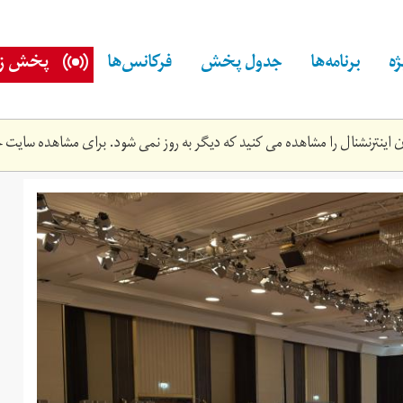
ه
برنامه‌ها
جدول پخش
فرکانس‌ها
پخش زن
اینترنشنال را مشاهده می کنید که دیگر به روز نمی شود. برای مشاهده سایت ج
26t000000z_1119257800_mt