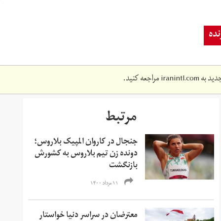
ده
دید به
iranintl.com
مراجعه کنید.
مرتبط
جنجال در کاروان المپیک بلاروس؛
دونده زن تیم بلاروس به کشورش
بازنگشت
۱۱ مرداد ۱۴۰۰
معترضان در سراسر دنیا خواستار