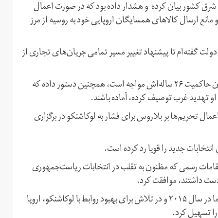
ر شرق کشور بیان کرده و هشدار داده بود که در صورت اعمال
مانع ارسال کالاهای همسایگان اروپایی خود به روسیه از مرز
دولت گفته‌ام تا پیشنهاد تغییر مسیر تمامی جریان‌های تجاری از
لوکاشنکو که در حال حاضر با بزرگ‌ترین چالش سیاسی در دوران حاکمیت ۲۶ ساله‌اش مواجه است، همچنین دستور داده که
 او تهدید غرب توصیف کرده، آماده باشند.
ز پنج‌شنبه ۶ شهریور کار بررسی اعمال تحریم‌ها بر بلاروس برای فشار به لوکاشنکو در برگزاری
انتخابات جدید را قویا رد کرده است.
اتحادیه اروپا در حال حاضر با تحریم ۲۰ نفر از مقامات رسمی که مظنون به تقلب در انتخابات ریاست‌جمهوری
دست داشتند، موافقت کرد.
اتحادیه اروپا از قبل بلاروس را تحریم تسلیحاتی کرده است اما در سال ۲۰۱۵ و در تلاش برای بهبود روابط با لوکاشنکو، اروپا