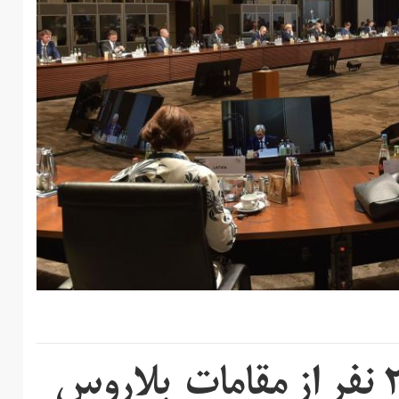
اتحادیه اروپا با تحریم ۲۰ نفر از مقامات بلاروس