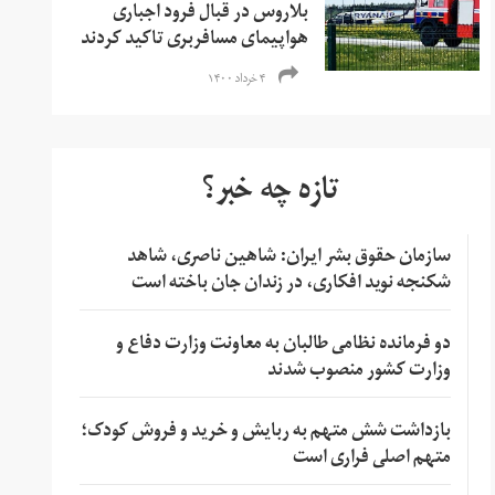
بلاروس در قبال فرود اجباری
هواپیمای مسافربری تاکید کردند
۴ خرداد ۱۴۰۰
تازه چه خبر؟
سازمان حقوق بشر ایران: شاهین ناصری، شاهد
شکنجه نوید افکاری، در زندان جان باخته است
دو فرمانده نظامی طالبان به معاونت وزارت دفاع و
وزارت کشور منصوب شدند
بازداشت شش متهم به ربایش و خرید و فروش کودک؛
متهم اصلی فراری است