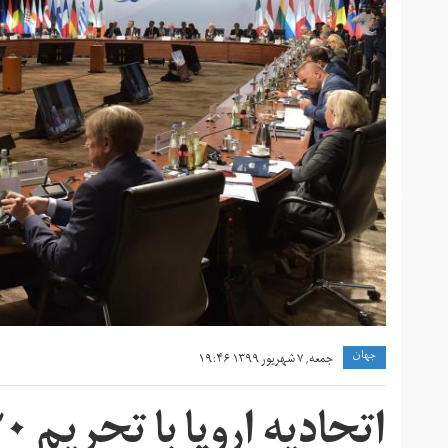
جهان
جمعه, ۷ شهریور ۱۳۹۹ ۱۹:۴۶