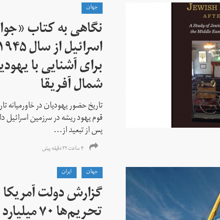
جهان
نگاهی به کتاب «جوا
برای آشنایی با یهودیا
شمال آفریقا
تاریخ حضور یهودیان در خاورمیانه تا
قوم یهود ریشه در سرزمین اسرائیل دا
پس از تبعید از...
۴ ساعت ۲۲ دقیقه پیش
جهان
ايران
گزارش دولت آمریکا ب
تحریم‌ها ۷۰