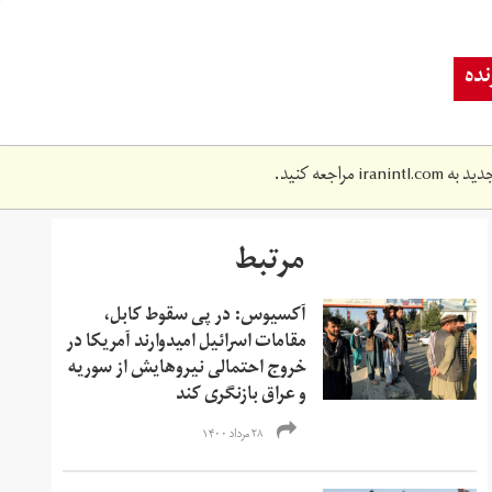
ده
دید به
iranintl.com
مراجعه کنید.
مرتبط
آکسیوس: در پی سقوط کابل،
مقامات اسرائیل امیدوارند آمریکا در
خروج احتمالی نیروهایش از سوریه
و عراق بازنگری کند
۲۸ مرداد ۱۴۰۰