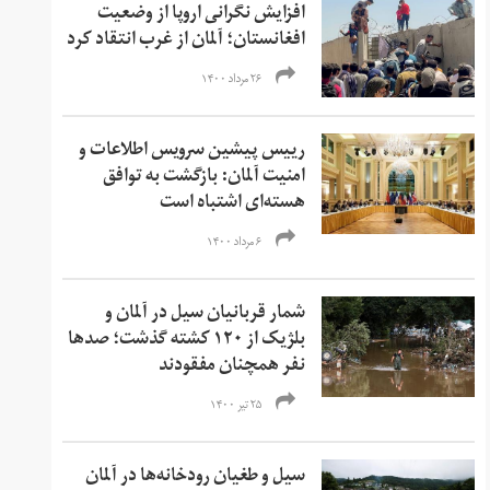
افزایش نگرانی‌ اروپا از وضعیت
افغانستان؛ آلمان از غرب انتقاد کرد
۲۶ مرداد ۱۴۰۰
رییس پیشین سرویس اطلاعات و
امنیت آلمان: بازگشت به توافق
هسته‌ای اشتباه است
۶ مرداد ۱۴۰۰
شمار قربانیان سیل در آلمان و
بلژیک از ۱۲۰ کشته گذشت؛ صدها
نفر همچنان مفقودند
۲۵ تیر ۱۴۰۰
سیل و طغیان رودخانه‌ها در آلمان