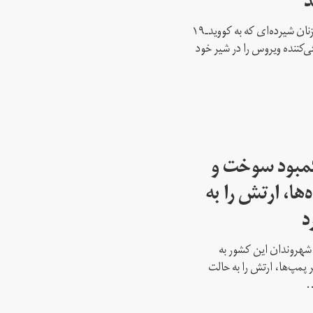
د
داده‌های یک پژوهش نشان می‌دهد زنان شیر‌ده‌ای که به کووید‌ـ‌۱۹
ادتن‌های خنثی‌کننده ویروس را در شیر خود
کمبود سوخت و
ها، ارتش را به
د
 شهروندان این کشور به
پمپ‌ها، ارتش را به حالت
.