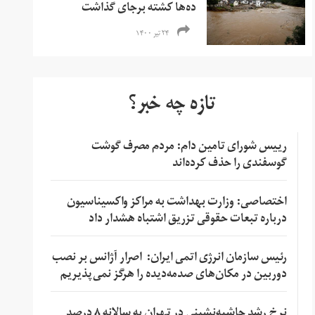
ده‌ها کشته برجای گذاشت
۲۴ تیر ۱۴۰۰
تازه چه خبر؟
رییس شورای تامین دام: مردم مصرف گوشت
گوسفندی را حذف کرده‌اند
اختصاصی: وزارت بهداشت به مراکز واکسیناسیون
درباره تبعات حقوقی تزریق اشتباه هشدار داد
رئیس سازمان انرژی اتمی ایران: اصرار آژانس بر نصب
دوربین در مکان‌های صدمه‌دیده را هرگز نمی‌پذیریم
نرخ رشد حاشیه‌نشینی در تهران به سالانه ۸ درصد