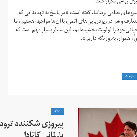
یری روسی تکرار کنند.
روهای نظامی بریتانیا، گفته است: «در پاسخ به تهدیداتی که
عارف و هم در زیردریایی‌های اتمی، با آن‌ها مواجهه هستیم، ما
اتی خود را اولویت بخشیده‌ایم. این بسیار بسیار مهم است که
)، همواره به‌روز نگه داریم».
روس‌ها
جهان
پیروزی شکننده ترودو
پارلمانی کانادا