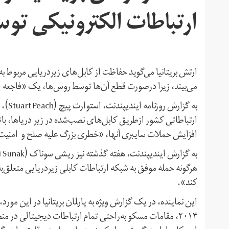
ارتباطات الکترونیکی تو
ارتش بریتانیا می‌گوید حفاظت از کابل‌های زیردریایی مربوط 
می‌بیند، زیرا درصورت قطع آن‌ها توسط روس‌ها، یک «فاجعه
به گز
ارتباطاتی کشور ازطریق کابل‌های نصب‌شده در زیر دریاها، بات
افزایش حملات سایبری آنها، «خطری بزرگ علیه صلح و امنی
هرگونه حمله موفق به شبکه ارتباطات کابلی زیردریایی متعلق‌به
کند».
این نماینده، در یک گزارش ویژه به پارلمان بریتانیا در این مو
۲۰۱۴، مقامات مسکو به‌راحتی تمام ارتباطات دیجیتالی در من