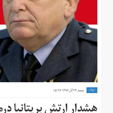
جهان
جمعه, ۲۴ آذر ۱۳۹۶ ۱۵:۲۶
هشدار ارتش بریتانیا درم