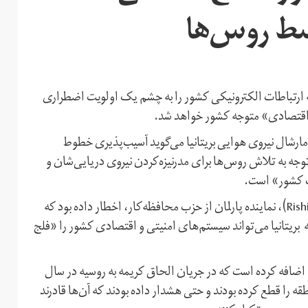
سط روس‌ها
به ارتباطات الکترونیکی کشور را به چشم یک اولویت اضطراری
 اقتصادی» متوجه کشور خواهد شد.
ارش روزنامه ایندیپندنت، استوارت پیچ (Stuart Peach)، مارشال نیروی هوایی بریتانیا می‌گوید آسیب‌پذیری خطوط
وجه به تلاش روس‌ها برای مدرنیزه‌کردن نیروی دریایی‌شان و
ت کشور» است.
به گزارش ایندیپندنت، هفته گذشته نیز ریشی سوناک (Rishi Sunak)، نماینده پارلمان از حزب محافظه‌کار، اخطار داده بود که
 بریتانیا می‌تواند سیستم‌های امنیتی و اقتصادی کشور را «فلج
رد، اضافه کرده است که در جریان الحاق کریمه به روسیه در سال
طقه را قطع کرده بودند و حتی هشدار داده بودند که آن‌ها قادرند