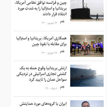
چین و فرانسه توافق نظامی آمریکا،
بریتانیا و استرالیا را به شدت مورد
انتقاد قرار دادند
۲۶ شهریور ۱۴۰۰
همکاری آمریکا، بریتانیا و استرالیا
برای مقابله با نفوذ چین
۲۵ شهریور ۱۴۰۰
ارتش بریتانیا وقوع حمله به یک
کشتی تجاری اسرائیلی در نزدیکی
سواحل عمان را تایید کرد
۸ مرداد ۱۴۰۰
ایران یا گروه‌های مورد حمایتش