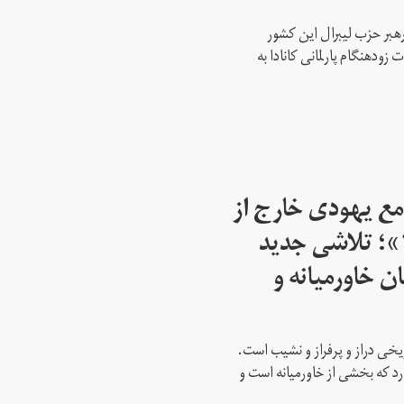
رهبر حزب لیبرال این کشور
ود‌هنگام پارلمانی کانادا به
مع یهودی خارج از
اسرائیل از سال ۱۹۴۵»؛ تلاشی جدید
ن خاورمیانه و
ریخی دراز و پرفراز و نشیب است.
رد که بخشی از خاورمیانه است و