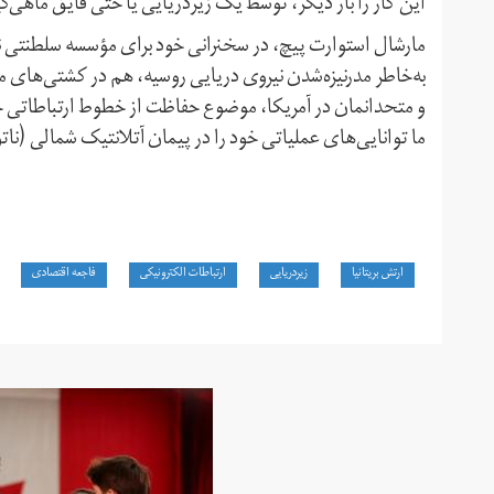
این کار را بار دیگر، توسط یک زیردریایی یا حتی قایق ماهی‌گ
مارشال استوارت پیچ، در سخنرانی خود برای مؤسسه سلطنتی نی
به‌خاطر مدرنیزه‌شدن نیروی دریایی روسیه، هم در کشتی‌های مت
و متحدانمان در آمریکا، موضوع حفاظت از خطوط ارتباطاتی حی
ما توانایی‌های عملیاتی خود را در پیمان آتلانتیک شمالی (ناتو
ارتش بریتانیا
زیردریایی
ارتباطات الکترونیکی
فاجعه اقتصادی