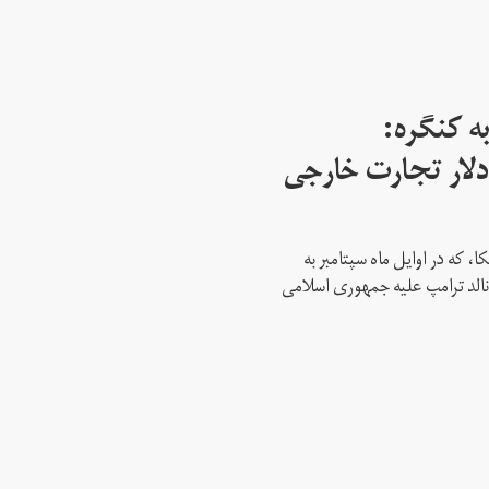
ه کنگره:
 میلیارد دلار تجارت خارجی
، که در اوایل ماه سپتامبر به
نالد ترامپ علیه جمهوری اسلامی