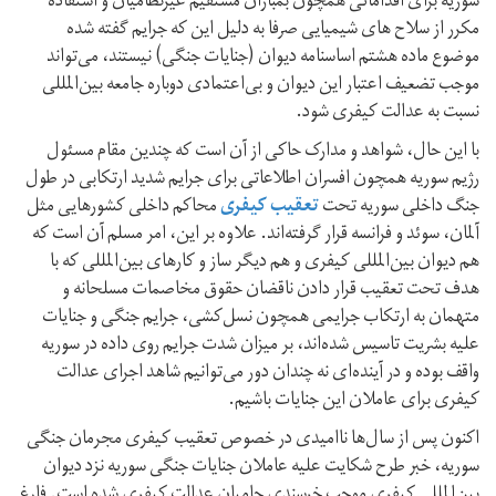
سوریه برای اقداماتی همچون بمباران مستقیم غیرنظامیان و استفاده
مکرر از سلاح های شیمیایی صرفا به دلیل این که جرایم گفته شده
موضوع ماده هشتم اساسنامه دیوان (جنایات جنگی) نیستند، می‌تواند
موجب تضعیف اعتبار این دیوان و بی‌اعتمادی دوباره جامعه بین‌المللی
نسبت به عدالت کیفری شود.
با این حال، شواهد و مدارک حاکی از آن است که چندین مقام مسئول
رژیم سوریه همچون افسران اطلاعاتی برای جرایم شدید ارتکابی در طول
جنگ داخلی سوریه تحت
تعقیب کیفری
محاکم داخلی کشورهایی مثل
آلمان، سوئد و فرانسه قرار گرفته‌اند. علاوه بر این، امر مسلم آن است که
هم دیوان بین‌المللی کیفری و هم دیگر ساز و کارهای بین‌المللی که با
هدف تحت تعقیب قرار دادن ناقضان حقوق مخاصمات مسلحانه و
متهمان به ارتکاب جرایمی همچون نسل‌کشی، جرایم جنگی و جنایات
علیه بشریت تاسیس شده‌اند، بر میزان شدت جرایم روی داده در سوریه
واقف بوده و در آینده‌ای نه چندان دور می‌توانیم شاهد اجرای عدالت
کیفری برای عاملان این جنایات باشیم.
اکنون پس از سال‌ها ناامیدی در خصوص تعقیب کیفری مجرمان جنگی
سوریه، خبر طرح شکایت علیه عاملان جنایات جنگی سوریه نزد دیوان
بین‌المللی کیفری موجب خرسندی حامیان عدالت کیفری شده است. فارغ