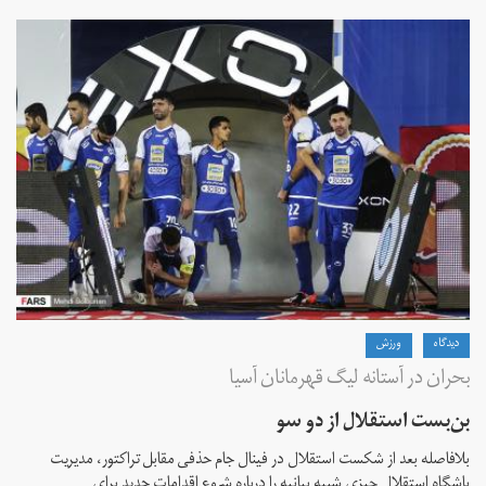
دیدگاه
ورزش
بحران در آستانه لیگ قهرمانان آسیا
بن‌بست استقلال از دو سو
بلافاصله بعد از شکست استقلال در فینال جام حذفی مقابل تراکتور، مدیریت
باشگاه استقلال چیزی شبیه بیانیه را درباره شروع اقدامات جدید برای