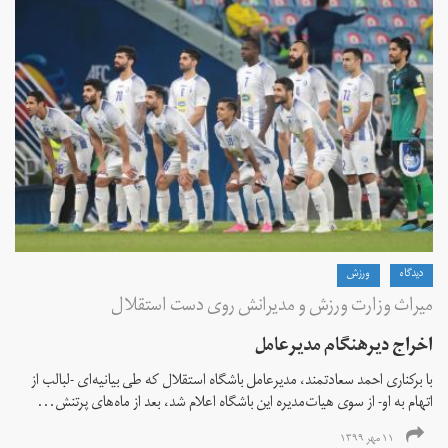
دیدگاه
ورزش
میراث وزارت ورزش و مدیرانش روی دست استقلال
اخراج دیرهنگام مدیرعامل
با برکناری احمد سعادتمند، مدیرعامل باشگاه استقلال که طی بیانیه‌ای -لبالب از
اتهام به او- از سوی هیات‌مدیره این باشگاه اعلام شد، بعد از ماه‌های پرتنش...
۱۱ مهر ۱۳۹۹