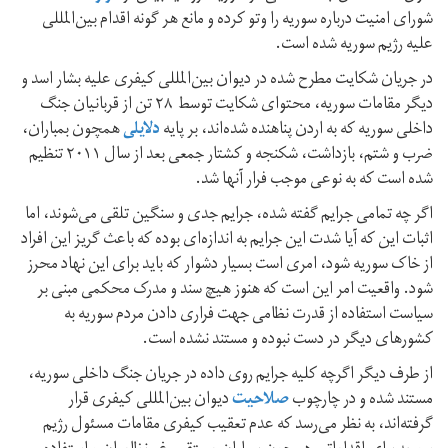
شورای امنیت درباره سوریه را وتو کرده و مانع هر گونه اقدام بین‌المللی
علیه رژیم سوریه شده است.
در جریان شکایت مطرح شده در دیوان بین‌المللی کیفری علیه بشار اسد و
دیگر مقامات سوریه، محتوای شکایت توسط ۲۸ تن از قربانیان جنگ
داخلی سوریه که به اردن پناهنده شده‌اند، بر پایه
دلایلی
همچون بمباران،
ضرب و شتم، بازداشت، شکنجه و کشتار جمعی بعد از سال ۲۰۱۱ تنظیم
شده است که به نوعی موجب فرار آنها شد.
اگر چه تمامی جرایم گفته شده، جرایم جدی و سنگین تلقی می‌شوند، اما
اثبات این که آیا شدت این جرایم به اندازه‌ای بوده که باعث گریز این افراد
از خاک سوریه شود، امری است بسیار دشوار که باید برای این نهاد محرز
شود. واقعیت امر این است که هنوز هیچ سند و مدرک محکمی مبنی بر
سیاست استفاده از قدرت نظامی جهت فراری دادن مردم سوریه به
کشورهای دیگر در دست نبوده و مستند نشده است.
از طرف دیگر اگرچه کلیه جرایم روی داده در جریان جنگ داخلی سوریه،
مستند شده و در چارچوب
صلاحیت
دیوان بین‌المللی کیفری قرار
گرفته‌اند، به نظر می‌رسد که عدم تعقیب کیفری مقامات مسئول رژیم