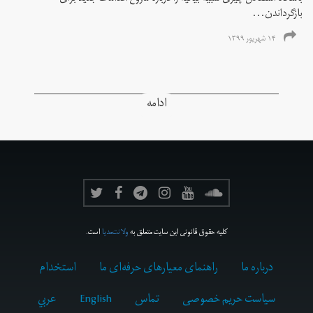
بازگرداندن...
۱۴ شهریور ۱۳۹۹
ادامه
کلیه حقوق قانونی این سایت متعلق به
ولانت‌مدیا
است.
درباره ما
راهنمای معیارهای حرفه‌ای ما
استخدام
سیاست حریم خصوصی
تماس
English
عربي