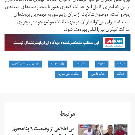
از این که اجرای کامل این عدالت کیفری هنوز با محدودیت‌های متعددی
روبه‌رو است، موضوع شکایت از سران رژیم سوریه مهمترین پرونده‌ای
است که دیوان می‌تواند از آن در جهت اثبات موضع خود در برقراری
عدالت کیفری بین‌المللی بهره‌مند شود.
دیدگاه
سوریه
بشار اسد
رژیم سوریه
دیوان بین‌اللملی کیفری
عدالت
جنگ داخلی
جنگ داخلی سوریه
مرتبط
بی اطلاعی از وضعیت ۹ پناهجوی