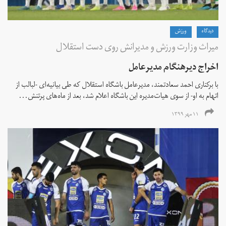
دیدگاه
ورزش
میراث وزارت ورزش و مدیرانش روی دست استقلال
اخراج دیرهنگام مدیرعامل
با برکناری احمد سعادتمند، مدیرعامل باشگاه استقلال که طی بیانیه‌ای -لبالب از
اتهام به او- از سوی هیات‌مدیره این باشگاه اعلام شد، بعد از ماه‌های پرتنش...
۱۱ مهر ۱۳۹۹