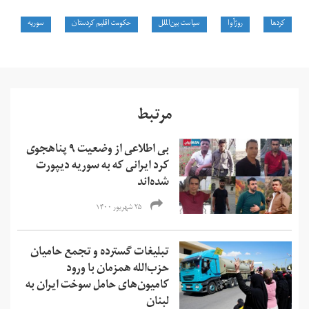
کردها
روژآوا
سیاست بین‌الملل
حکومت اقلیم کردستان
سوریه
مرتبط
بی اطلاعی از وضعیت ۹ پناهجوی
کرد ایرانی که به سوریه دیپورت
شده‌اند
۲۵ شهریور ۱۴۰۰
تبلیغات گسترده و تجمع حامیان
حزب‌الله همزمان با ورود
کامیون‌های حامل سوخت ایران به
لبنان