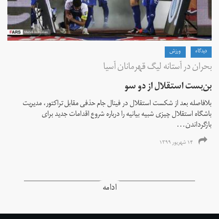
دیدگاه
ورزش
بحران در آستانه لیگ قهرمانان آسیا
بن‌بست استقلال از دو سو
بلافاصله بعد از شکست استقلال در فینال جام حذفی مقابل تراکتور، مدیریت
باشگاه استقلال چیزی شبیه بیانیه را درباره شروع اقدامات جدید برای
بازگرداندن...
۱۴ شهریور ۱۳۹۹
ادامه