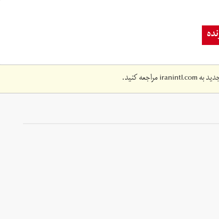
ده
دید به
iranintl.com
مراجعه کنید.