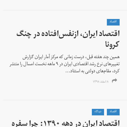
اقتصاد
اقتصاد ایران، از‌نفس‌افتاده در چنگ
کرونا
همین چند هفته قبل، درست زمانی که مرکز آمار ایران گزارش
تغییرهای نرخ رشد اقتصادی ایران در ۹ ماهه نخست امسال را منتشر
کرد، مقام‌های دولتی به استناد...
۸ اسفند ۱۳۹۸
اقتصاد
دیدگاه
اقتصاد ایران در دهه ۱۳۹۰: چرا سفره