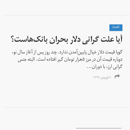
اقتصاد
آیا علت گرانی دلار بحران بانک‌هاست؟
گویا قیمت دلار خیال پایین‌آمدن ندارد. چند روز پس از آغاز سال نو،
دوباره قیمت آن در مرز ۵هزار تومان گیر افتاده است. البته جنس
گرانی ارز، با دوران...
۷ فروردین ۱۳۹۷