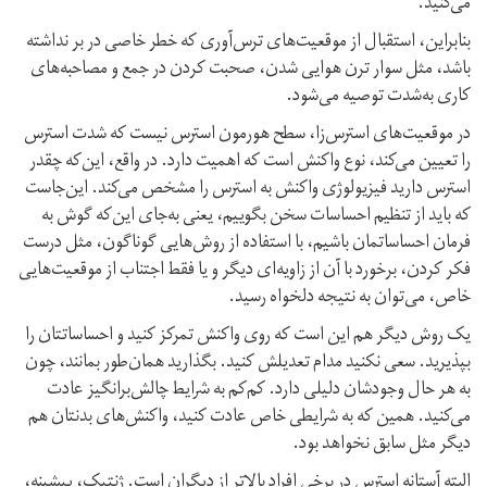
می‌کنید.
بنابراین، استقبال از موقعیت‌های ترس‌آوری که خطر خاصی در بر نداشته
باشد، مثل سوار ترن‌ هوایی شدن، صحبت کردن‌ در جمع و مصاحبه‌های
کاری به‌شدت توصیه می‌شود.
در موقعیت‌های استرس‌زا، سطح هورمون استرس نیست که شدت استرس
را تعیین می‌کند، نوع واکنش است که اهمیت دارد. در واقع، این‌که چقدر
استرس دارید فیزیولوژی واکنش به استرس را مشخص می‌کند. این‌جاست
که باید از تنظیم احساسات سخن بگوییم، یعنی به‌جای این‌که گوش به
فرمان احساساتمان باشیم، با استفاده از روش‌هایی گوناگون، مثل درست
فکر کردن، برخورد با آن از زاویه‌ای دیگر و یا فقط اجتناب از موقعیت‌هایی
خاص، می‌توان به نتیجه دلخواه رسید.
یک روش دیگر هم این است که روی واکنش تمرکز کنید و احساساتتان را
بپذیرید. سعی نکنید مدام تعدیلش کنید. بگذارید همان‌طور بمانند، چون
به هر حال وجودشان دلیلی دارد. کم‌کم به شرایط چالش‌برانگیز عادت
می‌کنید. همین که به شرایطی خاص عادت کنید، واکنش‌های بدنتان هم
دیگر مثل سابق نخواهد بود.
البته آستانه استرس در برخی افراد بالاتر از دیگران است. ژنتیک، پیشینه،