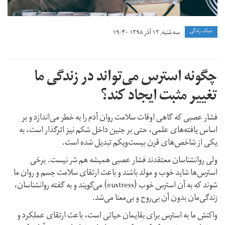
سبک زندگی
سه شنبه, ۱۲ آذر ۱۳۹۸ ۱۹:۴۰
چگونه استرس می‌تواند در زندگی ما
تغییر مثبت ایجاد کند؟
فشار عصبی که گاهی اوقات سلامت روان آدم را به خطر می‌اندازد و بر
اساس یافته‌های علمی، حتی بر جنین داخل شکم نیز اثرگذار است، به
یکی از شاخص‌های قرن بیست‌و‌یکم تبدیل شده‌ است.
ولی روانشناسان معتقدند فشار عصبی همیشه هم شر نیست. برخی
استرس‌ها شاید خوب و مولد باشند و باعث ارتقای سلامت جسم و روان ما
شوند که به آن استرس خوب (eustress) می‌گویند و به گفته روانشناسان،
زندگی‌مان بدون آن بی‌روح و بی‌معنا می‌شد.
واکنش ما به استرس برای بقایمان حیاتی است، باعث ارتقای عملکرد و