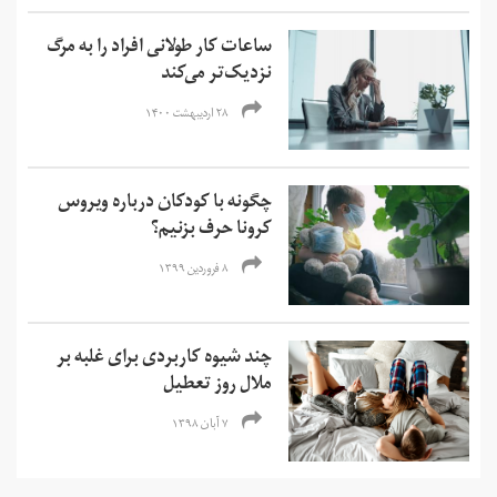
ساعات کار طولانی افراد را به مرگ
نزدیک‌تر می‌کند
۲۸ اردیبهشت ۱۴۰۰
چگونه با کودکان درباره ویروس
کرونا حرف بزنیم؟
۸ فروردین ۱۳۹۹
چند شیوه کاربردی برای غلبه بر
ملال روز تعطیل
۷ آبان ۱۳۹۸