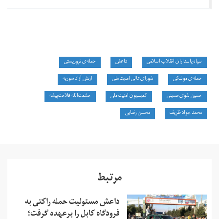
سپاه پاسداران انقلاب اسلامی
داعش
حمله‌ی تروریستی
حمله‌ی موشکی
شورای‌عالی‌ امنیت‌ ملی
ارتش آزاد سوریه
حسین نقوی‌حسینی
کمیسیون امنیت ملی
حشمت‌الله فلاحت‌پیشه
محمد جواد ظریف
محسن رضایی
مرتبط
داعش مسئولیت حمله راکتی به
فرودگاه کابل را برعهده گرفت؛