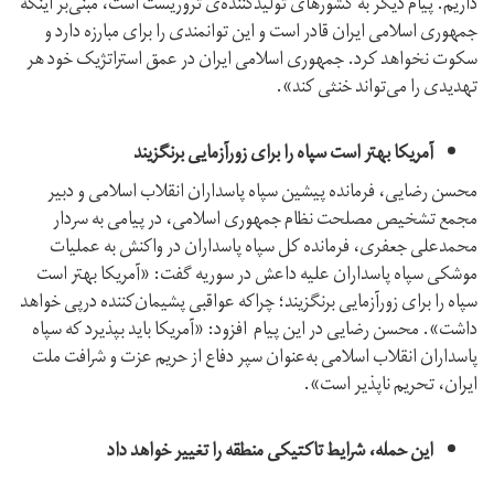
داریم. پیام دیگر به کشورهای تولید‌کننده‌ی تروریست است،‌ مبنی‌بر اینکه
جمهوری اسلامی ایران قادر است و این توانمندی را برای مبارزه دارد و
سکوت نخواهد کرد. جمهوری اسلامی ایران در عمق استراتژیک خود هر
تهدیدی را می‌تواند خنثی کند».
آمریکا بهتر است سپاه را برای زور‌آزمایی برنگزیند
محسن رضایی، فرمانده پیشین سپاه پاسداران انقلاب اسلامی و دبیر
مجمع تشخیص مصلحت نظام جمهوری اسلامی، در پیامی به سردار
محمدعلی جعفری، فرمانده کل سپاه‌ پاسداران در واکنش به عملیات
موشکی سپاه پاسداران علیه داعش در سوریه گفت: «آمریکا بهتر است
سپاه را برای زورآزمایی برنگزیند؛ چراکه عواقبی پشیمان‌کننده درپی خواهد
داشت». محسن رضایی در این پیام افزود: «آمریکا باید بپذیرد که سپاه
پاسداران انقلاب اسلامی به‌عنوان سپر دفاع از حریم عزت و شرافت ملت
ایران، تحریم ناپذیر است».
این حمله، شرایط تاکتیکی منطقه را تغییر خواهد داد