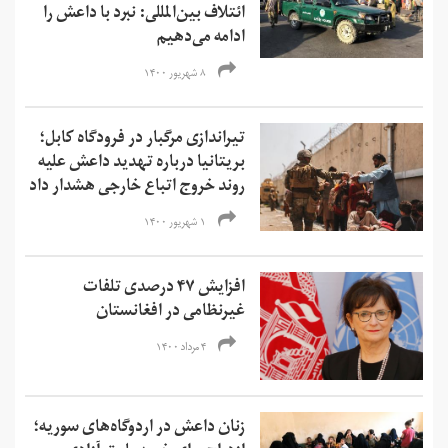
ائتلاف بین‌المللی: نبرد با داعش را
ادامه می‌دهیم
۸ شهریور ۱۴۰۰
تیراندازی مرگبار در فرودگاه کابل؛
بریتانیا درباره تهدید داعش علیه
روند خروج اتباع خارجی هشدار داد
۱ شهریور ۱۴۰۰
افزایش ۴۷ درصدی تلفات
غیرنظامی در افغانستان
۴ مرداد ۱۴۰۰
زنان داعش در اردوگاه‌های سوریه؛