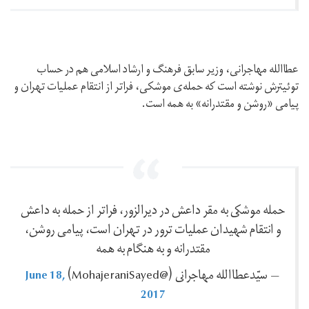
عطاالله مهاجرانی، وزیر سابق فرهنگ و ارشاد اسلامی هم در حساب
توئیترش نوشته است که حمله‌ی موشکی، فراتر از انتقام عملیات تهران و
پیامی «روشن و مقتدرانه» به همه است.
حمله موشكى به مقر داعش در ديرالزور، فراتر از حمله به داعش
و انتقام شهيدان عمليات ترور در تهران است، پيامى روشن،
مقتدرانه و به هنگام به همه
June 18,
— سيّدعطاالله مهاجرانى (@MohajeraniSayed)
2017