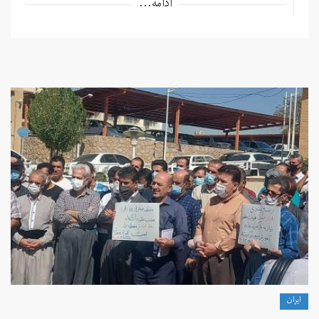
ادامه...
ايران