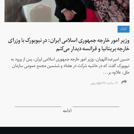
ايران
وزیر امور خارجه جمهوری اسلامی ایران: در نیویورک با وزرای
خارجه بریتانیا و فرانسه دیدار می‌کنم
حسین امیرعبداللهیان، وزیر امور خارجه جمهوری اسلامی ایران، پس از ورود به
نیویورک گفت که در حاشیه شرکت در هفتاد و ششمین مجمع عمومی سازمان
ملل، علاوه بر...
۱۲ ساعت ۳۶ دقیقه پیش
ادامه