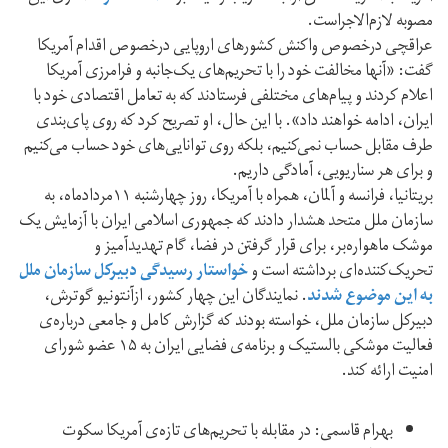
مصوبه لازم‌الاجراست.
عراقچی درخصوص واکنش کشورهای اروپایی درخصوص اقدام آمریکا
گفت: «آنها مخالفت خود را با تحریم‌های یک‌جانبه و فرامرزی آمریکا
اعلام کردند و پیام‌های مختلفی فرستادند که به تعامل اقتصادی خود با
ایران، ادامه خواهند داد». با این حال، او تصریح کرد که روی پای‌بندی
طرف مقابل حساب نمی‌کنیم، بلکه روی توانایی‌های خود حساب می‌کنیم
و برای هر سناریویی، آمادگی داریم.
بریتانیا، فرانسه و آلمان، همراه با آمریکا، روز چهارشنبه ۱۱مردادماه، به
سازمان ملل متحد هشدار دادند که جمهوری اسلامی ایران با آزمایش یک
موشک ماهواره‌بر، برای قرار گرفتن در فضا، گام تهدیدآمیز و
تحریک‌کننده‌ای برداشته است و
خواستار رسیدگی دبیرکل سازمان ملل
به این موضوع شدند
. نمایندگان این چهار کشور، ازآنتونیو گوترش،
دبیرکل سازمان ملل، خواسته‌ بودند که گزارش کامل و جامعی درباره‌ی
فعالیت موشکی بالستیک و برنامه‌ی فضایی ایران به ۱۵ عضو شورای
امنیت ارائه کند.
بهرام قاسمی: در مقابله با تحریم‌های تازه‌ی آمریکا سکوت