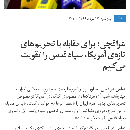
ايران
پنج شنبه, ۱۲ مرداد ۱۳۹۶ ۲۰:۱۰
عراقچی: برای مقابله با تحریم‌های
تازه‌ی آمریکا، سپاه قدس را تقویت
می‌کنیم
عباس عراقچی، معاون وزیر امور خارجه‌ی جمهوری اسلامی ایران،
چهارشنبه شب (۱۱مردادماه)، ‌مصوبه‌ی کنگره‌ی آمریکا درخصوص
تحریم‌های جدید علیه ایران را «نقض برجام» خواند و گفت: «برای مقابله
با این طرح، قوه‌ی قضائیه را وارد میدان کردیم و سپاه پاسداران و نیروی
سپاه قدس تقویت خواهند شد».
عباس عراقچی، در گفت‌وگو با بخش خبری ۲۱ شبکه‌ی یک سیمای