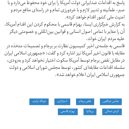
پاسخ به اقدامات ضدایرانی دولت آمریکا را برای خود محفوظ می‌دارد و با
صبر، طمأنینه و تدبیر لازم و با خردورزی تمام و در راستای منافع مردم و
امنیت ملی کشور اقدام خواهد کرد».
به گزارش خبرگزاری ایسنا، بهرام قاسمی با محکوم کردن این اقدام آمریکا،
آن‌ را مغایر با تمامی اصول انسانی و قوانین بین‌المللی و خصومتی دیگر
علیه مردم ایران خواند.
قاسمی به جلسه‌ی اخیر کمیسیون نظارت بر برجام و تصمیمات متخذه در
مقابله با قانون اخیر آمریکا نیز اشاره کرد و گفت: «جمهوری اسلامی ایران
در مقابل نقض برجام توسط آمریکا سکوت اختیار نخواهد کرد و به‌زودی،
سلسله اقدامات مقابله‌ای کشور، توسط مجلس شورای اسلامی و دولت
جمهوری اسلامی ایران اعلام خواهد شد».
عباس عراقچی
نقض برجام
استراتژی
دونالد ترامپ
کره‌ی شمالی
بریتانیا
بهرام قاسمی