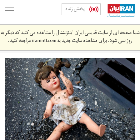
Skip
oggle
پخش زنده
to
ation
main
content
شما صفحه ای از سایت قدیمی ایران اینترنشنال را مشاهده می کنید که دیگر به
روز نمی شود. برای مشاهده سایت جدید به
iranintl.com
مراجعه کنید.
pedophile.jpg