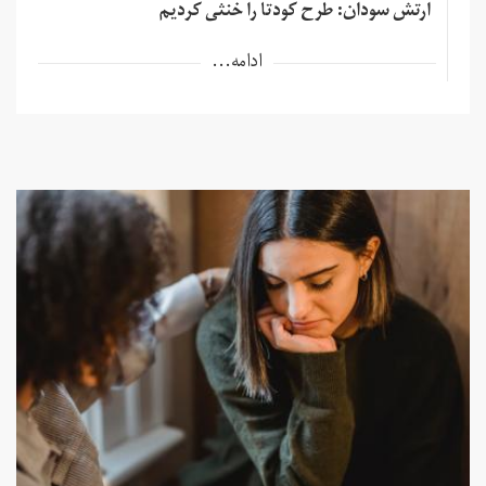
ارتش سودان: طرح کودتا را خنثی کردیم
ادامه...