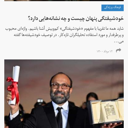
فرهنگ و زندگی
خودشیفتگی پنهان چیست و چه نشانه‌هایی دارد؟
شاید همه ما تقریبا با مفهوم «خودشیفتگی» کم‌و‌بیش آشنا باشیم. واژه‌ای محبوب
و پرطرفدار و مورد استفاده تحلیلگران تازه‌کار. در توصیف خودشیفته‌ها گفته
می...
۱۲ مرداد ۱۴۰۰