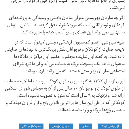
بسیاری از خانواده‌ها به دلیل ترس امنیت و آبرو خيلى از موارد را گزارش
نمی‌کنند.
اگر چه سازمان بهزیستی متولی سامان بخشی و رسیدگی به پرونده‌های
کودکان و نوجوانانی است که مورد خشونت قرار گرفته‌اند، اما این سازمان
به تنهایی نمی‌تواند این فضای وسیع آسیب دیده را مدیریت کند.
طیبه سیاوشی، عضو کمیسیون فرهنگی مجلس امیدوار است که در
لایحه حمایت از کودکان و نوجوانان نقش پررنگ‌تری به نهادهای حمایتی
داده شود. به گفته این نماینده مجلس، حضور این مراکز در دادگاه‌ها
به‌عنوان شاهد یک پیشرفت بزرگ به حساب می‌آید و آن‌ها تنها شرکای
اجتماعی سازمان بهزیستی هستند، که می‌توانند یاری برسانند.
ایران از سال ۱۳۷۲ به کنوانسیون حقوق کودک پیوست، اما لایحه حمایت
از حقوق کودکان و نوجوانان ۱۶ سال پس از آن به مجلس شورای اسلامی
ارائه شد و نزدیک به ۹ سال است که هنوز به تصویب نرسیده است.
کودکانی که در طی این سال‌ها بر اثر بی‌قانونی رنج و آزار فراوان دیده‌اند و
با همان رنج‌ها بزرگ و وارد جامعه شده‌اند.
آزار جنسی کودک
مجلس
سازمان بهزیستی
حمایت از کودکان