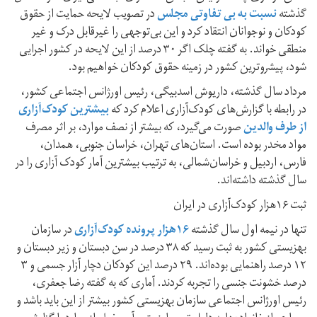
گذشته
نسبت به بی تفاوتی مجلس
در تصویب لایحه حمایت از حقوق
کودکان و نوجوانان انتقاد کرد و این بی‌توجهی را غیرقابل درک و غیر
منطقی خواند. به گفته چلک اگر ۳۰ درصد از این لایحه در کشور اجرایی
شود، پیشروترین کشور در زمینه حقوق کودکان خواهیم بود.
مرداد سال گذشته، داریوش اسدبیگی، رئیس اورژانس اجتماعی کشور،
در رابطه با گزارش‌های کودک‌آزاری اعلام کرد که
بیشترین کودک‌آزاری
از طرف والدین
صورت می‌گیرد، که بیشتر از نصف موارد، بر اثر مصرف
مواد مخدر بوده است. استان‌های تهران، خراسان جنوبی، همدان،
فارس، اردبیل و خراسان‌شمالی، به ترتیب بیشترین آمار کودک آزاری را در
سال گذشته داشته‌اند.
ثبت ۱۶هزار کودک‌آزاری در ایران
تنها در نیمه اول سال گذشته‌
۱۶هزار پرونده کودک‌آزاری
در سازمان
بهزیستی کشور به ثبت رسید که ٣٨ درصد در سن دبستان و زیر دبستان و
١٢ درصد راهنمایی بوده‌اند. ٢٩ درصد این کودکان دچار آزار جسمی و ٣
درصد خشونت جنسی را تجربه کردند. آماری که به گفته رضا جعفری،
رئیس اورژانس اجتماعی سازمان بهزیستی کشور بیشتر از این باید باشد و