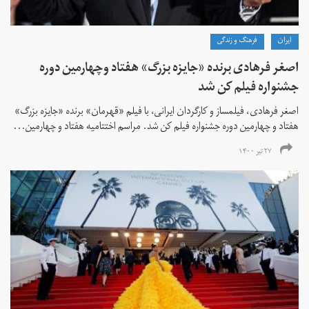
ايران
فرهنگ و زندگی
اصغر فرهادی برنده «جایزه بزرگ»‌ هفتاد‌ وچهارمین دوره
جشنواره فیلم کن شد
اصغر فرهادی، فیلمساز و کارگردان ایرانی، با فیلم «قهرمان» برنده «جایزه بزرگ»
هفتاد و چهارمین دوره جشنواره فیلم کن شد. مراسم اختتامیه هفتاد و چهارمین...
۲۷ تیر ۱۴۰۰