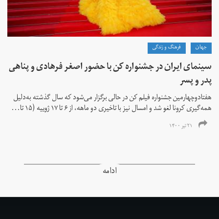
جهان
فرهنگ و زندگی
سینمای ایران در جشنواره کن با حضور اصغر فرهادی و پناهی
پدر و پسر
هفتادوچهارمین جشنواره فیلم کن در حالی برگزار می‌شود که سال گذشته به‌دلیل
همه‌گیری کرونا لغو شد و امسال نیز با تاخیری دو ماهه، از ۶ تا ۱۷ ژوییه (۱۵ تا...
۲۱ تیر ۱۴۰۰
ادامه